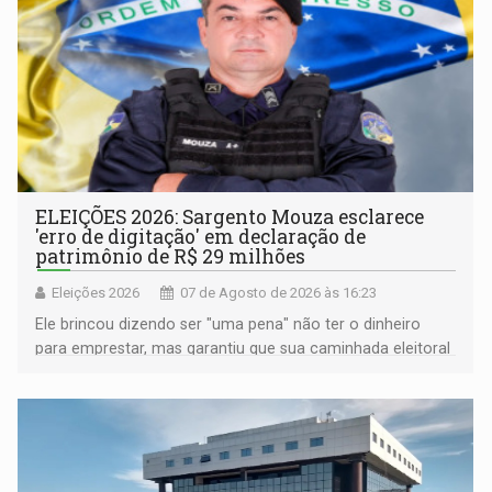
ELEIÇÕES 2026: Sargento Mouza esclarece
'erro de digitação' em declaração de
patrimônio de R$ 29 milhões
Eleições 2026
07 de Agosto de 2026 às 16:23
Ele brincou dizendo ser "uma pena" não ter o dinheiro
para emprestar, mas garantiu que sua caminhada eleitoral
segue firme