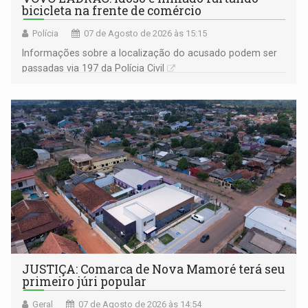
bicicleta na frente de comércio
Polícia
07 de Agosto de 2026 às 15:15
Informações sobre a localização do acusado podem ser
passadas via 197 da Polícia Civil
JUSTIÇA: Comarca de Nova Mamoré terá seu
primeiro júri popular
Geral
07 de Agosto de 2026 às 14:54