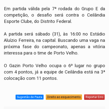
Em partida válida pela 7ª rodada do Grupo E da
competição, o desafio será contra o Ceilândia
Esporte Clube, do Distrito Federal.
A partida será sábado (31), às 16:00 no Estádio
Aluízio Ferreira, na capital. Buscando uma vaga na
próxima fase do campeonato, apenas a vitória
interessa para o time de Porto Velho.
O Gazin Porto Velho ocupa o 6º lugar no grupo
com 4 pontos, já a equipe de Ceilândia está na 3ª
colocação com 11 pontos.
Sugestão de Pauta
Direito ao esquecimento
Reportar Erro