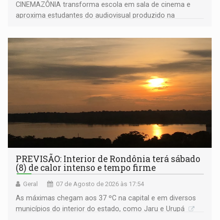
CINEMAZÔNIA transforma escola em sala de cinema e
aproxima estudantes do audiovisual produzido na
Amazônia
PREVISÃO: Interior de Rondônia terá sábado
(8) de calor intenso e tempo firme
Geral
07 de Agosto de 2026 às 17:54
As máximas chegam aos 37 ºC na capital e em diversos
municípios do interior do estado, como Jaru e Urupá