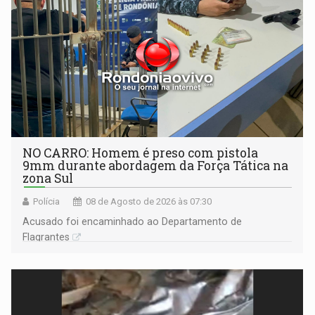
NO CARRO: Homem é preso com pistola
9mm durante abordagem da Força Tática na
zona Sul
Polícia
08 de Agosto de 2026 às 07:30
Acusado foi encaminhado ao Departamento de
Flagrantes