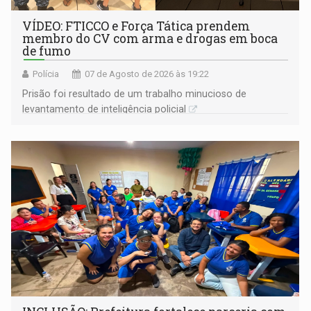
VÍDEO: FTICCO e Força Tática prendem
membro do CV com arma e drogas em boca
de fumo
Polícia
07 de Agosto de 2026 às 19:22
Prisão foi resultado de um trabalho minucioso de
levantamento de inteligência policial