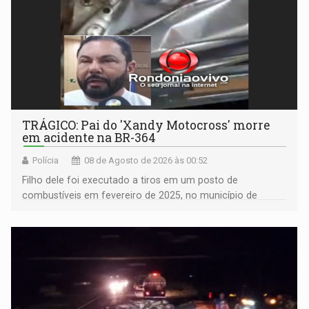
TRÁGICO: Pai do 'Xandy Motocross' morre
em acidente na BR-364
Polícia
08 de Agosto de 2026 às 00:52
Filho dele foi executado a tiros em um posto de
combustíveis em fevereiro de 2025, no município de
Ariquemes ​