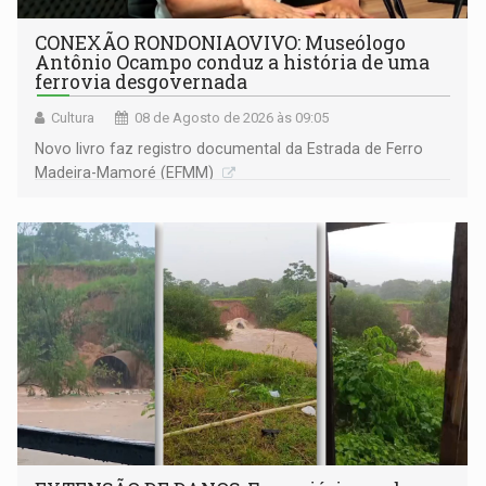
CONEXÃO RONDONIAOVIVO: Museólogo
Antônio Ocampo conduz a história de uma
ferrovia desgovernada
Cultura
08 de Agosto de 2026 às 09:05
Novo livro faz registro documental da Estrada de Ferro
Madeira-Mamoré (EFMM)