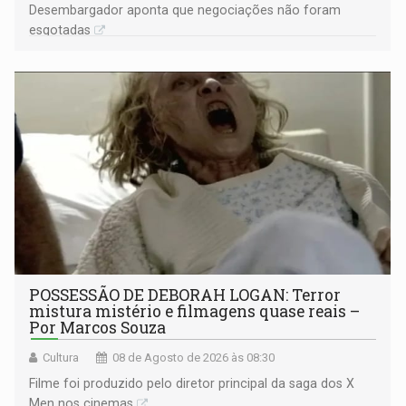
Desembargador aponta que negociações não foram
esgotadas
POSSESSÃO DE DEBORAH LOGAN: Terror
mistura mistério e filmagens quase reais –
Por Marcos Souza
Cultura
08 de Agosto de 2026 às 08:30
Filme foi produzido pelo diretor principal da saga dos X
Men nos cinemas