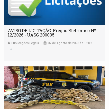
AVISO DE LICITAÇÃO: Pregão Eletrônico Nº
12/2026 - UASG 200095
Publicações Legais
07 de Agosto de 2026 às 16:09