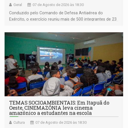
Geral
07 de Agosto de 2026 às 18:30
Conduzido pelo Comando de Defesa Antiaérea do
Exército, o exercício reuniu mais de 500 integrantes de 23
organizações militares da Força Terrestre
TEMAS SOCIOAMBIENTAIS: Em Itapuã do
Oeste, CINEMAZÔNIA leva cinema
amazônico a estudantes na escola
Cultura
07 de Agosto de 2026 às 18:30