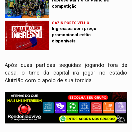
representar Porto Velho na
competição
GAZIN PORTO VELHO
Ingressos com preço
promocional estão
disponíveis
Após duas partidas seguidas jogando fora de
casa, o time da capital irá jogar no estádio
Aluízião com o apoio de sua torcida.