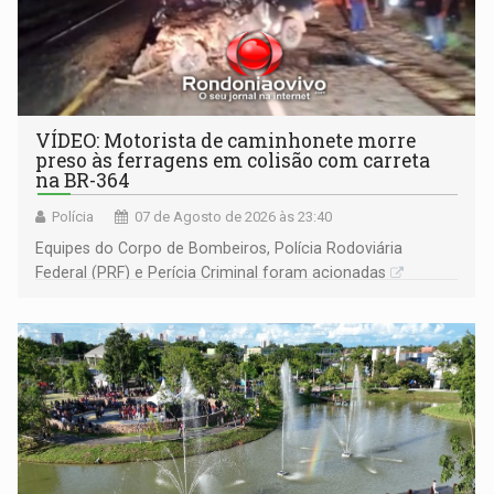
VÍDEO: Motorista de caminhonete morre
preso às ferragens em colisão com carreta
na BR-364
Polícia
07 de Agosto de 2026 às 23:40
Equipes do Corpo de Bombeiros, Polícia Rodoviária
Federal (PRF) e Perícia Criminal foram acionadas