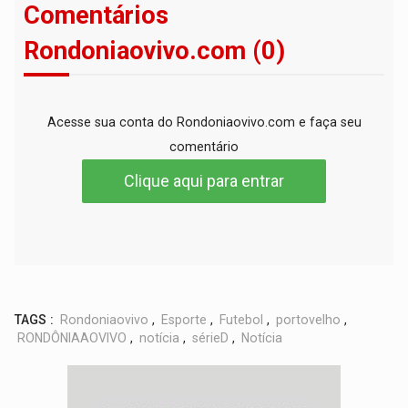
Comentários
Rondoniaovivo.com (0)
Acesse sua conta do Rondoniaovivo.com e faça seu
comentário
Clique aqui para entrar
TAGS :
Rondoniaovivo
,
Esporte
,
Futebol
,
portovelho
,
RONDÔNIAAOVIVO
,
notícia
,
sérieD
,
Notícia