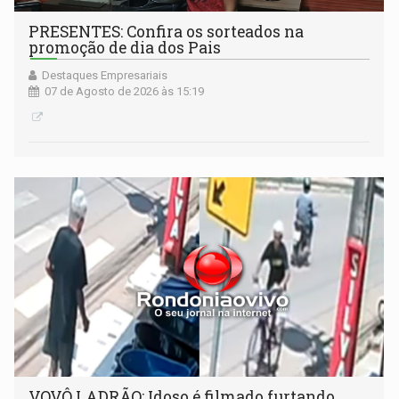
PRESENTES: Confira os sorteados na
promoção de dia dos Pais
Destaques Empresariais
07 de Agosto de 2026 às 15:19
VOVÔ LADRÃO: Idoso é filmado furtando