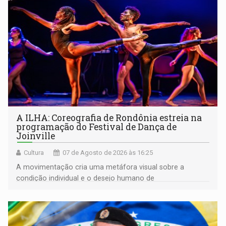
A ILHA: Coreografia de Rondônia estreia na
programação do Festival de Dança de
Joinville
Cultura
07 de Agosto de 2026 às 16:25
A movimentação cria uma metáfora visual sobre a
condição individual e o desejo humano de
pertencimento