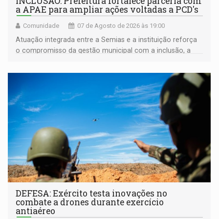
INCLUSÃO: Prefeitura fortalece parceria com
a APAE para ampliar ações voltadas a PCD's
Comunidade
07 de Agosto de 2026 às 19:00
Atuação integrada entre a Semias e a instituição reforça
o compromisso da gestão municipal com a inclusão, a
acessibilidade e a garantia de direitos
DEFESA: Exército testa inovações no
combate a drones durante exercício
antiaéreo