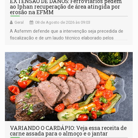
EXTENSÃO DE DANOS: Ferroviários pedem
ao Iphan recuperação de área atingida por
erosão na EFMM
Geral
08 de Agosto de 2026 às 09:03
A Asfemm defende que a intervenção seja precedida de
fiscalização e de um laudo técnico elaborado pelos
órgãos competentes
VARIANDO O CARDÁPIO: Veja essa receita de
carne assada para o almoço e o jantar