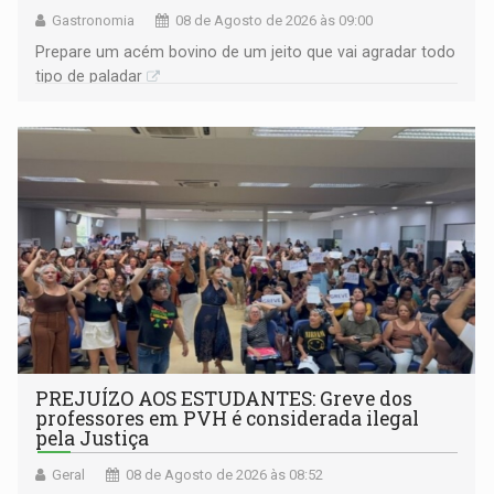
Gastronomia
08 de Agosto de 2026 às 09:00
Prepare um acém bovino de um jeito que vai agradar todo
tipo de paladar
PREJUÍZO AOS ESTUDANTES: Greve dos
professores em PVH é considerada ilegal
pela Justiça
Geral
08 de Agosto de 2026 às 08:52