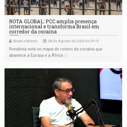
ROTA GLOBAL: PCC amplia presença
internacional e transforma Brasil em
corredor da cocaína
Brasil e Mundo
08 de Agosto de 2026 às 09:13
Rondônia está no mapa do roteiro da cocaína que
abastece a Europa e a África