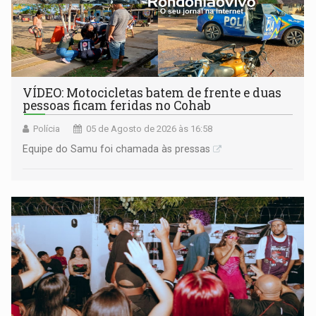
VÍDEO: Motocicletas batem de frente e duas
pessoas ficam feridas no Cohab
Polícia
05 de Agosto de 2026 às 16:58
Equipe do Samu foi chamada às pressas