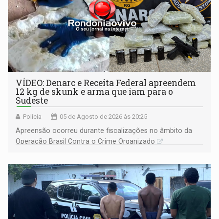
VÍDEO: Denarc e Receita Federal apreendem
12 kg de skunk e arma que iam para o
Sudeste
Polícia
05 de Agosto de 2026 às 20:25
Apreensão ocorreu durante fiscalizações no âmbito da
Operação Brasil Contra o Crime Organizado