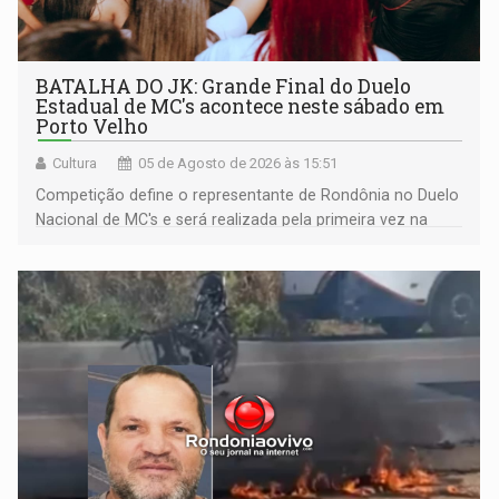
BATALHA DO JK: Grande Final do Duelo
Estadual de MC's acontece neste sábado em
Porto Velho
Cultura
05 de Agosto de 2026 às 15:51
Competição define o representante de Rondônia no Duelo
Nacional de MC's e será realizada pela primeira vez na
Praça CEU das Artes