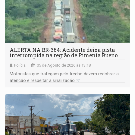
ALERTA NA BR-364: Acidente deixa pista
interrompida na região de Pimenta Bueno
Polícia
05 de Agosto de 2026 às 13:18
​Motoristas que trafegam pelo trecho devem redobrar a
atenção e respeitar a sinalização