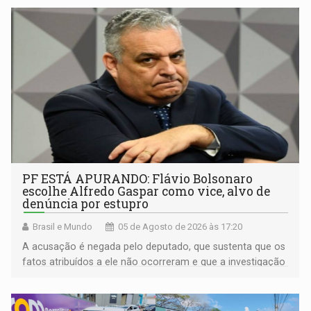
PF ESTÁ APURANDO: Flávio Bolsonaro
escolhe Alfredo Gaspar como vice, alvo de
denúncia por estupro
Brasil e Mundo
05 de Agosto de 2026 às 17:20
A acusação é negada pelo deputado, que sustenta que os
fatos atribuídos a ele não ocorreram e que a investigação
deverá demonstrar sua versão