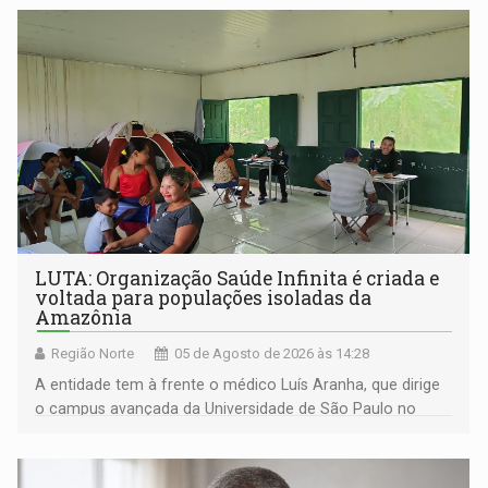
LUTA: Organização Saúde Infinita é criada e
voltada para populações isoladas da
Amazônia
Região Norte
05 de Agosto de 2026 às 14:28
A entidade tem à frente o médico Luís Aranha, que dirige
o campus avançada da Universidade de São Paulo no
município rondoniense de Montenegro