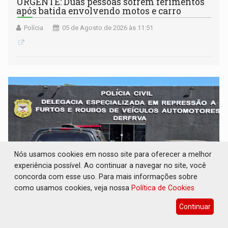
URGENTE: Duas pessoas sofrem ferimentos
após batida envolvendo motos e carro
Polícia
05 de Agosto de 2026 às 11:51
Nós usamos cookies em nosso site para oferecer a melhor
experiência possível. Ao continuar a navegar no site, você
concorda com esse uso. Para mais informações sobre
como usamos cookies, veja nossa
Política de Cookies
ROUBO INVENTADO: PC desmascara 'golpe
Continuar
do seguro' e indicia homem por falsa
comunicação