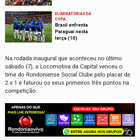
ELIMINATÓRIAS DA
COPA
Brasil enfrenta
Paraguai nesta
terça (10)
Na rodada inaugural que aconteceu no último
sábado (7), a Locomotiva da Capital venceu o
time do Rondoniense Social Clube pelo placar de
2 x 1 e faturou os seus primeiros três pontos na
competição.