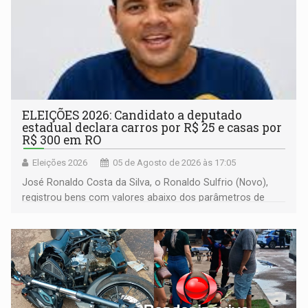
ELEIÇÕES 2026: Candidato a deputado
estadual declara carros por R$ 25 e casas por
R$ 300 em RO
Eleições 2026
05 de Agosto de 2026 às 17:05
José Ronaldo Costa da Silva, o Ronaldo Sulfrio (Novo),
registrou bens com valores abaixo dos parâmetros de
mercado, mas declarou sobrado comercial de R$ 2
milhões