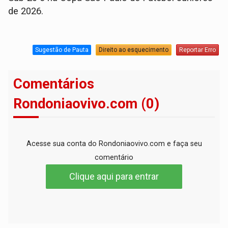
de 2026.
Sugestão de Pauta
Direito ao esquecimento
Reportar Erro
Comentários
Rondoniaovivo.com (0)
Acesse sua conta do Rondoniaovivo.com e faça seu
comentário
Clique aqui para entrar