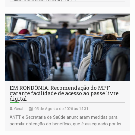
EM RONDÔNIA: Recomendação do MPF
garante facilidade de acesso ao passe livre
digital
Geral
05 de Agosto de 2026 às 14:31
ANTT e Secretaria de Saúde anunciaram medidas para
permitir obtenção do benefício, que é assegurado por lei
às pessoas com deficiência