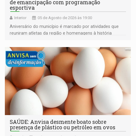
de emancipação com programação
esportiva
Interior
05 de Agosto de 2026 às 19:00
Aniversário do município é marcado por atividades que
reuniram atletas da região e homenagens à história
construída ao longo de quatro décadas
SAÚDE: Anvisa desmente boato sobre
presença de plástico ou petróleo em ovos