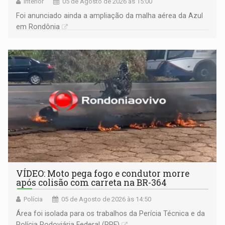
Interior
05 de Agosto de 2026 às 15:00
Foi anunciado ainda a ampliação da malha aérea da Azul
em Rondônia
VÍDEO: Moto pega fogo e condutor morre
após colisão com carreta na BR-364
Polícia
05 de Agosto de 2026 às 14:50
Área foi isolada para os trabalhos da Perícia Técnica e da
Polícia Rodoviária Federal (PRF)