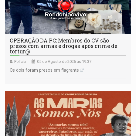
OPERAÇÃO DA PC: Membros do CV são
presos com armas e drogas após crime de
tortur@
Polícia
05 de Agosto de 2026 às 19:37
Os dois foram presos em flagrante