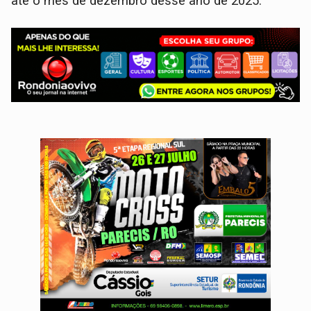
até o mês de dezembro desse ano de 2025.