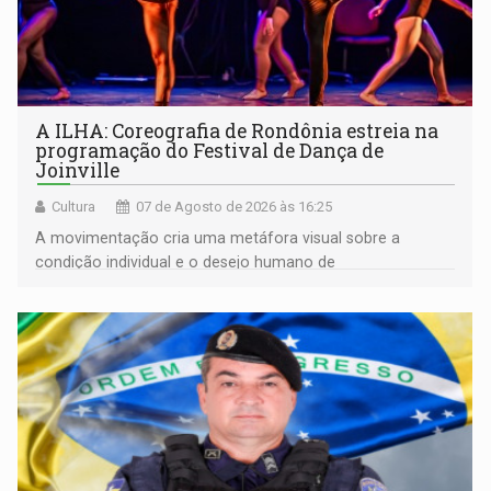
A ILHA: Coreografia de Rondônia estreia na
programação do Festival de Dança de
Joinville
Cultura
07 de Agosto de 2026 às 16:25
A movimentação cria uma metáfora visual sobre a
condição individual e o desejo humano de
pertencimento