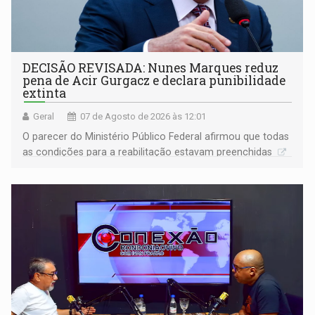
DECISÃO REVISADA: Nunes Marques reduz
pena de Acir Gurgacz e declara punibilidade
extinta
Geral
07 de Agosto de 2026 às 12:01
O parecer do Ministério Público Federal afirmou que todas
as condições para a reabilitação estavam preenchidas