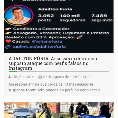
ADAILTON FÚRIA: Assessoria denuncia
suposto ataque com perfis falsos no
Instagram
Eleições 2026
07 de Agosto de 2026 às 14:28
Assessoria afirma que cerca de 10 mil seguidores
suspeitos foram adicionados ao perfil do candidato e
informou que acionou a Meta para apurar o caso e
remover as contas