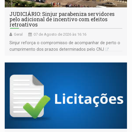
JUDICIÁRIO: Sinjur parabeniza servidores
pelo adicional de incentivo com efeitos
retroativos
Geral
07 de Agosto de 2026 às 16:16
Sinjur reforça o compromisso de acompanhar de perto o
cumprimento dos prazos determinados pelo CNJ