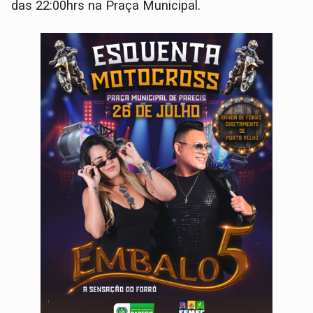
das 22:00hrs na Praça Municipal.