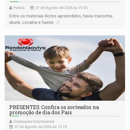
Polícia
07 de Agosto de 2026 às 15:55
Entre os materiais ilícitos apreendidos, havia maconha,
skunk, cocaína e haxixe
PRESENTES: Confira os sorteados na
promoção de dia dos Pais
Destaques Empresariais
07 de Agosto de 2026 às 15:19