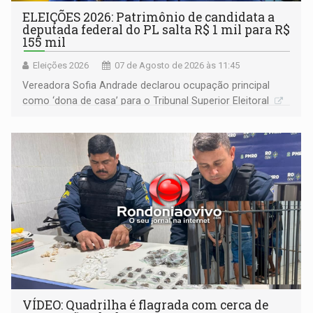
ELEIÇÕES 2026: Patrimônio de candidata a
deputada federal do PL salta R$ 1 mil para R$
155 mil
Eleições 2026
07 de Agosto de 2026 às 11:45
Vereadora Sofia Andrade declarou ocupação principal
como ‘dona de casa’ para o Tribunal Superior Eleitoral
VÍDEO: Quadrilha é flagrada com cerca de