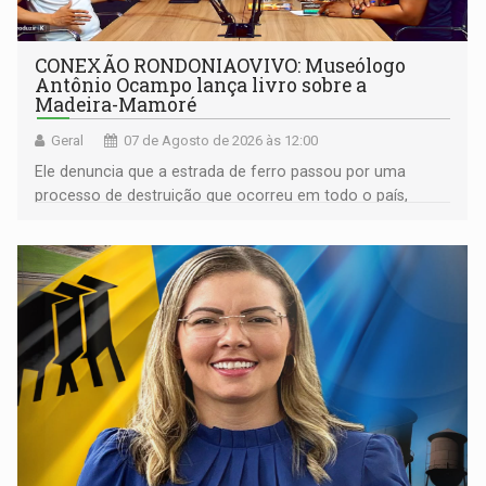
CONEXÃO RONDONIAOVIVO: Museólogo
Antônio Ocampo lança livro sobre a
Madeira-Mamoré
Geral
07 de Agosto de 2026 às 12:00
Ele denuncia que a estrada de ferro passou por uma
processo de destruição que ocorreu em todo o país,
devido o lobby das fabricantes de caminhões