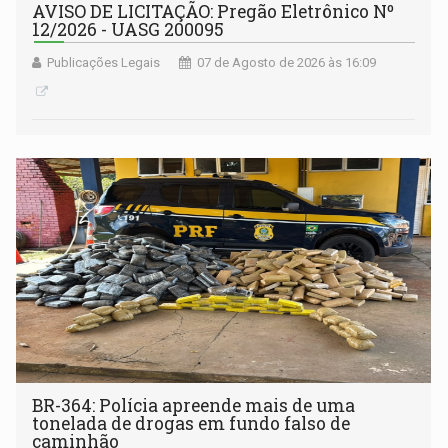
AVISO DE LICITAÇÃO: Pregão Eletrônico Nº
12/2026 - UASG 200095
Publicações Legais
07 de Agosto de 2026 às 16:09
BR-364: Polícia apreende mais de uma
tonelada de drogas em fundo falso de
caminhão