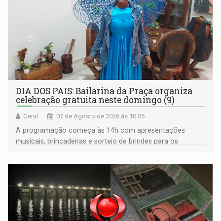
DIA DOS PAIS: Bailarina da Praça organiza
celebração gratuita neste domingo (9)
Geral
07 de Agosto de 2026 às 10:05
A programação começa às 14h com apresentações
musicais, brincadeiras e sorteio de brindes para os
participantes. Às 17h, o evento terá o tradicional corte de
bolo e canto de parabéns dedicado aos pais