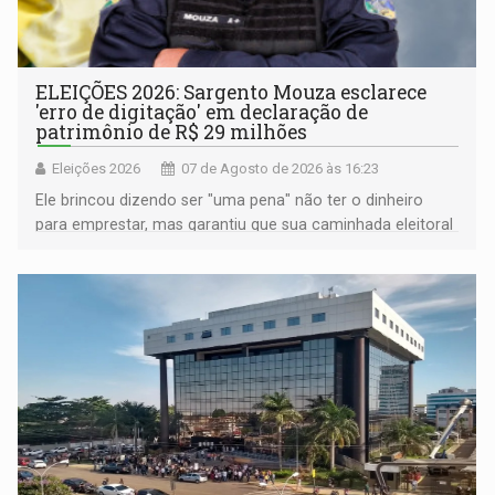
ELEIÇÕES 2026: Sargento Mouza esclarece
'erro de digitação' em declaração de
patrimônio de R$ 29 milhões
Eleições 2026
07 de Agosto de 2026 às 16:23
Ele brincou dizendo ser "uma pena" não ter o dinheiro
para emprestar, mas garantiu que sua caminhada eleitoral
segue firme