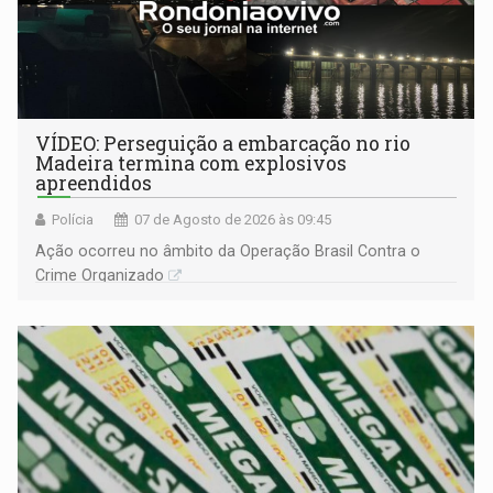
VÍDEO: Perseguição a embarcação no rio
Madeira termina com explosivos
apreendidos
Polícia
07 de Agosto de 2026 às 09:45
Ação ocorreu no âmbito da Operação Brasil Contra o
Crime Organizado