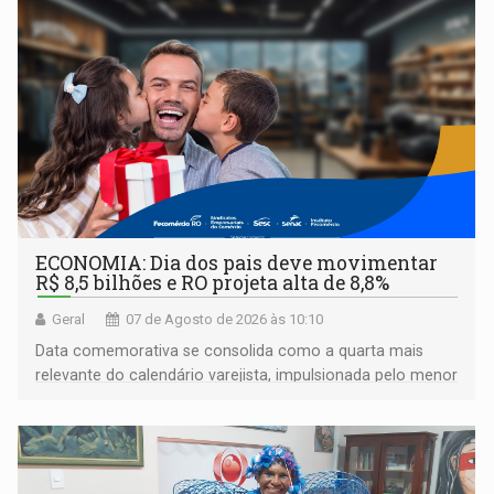
ECONOMIA: Dia dos pais deve movimentar
R$ 8,5 bilhões e RO projeta alta de 8,8%
Geral
07 de Agosto de 2026 às 10:10
Data comemorativa se consolida como a quarta mais
relevante do calendário varejista, impulsionada pelo menor
desemprego em 14 anos e pela recuperação da renda
média do trabalhador