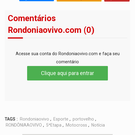
Comentários
Rondoniaovivo.com (0)
Acesse sua conta do Rondoniaovivo.com e faça seu
comentário
Clique aqui para entrar
TAGS :
Rondoniaovivo
,
Esporte
,
portovelho
,
RONDÔNIAAOVIVO
,
5ªEtapa
,
Motocross
,
Notícia