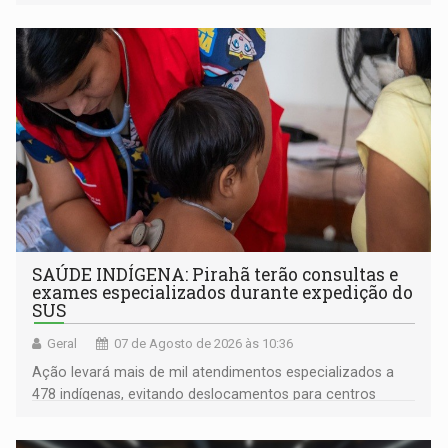
SAÚDE INDÍGENA: Pirahã terão consultas e
exames especializados durante expedição do
SUS
Geral
07 de Agosto de 2026 às 10:36
Ação levará mais de mil atendimentos especializados a
478 indígenas, evitando deslocamentos para centros
urbanos