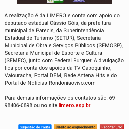
A realização é da LIMERO e conta com apoio do
deputado estadual Cássio Góis, da prefeitura
municipal de Parecis, da Superintendência
Estadual de Turismo (SETUR), Secretaria
Municipal de Obra e Serviços Públicos (SEMOSP),
Secretaria Municipal de Esporte e Cultura
(SEMEC), junto com Federal Burguer. A divulgação
fica por conta dos apoios da TV Caboquinho,
Vaiouracha, Portal DFM, Rede Antena Hits e do
Portal de Notícias Rondoniaovivo.com
Para demais informações os contatos são: 69
98406-0898 ou no site
limero.esp.br
Sugestão de Pauta
Direito ao esquecimento
Reportar Erro