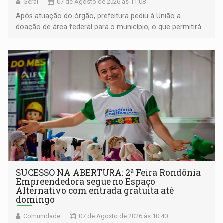
Geral
07 de Agosto de 2026 às 11:08
Após atuação do órgão, prefeitura pediu à União a
doação de área federal para o município, o que permitirá
a regularização de ocupantes de boa fé
SUCESSO NA ABERTURA: 2ª Feira Rondônia
Empreendedora segue no Espaço
Alternativo com entrada gratuita até
domingo
Comunidade
07 de Agosto de 2026 às 10:40