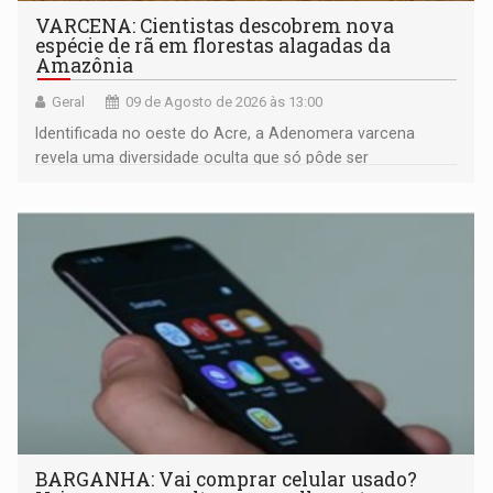
VARCENA: Cientistas descobrem nova
espécie de rã em florestas alagadas da
Amazônia
Geral
09 de Agosto de 2026 às 13:00
Identificada no oeste do Acre, a Adenomera varcena
revela uma diversidade oculta que só pôde ser
comprovada por meio de análises de canto e DNA
BARGANHA: Vai comprar celular usado?