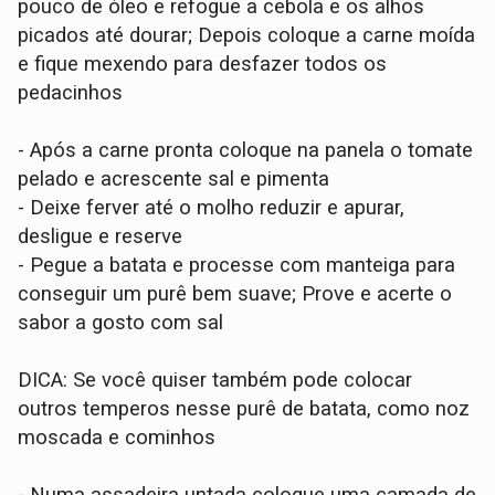
pouco de óleo e refogue a cebola e os alhos
picados até dourar; Depois coloque a carne moída
e fique mexendo para desfazer todos os
pedacinhos
- Após a carne pronta coloque na panela o tomate
pelado e acrescente sal e pimenta
- Deixe ferver até o molho reduzir e apurar,
desligue e reserve
- Pegue a batata e processe com manteiga para
conseguir um purê bem suave; Prove e acerte o
sabor a gosto com sal
DICA: Se você quiser também pode colocar
outros temperos nesse purê de batata, como noz
moscada e cominhos
- Numa assadeira untada coloque uma camada de