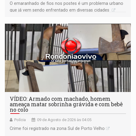
O emaranhado de fios nos postes é um problema urbano
que já vem sendo enfrentado em diversas cidades
VÍDEO: Armado com machado, homem
ameaça matar sobrinha grávida e com bebê
no colo
Polícia
09 de Agosto de 2026 às 04:05
Crime foi registrado na zona Sul de Porto Velho