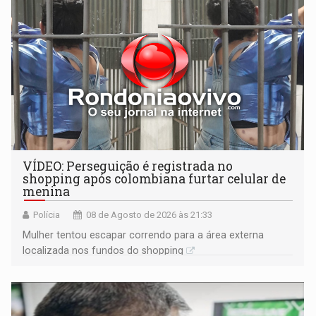
VÍDEO: Perseguição é registrada no
shopping após colombiana furtar celular de
menina
Polícia
08 de Agosto de 2026 às 21:33
Mulher tentou escapar correndo para a área externa
localizada nos fundos do shopping