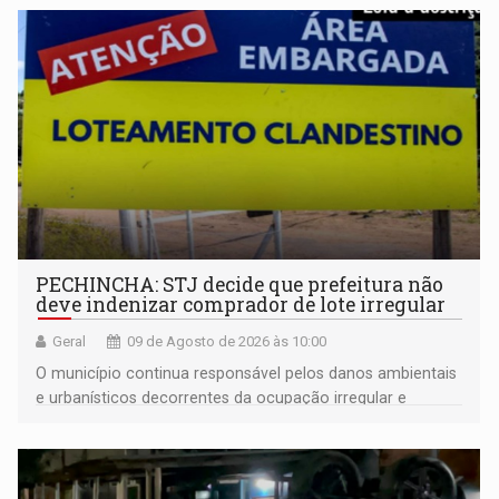
PECHINCHA: STJ decide que prefeitura não
deve indenizar comprador de lote irregular
Geral
09 de Agosto de 2026 às 10:00
O município continua responsável pelos danos ambientais
e urbanísticos decorrentes da ocupação irregular e
mantém o dever de fiscalizar