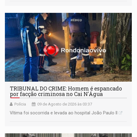
TRIBUNAL DO CRIME: Homem é espancado
por facção criminosa no Cai N'Água
Polícia
09 de Agosto de 2026 às 03:37
Vítima foi socorrida e levada ao hospital João Paulo II