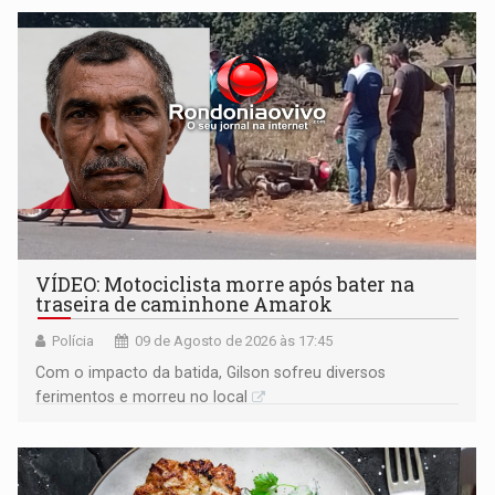
VÍDEO: Motociclista morre após bater na
traseira de caminhone Amarok
Polícia
09 de Agosto de 2026 às 17:45
​Com o impacto da batida, Gilson sofreu diversos
ferimentos e morreu no local