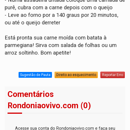
purê, cubra com a carne depois com o queijo
- Leve ao forno por a 140 graus por 20 minutos,
ou até o queijo derreter
Está pronta sua carne moída com batata à
parmegiana! Sirva com salada de folhas ou um
arroz soltinho. Bom apetite!
Sugestão de Pauta
Direito ao esquecimento
Reportar Erro
Comentários
Rondoniaovivo.com (0)
Acesse sua conta do Rondoniaovivo.com e faça seu