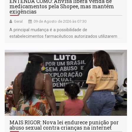
ENTENDA COMO: Anvisa libera venda de
medicamentos pela Shopee, mas mantém
exigências
Geral
09 de Agosto de 2026 às 07:30
A principal mudança é a possibilidade de
estabelecimentos farmacêuticos autorizados utilizarem
plataformas de comércio eletrônico
MAIS RIGOR: Nova lei endurece punição por
abuso sexual contra crianças na internet