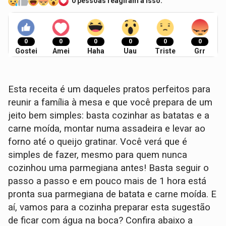
0 pessoas reagiram a isso.
0
0
0
0
0
0
Gostei
Amei
Haha
Uau
Triste
Grr
Esta receita é um daqueles pratos perfeitos para
reunir a família à mesa e que você prepara de um
jeito bem simples: basta cozinhar as batatas e a
carne moída, montar numa assadeira e levar ao
forno até o queijo gratinar. Você verá que é
simples de fazer, mesmo para quem nunca
cozinhou uma parmegiana antes! Basta seguir o
passo a passo e em pouco mais de 1 hora está
pronta sua parmegiana de batata e carne moída. E
aí, vamos para a cozinha preparar esta sugestão
de ficar com água na boca? Confira abaixo a