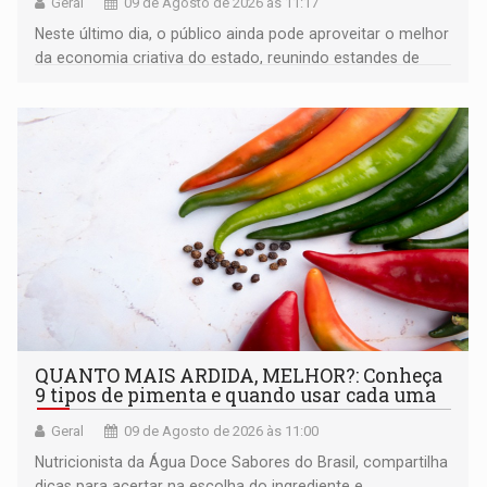
Geral
09 de Agosto de 2026 às 11:17
Neste último dia, o público ainda pode aproveitar o melhor
da economia criativa do estado, reunindo estandes de
artesanato regional
QUANTO MAIS ARDIDA, MELHOR?: Conheça
9 tipos de pimenta e quando usar cada uma
Geral
09 de Agosto de 2026 às 11:00
Nutricionista da Água Doce Sabores do Brasil, compartilha
dicas para acertar na escolha do ingrediente e