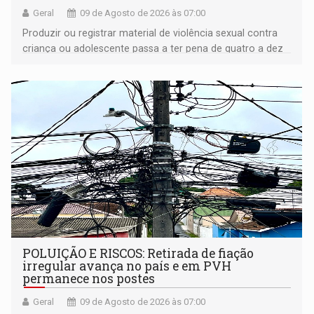
Geral
09 de Agosto de 2026 às 07:00
Produzir ou registrar material de violência sexual contra
criança ou adolescente passa a ter pena de quatro a dez
anos de reclusão
POLUIÇÃO E RISCOS: Retirada de fiação
irregular avança no país e em PVH
permanece nos postes
Geral
09 de Agosto de 2026 às 07:00