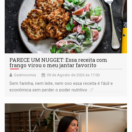
PARECE UM NUGGET: Essa receita com
frango virou o meu jantar favorito
Gastronomia
09 de Agosto de 2026 às 17:00
Sem farinha, nem leite, nem ovo essa receita é fácil e
econômica sem perder o poder nutritivo