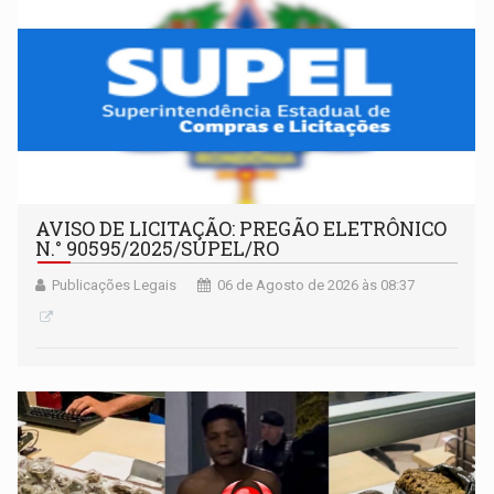
AVISO DE LICITAÇÃO: PREGÃO ELETRÔNICO
N.° 90595/2025/SUPEL/RO
Publicações Legais
06 de Agosto de 2026 às 08:37