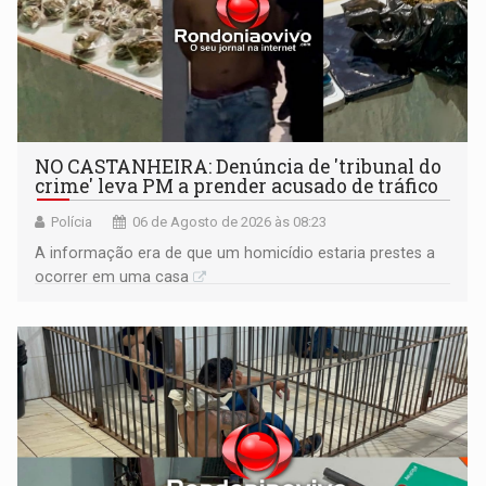
NO CASTANHEIRA: ​Denúncia de 'tribunal do
crime' leva PM a prender acusado de tráfico
Polícia
06 de Agosto de 2026 às 08:23
A informação era de que um homicídio estaria prestes a
ocorrer em uma casa