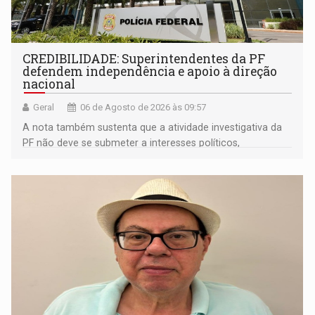
CREDIBILIDADE: Superintendentes da PF
defendem independência e apoio à direção
nacional
Geral
06 de Agosto de 2026 às 09:57
A nota também sustenta que a atividade investigativa da
PF não deve se submeter a interesses políticos,
ideológicos ou pessoais