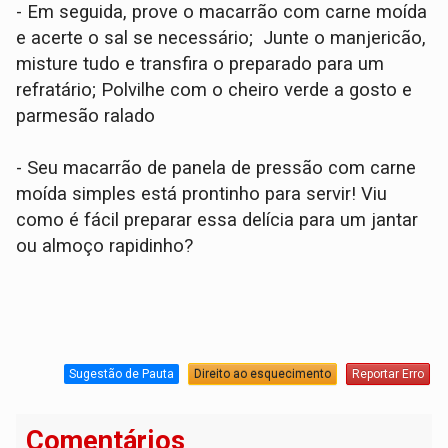
- Em seguida, prove o macarrão com carne moída
e acerte o sal se necessário; Junte o manjericão,
misture tudo e transfira o preparado para um
refratário; Polvilhe com o cheiro verde a gosto e
parmesão ralado
- Seu macarrão de panela de pressão com carne
moída simples está prontinho para servir! Viu
como é fácil preparar essa delícia para um jantar
ou almoço rapidinho?
Sugestão de Pauta
Direito ao esquecimento
Reportar Erro
Comentários