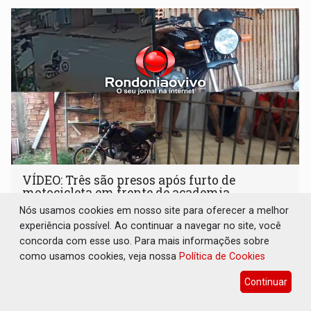
VÍDEO: Três são presos após furto de
motocicleta em frente de academia
Nós usamos cookies em nosso site para oferecer a melhor
Polícia
05 de Agosto de 2026 às 19:15
experiência possível. Ao continuar a navegar no site, você
concorda com esse uso. Para mais informações sobre
como usamos cookies, veja nossa
Política de Cookies
Continuar