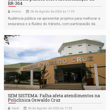
BR-364
Interior
06 de Agosto de 2026 às 11:35
Audiência pública vai apresentar projetos para melhorar a
segurança e a fluidez do trânsito, com participação da
população na definição da proposta
SEM SISTEMA: Falha afeta atendimentos na
Policlínica Oswaldo Cruz
Geral
06 de Agosto de 2026 às 11:29