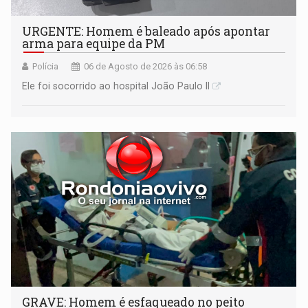
URGENTE: Homem é baleado após apontar
arma para equipe da PM
Polícia
06 de Agosto de 2026 às 06:58
Ele foi socorrido ao hospital João Paulo II
GRAVE: Homem é esfaqueado no peito