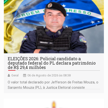
ELEIÇÕES 2026: Policial candidato a
deputado federal do PL declara patrimônio
de R$ 29,4 milhões
Geral
06 de Agosto de 2026 às 08:38
O valor total declarado por Jefferson de Freitas Mouza, o
Sargento Mouza (PL), à Justiça Eleitoral consiste
integralmente em quotas de capital de um clube de tiro
desportivo localizado no interior do estado.