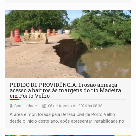
espaço de conscientização sobre os 20 anos da Lei Maria
da Penha e o enfrentamento à violência
PEDIDO DE PROVIDÊNCIA: Erosão ameaça
acesso a bairros às margens do rio Madeira
em Porto Velho
Comunidade
06 de Agosto de 2026 às 08:38
A área é monitorada pela Defesa Civil de Porto Velho
desde o início deste ano, após apresentar instabilidade no
solo