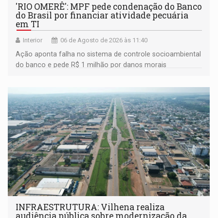
'RIO OMERÊ': MPF pede condenação do Banco
do Brasil por financiar atividade pecuária
em TI
Interior
06 de Agosto de 2026 às 11:40
Ação aponta falha no sistema de controle socioambiental
do banco e pede R$ 1 milhão por danos morais
coletivos
INFRAESTRUTURA: Vilhena realiza
audiência pública sobre modernização da