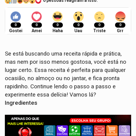
0 pessoas reagiram a isso.
0
0
0
0
0
0
Gostei
Amei
Haha
Uau
Triste
Grr
Se está buscando uma receita rápida e prática,
mas nem por isso menos gostosa, você está no
lugar certo. Essa receita é perfeita para qualquer
ocasião, no almoço ou no jantar, e fica pronta
rapidinho. Continue lendo o passo a passo e
experimente essa delícia! Vamos lá?
Ingredientes