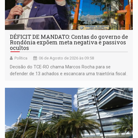
DÉFICIT DE MANDATO: Contas do governo de
Rondônia expõem meta negativa e passivos
ocultos
Política
06 de Agosto de 2026 às 09:58
Decisão do TCE-RO chama Marcos Rocha para se
defender de 13 achados e escancara uma trajetória fiscal
que o próximo governador herda já no primeiro dia de
mandato