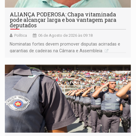
ALIANÇA PODEROSA: Chapa vitaminada
pode alcançar larga e boa vantagem para
deputados
Política
06 de Agosto de 2026 às 09:18
Nominatas fortes devem promover disputas acirradas e
garantias de cadeiras na Câmara e Assembleia