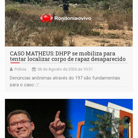
CASO MATHEUS: DHPP se mobiliza para
tentar localizar corpo de rapaz desaparecido
Polícia
06 de Agosto de 2026 às 10:31
Denúncias anônimas através do 197 são fundamentais
para o caso