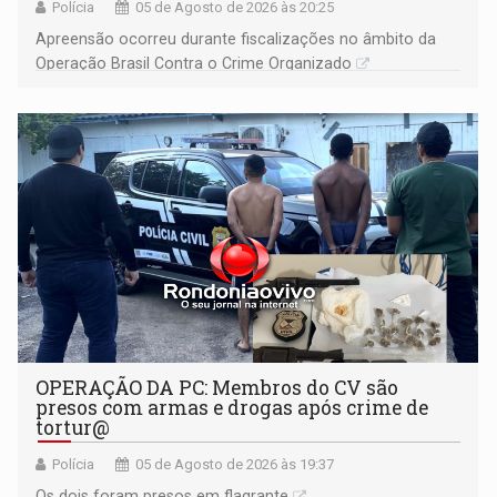
Polícia
05 de Agosto de 2026 às 20:25
Apreensão ocorreu durante fiscalizações no âmbito da
Operação Brasil Contra o Crime Organizado
OPERAÇÃO DA PC: Membros do CV são
presos com armas e drogas após crime de
tortur@
Polícia
05 de Agosto de 2026 às 19:37
Os dois foram presos em flagrante