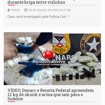
durante briga entre vizinhos
Polícia
05 de Agosto de 2026 às 21:08
Caso será investigado pela Polícia Civil
VÍDEO: Denarc e Receita Federal apreendem
12 kg de skunk e arma que iam para o
Sudeste