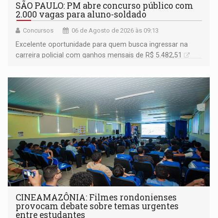
SÃO PAULO: PM abre concurso público com
2.000 vagas para aluno-soldado
Concursos
06 de Agosto de 2026 às 09:13
Excelente oportunidade para quem busca ingressar na
carreira policial com ganhos mensais de R$ 5.482,51
CINEAMAZÔNIA: Filmes rondonienses
provocam debate sobre temas urgentes
entre estudantes