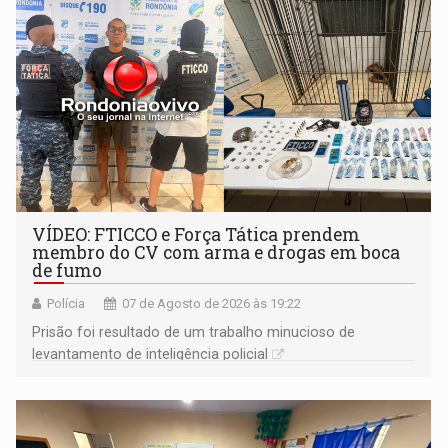
VÍDEO: FTICCO e Força Tática prendem
membro do CV com arma e drogas em boca
de fumo
Polícia
07 de Agosto de 2026 às 19:22
Prisão foi resultado de um trabalho minucioso de
levantamento de inteligência policial