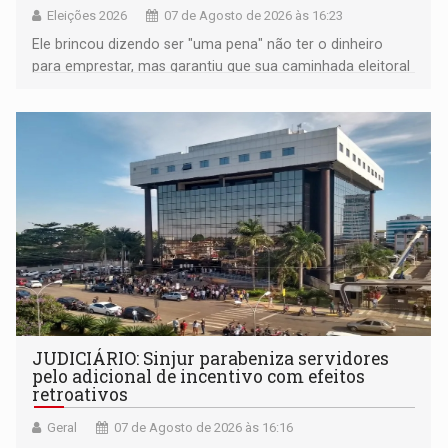
Eleições 2026
07 de Agosto de 2026 às 16:23
Ele brincou dizendo ser "uma pena" não ter o dinheiro
para emprestar, mas garantiu que sua caminhada eleitoral
segue firme
JUDICIÁRIO: Sinjur parabeniza servidores
pelo adicional de incentivo com efeitos
retroativos
Geral
07 de Agosto de 2026 às 16:16