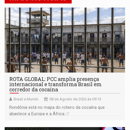
ROTA GLOBAL: PCC amplia presença
internacional e transforma Brasil em
corredor da cocaína
Brasil e Mundo
08 de Agosto de 2026 às 09:13
Rondônia está no mapa do roteiro da cocaína que
abastece a Europa e a África