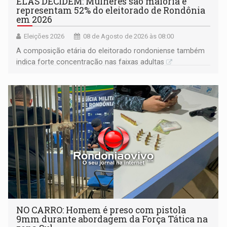
ELAS DECIDEM: Mulheres são maioria e
representam 52% do eleitorado de Rondônia
em 2026
Eleições 2026
08 de Agosto de 2026 às 08:00
A composição etária do eleitorado rondoniense também
indica forte concentração nas faixas adultas
NO CARRO: Homem é preso com pistola
9mm durante abordagem da Força Tática na