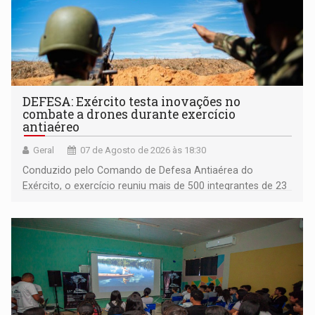
DEFESA: Exército testa inovações no
combate a drones durante exercício
antiaéreo
Geral
07 de Agosto de 2026 às 18:30
Conduzido pelo Comando de Defesa Antiaérea do
Exército, o exercício reuniu mais de 500 integrantes de 23
organizações militares da Força Terrestre