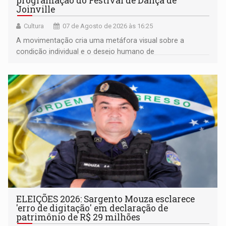
programação do Festival de Dança de
Joinville
Cultura
07 de Agosto de 2026 às 16:25
A movimentação cria uma metáfora visual sobre a
condição individual e o desejo humano de
pertencimento
ELEIÇÕES 2026: Sargento Mouza esclarece
'erro de digitação' em declaração de
patrimônio de R$ 29 milhões