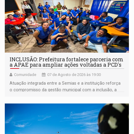
INCLUSÃO: Prefeitura fortalece parceria com
a APAE para ampliar ações voltadas a PCD's
Comunidade
07 de Agosto de 2026 às 19:00
Atuação integrada entre a Semias e a instituição reforça
o compromisso da gestão municipal com a inclusão, a
acessibilidade e a garantia de direitos