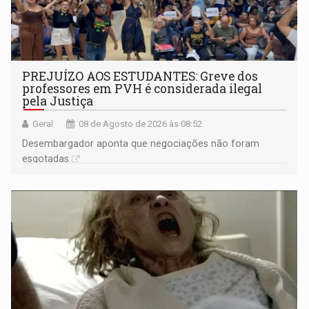
PREJUÍZO AOS ESTUDANTES: Greve dos
professores em PVH é considerada ilegal
pela Justiça
Geral
08 de Agosto de 2026 às 08:52
Desembargador aponta que negociações não foram
esgotadas