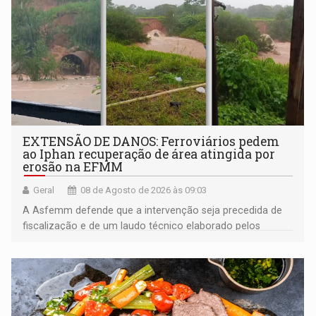
EXTENSÃO DE DANOS: Ferroviários pedem
ao Iphan recuperação de área atingida por
erosão na EFMM
Geral
08 de Agosto de 2026 às 09:03
A Asfemm defende que a intervenção seja precedida de
fiscalização e de um laudo técnico elaborado pelos
órgãos competentes