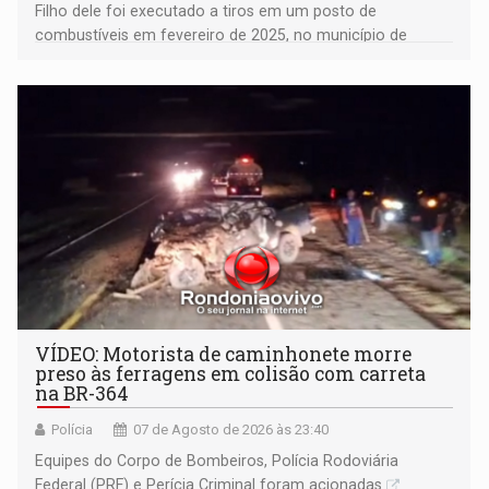
Filho dele foi executado a tiros em um posto de
combustíveis em fevereiro de 2025, no município de
Ariquemes ​
VÍDEO: Motorista de caminhonete morre
preso às ferragens em colisão com carreta
na BR-364
Polícia
07 de Agosto de 2026 às 23:40
Equipes do Corpo de Bombeiros, Polícia Rodoviária
Federal (PRF) e Perícia Criminal foram acionadas