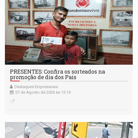
PRESENTES: Confira os sorteados na
promoção de dia dos Pais
Destaques Empresariais
07 de Agosto de 2026 às 15:19