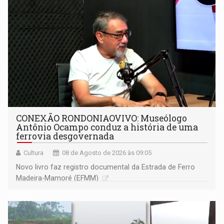
CONEXÃO RONDONIAOVIVO: Museólogo
Antônio Ocampo conduz a história de uma
ferrovia desgovernada
Cultura
08 de Agosto de 2026 às 09:05
Novo livro faz registro documental da Estrada de Ferro
Madeira-Mamoré (EFMM)