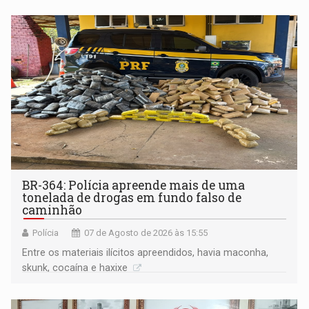
BR-364: Polícia apreende mais de uma
tonelada de drogas em fundo falso de
caminhão
Polícia
07 de Agosto de 2026 às 15:55
Entre os materiais ilícitos apreendidos, havia maconha,
skunk, cocaína e haxixe