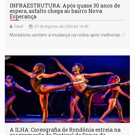
INFRAESTRUTURA: Após quase 30 anos de
espera, asfalto chega ao bairro Nova
Esperança
Geral
07 de Agosto de 2026 às 16:49
Moradores sentem a mudança na rotina após melhorias
A ILHA: Coreografia de Rondônia estreia na