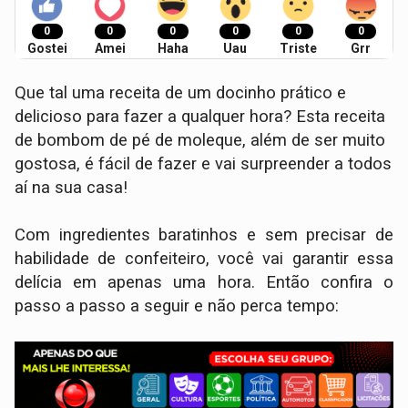
0
0
0
0
0
0
Gostei
Amei
Haha
Uau
Triste
Grr
Que tal uma receita de um docinho prático e
delicioso para fazer a qualquer hora? Esta receita
de bombom de pé de moleque, além de ser muito
gostosa, é fácil de fazer e vai surpreender a todos
aí na sua casa!
Com ingredientes baratinhos e sem precisar de
habilidade de confeiteiro, você vai garantir essa
delícia em apenas uma hora. Então confira o
passo a passo a seguir e não perca tempo: