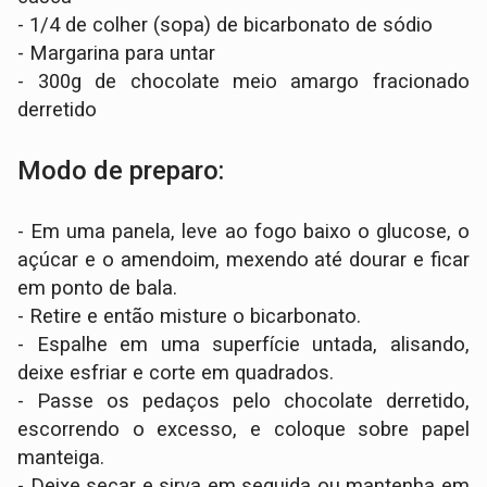
- 1/4 de colher (sopa) de bicarbonato de sódio
- Margarina para untar
- 300g de chocolate meio amargo fracionado
derretido
Modo de preparo:
- Em uma panela, leve ao fogo baixo o glucose, o
açúcar e o amendoim, mexendo até dourar e ficar
em ponto de bala.
- Retire e então misture o bicarbonato.
- Espalhe em uma superfície untada, alisando,
deixe esfriar e corte em quadrados.
- Passe os pedaços pelo chocolate derretido,
escorrendo o excesso, e coloque sobre papel
manteiga.
- Deixe secar e sirva em seguida ou mantenha em