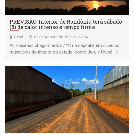
PREVISÃO: Interior de Rondônia terá sábado
(8) de calor intenso e tempo firme
Geral
07 de Agosto de 2026 às 17:54
As máximas chegam aos 37 ºC na capital e em diversos
municípios do interior do estado, como Jaru e Urupá