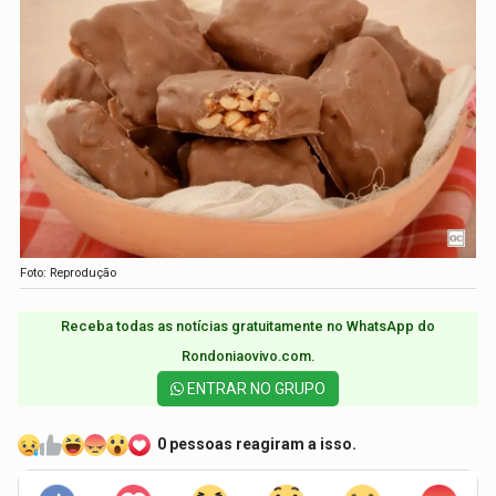
Foto: Reprodução
Receba todas as notícias gratuitamente no WhatsApp do
Rondoniaovivo.com.​
ENTRAR NO GRUPO
0 pessoas reagiram a isso.