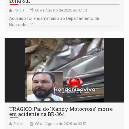
zona Sul
Polícia
08 de Agosto de 2026 às 07:30
Acusado foi encaminhado ao Departamento de
Flagrantes
TRÁGICO: Pai do 'Xandy Motocross' morre
em acidente na BR-364
Polícia
08 de Agosto de 2026 às 00:52