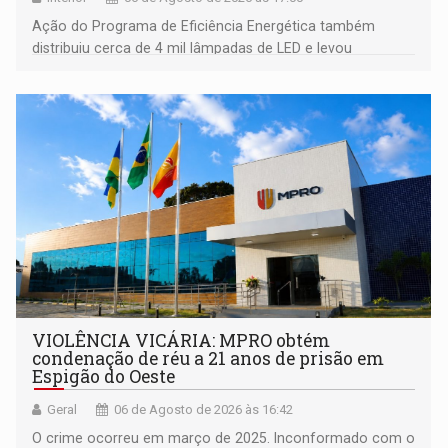
Ação do Programa de Eficiência Energética também
distribuiu cerca de 4 mil lâmpadas de LED e levou
orientações sobre consumo consciente de energia para a
comunidade
VIOLÊNCIA VICÁRIA: MPRO obtém
condenação de réu a 21 anos de prisão em
Espigão do Oeste
Geral
06 de Agosto de 2026 às 16:42
O crime ocorreu em março de 2025. Inconformado com o