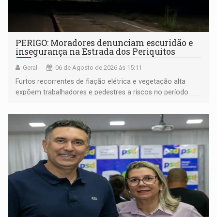
PERIGO: Moradores denunciam escuridão e
insegurança na Estrada dos Periquitos
Geral
06 de Agosto de 2026 às 15:11
Furtos recorrentes de fiação elétrica e vegetação alta
expõem trabalhadores e pedestres a riscos no período
noturno e de madrugada