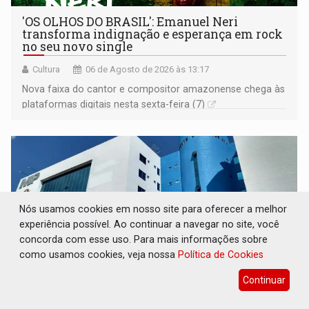
'OS OLHOS DO BRASIL': Emanuel Neri
transforma indignação e esperança em rock
no seu novo single
Cultura
06 de Agosto de 2026 às 13:17
Nova faixa do cantor e compositor amazonense chega às
plataformas digitais nesta sexta-feira (7)
Nós usamos cookies em nosso site para oferecer a melhor
experiência possível. Ao continuar a navegar no site, você
concorda com esse uso. Para mais informações sobre
como usamos cookies, veja nossa
Política de Cookies
Continuar
SOB INVESTIGAÇÃO: Dentista de PVH é