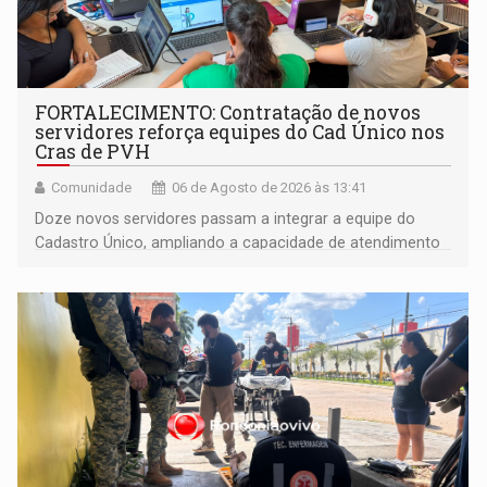
FORTALECIMENTO: Contratação de novos
servidores reforça equipes do Cad Único nos
Cras de PVH
Comunidade
06 de Agosto de 2026 às 13:41
Doze novos servidores passam a integrar a equipe do
Cadastro Único, ampliando a capacidade de atendimento
às famílias usuárias dos Cras em Porto Velho