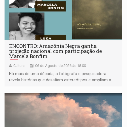
ENCONTRO: Amazônia Negra ganha
projeção nacional com participação de
Marcela Bonfim
Cultura
06 de Agosto de 2026 às 18:00
Há mais de uma década, a fotógrafa e pesquisadora
revela histórias que desafiam estereótipos e ampliam a
compreensão sobre a Amazônia e suas populações
negras