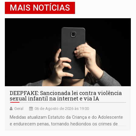
MAIS NOTÍCIAS
DEEPFAKE: Sancionada lei contra violência
sexual infantil na internet e via IA
Geral
06 de Agosto de 2026 às 19:00
Medidas atualizam Estatuto da Criança e do Adolescente
e endurecem penas, tornando hediondos os crimes de
maior gravidade