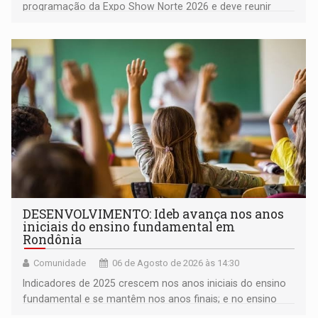
programação da Expo Show Norte 2026 e deve reunir
milhares de participantes e espectadores no município
DESENVOLVIMENTO: Ideb avança nos anos
iniciais do ensino fundamental em
Rondônia
Comunidade
06 de Agosto de 2026 às 14:30
Indicadores de 2025 crescem nos anos iniciais do ensino
fundamental e se mantêm nos anos finais; e no ensino
médio