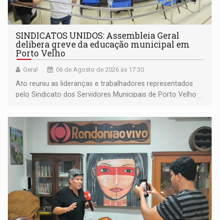
SINDICATOS UNIDOS: Assembleia Geral
delibera greve da educação municipal em
Porto Velho
Geral
06 de Agosto de 2026 às 17:30
Ato reuniu as lideranças e trabalhadores representados
pelo Sindicato dos Servidores Municipais de Porto Velho
(SINDEPROF), SINTERO e SINPROF