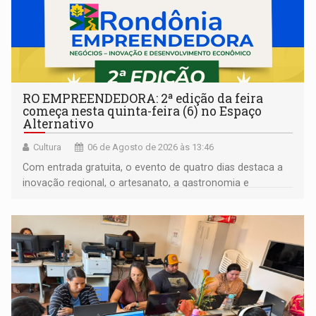
RO EMPREENDEDORA: 2ª edição da feira
começa nesta quinta-feira (6) no Espaço
Alternativo
Cultura
06 de Agosto de 2026 às 13:46
Com entrada gratuita, o evento de quatro dias destaca a
inovação regional, o artesanato, a gastronomia e
promove a feira de adoção responsável de animais