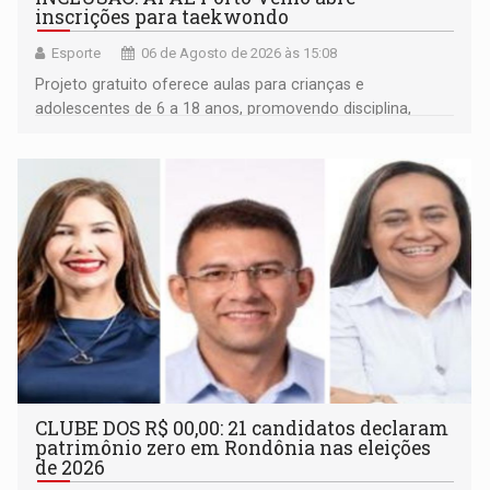
inscrições para taekwondo
Esporte
06 de Agosto de 2026 às 15:08
Projeto gratuito oferece aulas para crianças e
adolescentes de 6 a 18 anos, promovendo disciplina,
inclusão e desenvolvimento por meio do esporte
CLUBE DOS R$ 00,00: 21 candidatos declaram
patrimônio zero em Rondônia nas eleições
de 2026