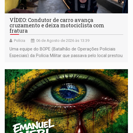
VÍDEO: Condutor de carro avança
cruzamento e deixa motociclista com
fratura
Polícia
06 de Agosto de 2026 às 13:39
Uma equipe do BOPE (Batalhão de Operações Policiais
Especiais) da Polícia Militar que passava pelo local prestou
os primeiros socorros