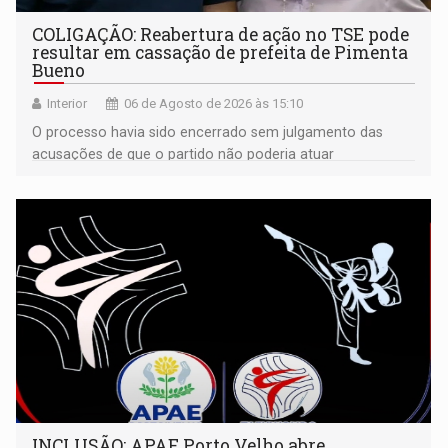
COLIGAÇÃO: Reabertura de ação no TSE pode
resultar em cassação de prefeita de Pimenta
Bueno
Interior
06 de Agosto de 2026 às 15:10
O processo havia sido encerrado sem julgamento das
acusações de que o partido não poderia atuar
isoladamente
INCLUSÃO: APAE Porto Velho abre