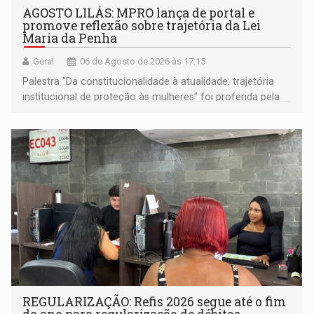
AGOSTO LILÁS: MPRO lança de portal e
promove reflexão sobre trajetória da Lei
Maria da Penha
Geral
06 de Agosto de 2026 às 17:15
Palestra "Da constitucionalidade à atualidade: trajetória
institucional de proteção às mulheres” foi proferida pela
procuradora de Justiça do Ministério Público do Estado de
Goiás
REGULARIZAÇÃO: Refis 2026 segue até o fim