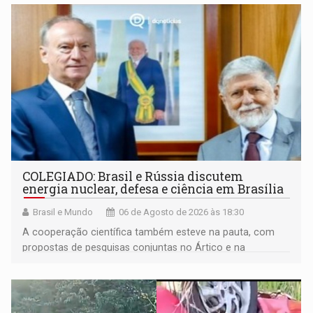
COLEGIADO: Brasil e Rússia discutem
energia nuclear, defesa e ciência em Brasília
Brasil e Mundo
06 de Agosto de 2026 às 18:30
A cooperação científica também esteve na pauta, com
propostas de pesquisas conjuntas no Ártico e na
Antártida