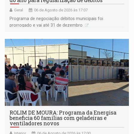
do ano para regularização de débitos
Geral
06 de Agosto de 2026 às 17:07
Programa de negociação débitos municipais foi
prorrogado e vai até 31 de dezembro
ROLIM DE MOURA: Programa da Energisa
beneficia 60 famílias com geladeiras e
ventiladores novos
Interior
06 de Agosto de 2026 às 17:00