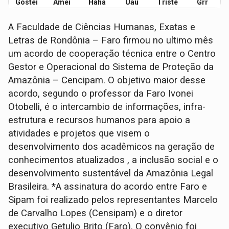
Gostei
Amei
Haha
Uau
Triste
Grr
A Faculdade de Ciências Humanas, Exatas e
Letras de Rondônia – Faro firmou no ultimo mês
um acordo de cooperação técnica entre o Centro
Gestor e Operacional do Sistema de Proteção da
Amazônia – Cencipam. O objetivo maior desse
acordo, segundo o professor da Faro Ivonei
Otobelli, é o intercambio de informações, infra-
estrutura e recursos humanos para apoio a
atividades e projetos que visem o
desenvolvimento dos acadêmicos na geração de
conhecimentos atualizados , a inclusão social e o
desenvolvimento sustentável da Amazônia Legal
Brasileira. *A assinatura do acordo entre Faro e
Sipam foi realizado pelos representantes Marcelo
de Carvalho Lopes (Censipam) e o diretor
executivo Getulio Brito (Faro). O convênio foi