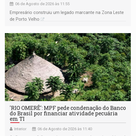
06 de Agosto de 2026 às 11:55
Empresário construiu um legado marcante na Zona Leste
de Porto Velho
'RIO OMERÊ': MPF pede condenação do Banco
do Brasil por financiar atividade pecuária
em TI
Interior
06 de Agosto de 2026 às 11:40