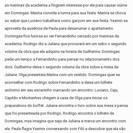
as meninas da academia a fingirem interesse por ele para causar ciúme
em Domingas. Marina convida a turma para sua festa. Marina se choca
ao saber que Luciano trabalhará como garçom em sua festa. Yasmin se
aproveita da ausência de Paula para desarrumar o apartamento.
Domingas fica furiosa ao ver Fernandinho cercado por meninas da
academia. Rodrigo diz a Juliana que procurará em um sebo o segundo
volume da obra que ela adquiriu na livraria de Guilherme. Domingas
pede um tempo a Fernandinho para pensar no relacionamento dos
dois. Guilherme deixa o segundo volume da obra sobre a mesa de
Juliana. Olga presenteia Marina com um vestido. Domingas quer se
aconselhar com Rodrigo sobre Fernandinho e deixa um bilhete
anônimo em seu escaninho marcando um encontro. Luciano, Caju,
Capitão e Montanhas chegam à casa de Olga para iniciar os
preparativos do buffet. Juliana encontra o livro sobre sua mesa e pensa
que foi presenteada por Rodrigo. Rodrigo encontra o bilhete de
Domingas, mas imagina que seja de Juliana e marca um encontro com
ela. Paula flagra Yasmin conversando com Filó e descobre que ela não