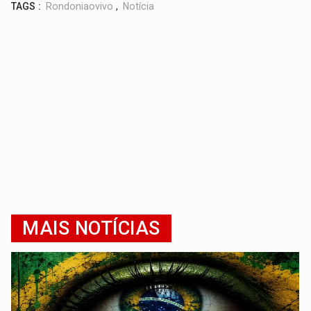
TAGS :
Rondoniaovivo
,
Notícia
MAIS NOTÍCIAS