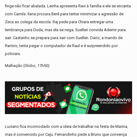
finge não ficar abalada. Leinha apresenta Ravi à família e ele se encanta
com Camila. Ilana procura Berê para tentar minimizar a agressão de
Zeca ao colega da escola. Raj pede para Chiara entregar uma
lembrança para Duda, mas ela se nega. Suellen convida Ademir para
sair. Castanho se prepara para sair com Suellen. Dario, a mando de
Ramiro, tenta pegar o computador de Raul e é surpreendido por
policiais.
Malhação (Globo, 17h50)
Luciano fica incomodado com a ideia de trabalhar na festa de Marina,
mas é convencido por Caju. Fernandinho pede a Bruno que convença