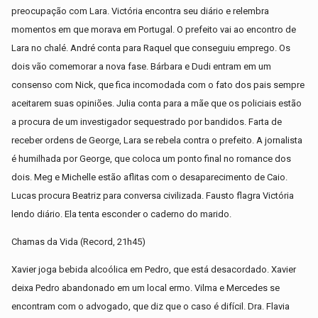
preocupação com Lara. Victória encontra seu diário e relembra
momentos em que morava em Portugal. O prefeito vai ao encontro de
Lara no chalé. André conta para Raquel que conseguiu emprego. Os
dois vão comemorar a nova fase. Bárbara e Dudi entram em um
consenso com Nick, que fica incomodada com o fato dos pais sempre
aceitarem suas opiniões. Julia conta para a mãe que os policiais estão
a procura de um investigador sequestrado por bandidos. Farta de
receber ordens de George, Lara se rebela contra o prefeito. A jornalista
é humilhada por George, que coloca um ponto final no romance dos
dois. Meg e Michelle estão aflitas com o desaparecimento de Caio.
Lucas procura Beatriz para conversa civilizada. Fausto flagra Victória
lendo diário. Ela tenta esconder o caderno do marido.
Chamas da Vida (Record, 21h45)
Xavier joga bebida alcoólica em Pedro, que está desacordado. Xavier
deixa Pedro abandonado em um local ermo. Vilma e Mercedes se
encontram com o advogado, que diz que o caso é difícil. Dra. Flavia