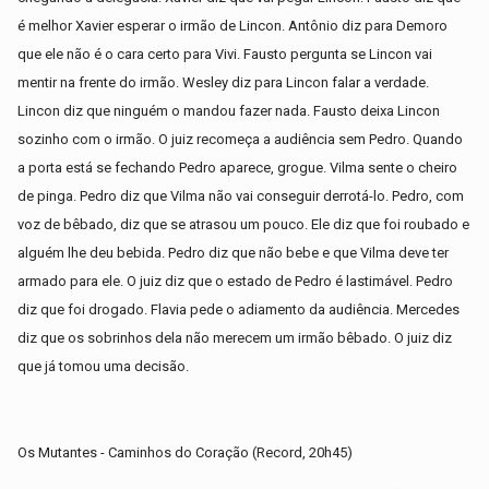
é melhor Xavier esperar o irmão de Lincon. Antônio diz para Demoro
que ele não é o cara certo para Vivi. Fausto pergunta se Lincon vai
mentir na frente do irmão. Wesley diz para Lincon falar a verdade.
Lincon diz que ninguém o mandou fazer nada. Fausto deixa Lincon
sozinho com o irmão. O juiz recomeça a audiência sem Pedro. Quando
a porta está se fechando Pedro aparece, grogue. Vilma sente o cheiro
de pinga. Pedro diz que Vilma não vai conseguir derrotá-lo. Pedro, com
voz de bêbado, diz que se atrasou um pouco. Ele diz que foi roubado e
alguém lhe deu bebida. Pedro diz que não bebe e que Vilma deve ter
armado para ele. O juiz diz que o estado de Pedro é lastimável. Pedro
diz que foi drogado. Flavia pede o adiamento da audiência. Mercedes
diz que os sobrinhos dela não merecem um irmão bêbado. O juiz diz
que já tomou uma decisão.
Os Mutantes - Caminhos do Coração (Record, 20h45)