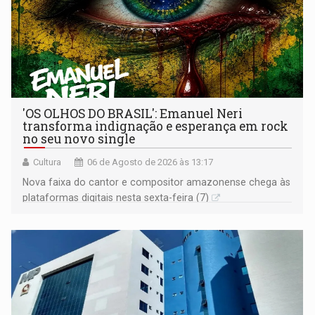
'OS OLHOS DO BRASIL': Emanuel Neri
transforma indignação e esperança em rock
no seu novo single
Cultura
06 de Agosto de 2026 às 13:17
Nova faixa do cantor e compositor amazonense chega às
plataformas digitais nesta sexta-feira (7)