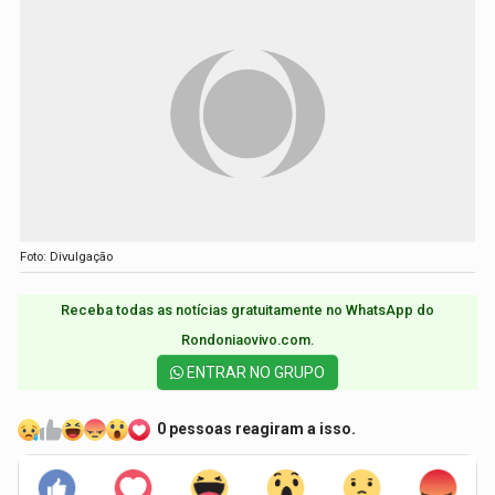
Foto: Divulgação
Receba todas as notícias gratuitamente no WhatsApp do
Rondoniaovivo.com.​
ENTRAR NO GRUPO
0 pessoas reagiram a isso.