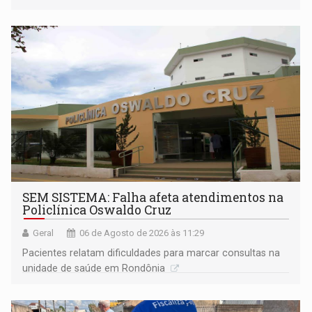
população na definição da proposta
SEM SISTEMA: Falha afeta atendimentos na
Policlínica Oswaldo Cruz
Geral
06 de Agosto de 2026 às 11:29
Pacientes relatam dificuldades para marcar consultas na
unidade de saúde em Rondônia