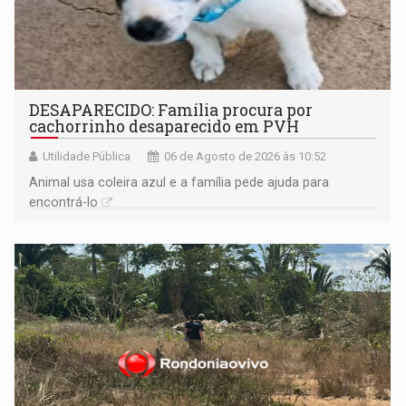
DESAPARECIDO: Família procura por
cachorrinho desaparecido em PVH
Utilidade Pública
06 de Agosto de 2026 às 10:52
Animal usa coleira azul e a família pede ajuda para
encontrá-lo