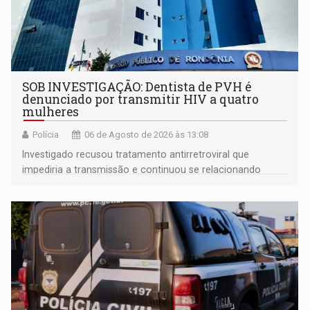
SOB INVESTIGAÇÃO: Dentista de PVH é
denunciado por transmitir HIV a quatro
mulheres
Polícia
06 de Agosto de 2026 às 13:08
Investigado recusou tratamento antirretroviral que
impediria a transmissão e continuou se relacionando
enquanto respondia ação penal