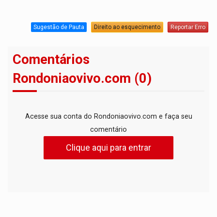
Sugestão de Pauta
Direito ao esquecimento
Reportar Erro
Comentários
Rondoniaovivo.com (0)
Acesse sua conta do Rondoniaovivo.com e faça seu
comentário
Clique aqui para entrar