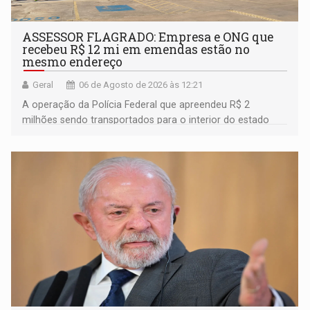
ASSESSOR FLAGRADO: Empresa e ONG que
recebeu R$ 12 mi em emendas estão no
mesmo endereço
Geral
06 de Agosto de 2026 às 12:21
A operação da Polícia Federal que apreendeu R$ 2
milhões sendo transportados para o interior do estado
movimentou o meio político pela clara e inequívoca
ligação do suspeito com um deputado federal do União
Brasil por Rondônia