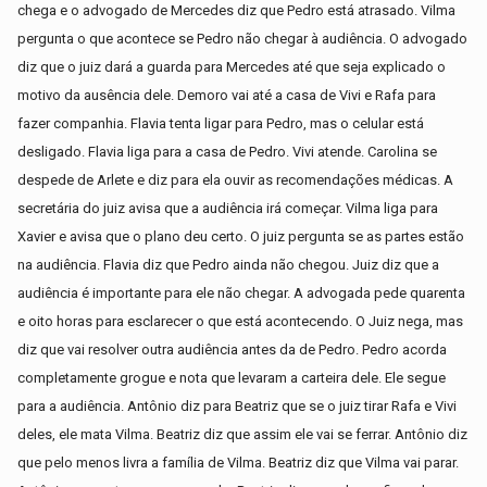
chega e o advogado de Mercedes diz que Pedro está atrasado. Vilma
pergunta o que acontece se Pedro não chegar à audiência. O advogado
diz que o juiz dará a guarda para Mercedes até que seja explicado o
motivo da ausência dele. Demoro vai até a casa de Vivi e Rafa para
fazer companhia. Flavia tenta ligar para Pedro, mas o celular está
desligado. Flavia liga para a casa de Pedro. Vivi atende. Carolina se
despede de Arlete e diz para ela ouvir as recomendações médicas. A
secretária do juiz avisa que a audiência irá começar. Vilma liga para
Xavier e avisa que o plano deu certo. O juiz pergunta se as partes estão
na audiência. Flavia diz que Pedro ainda não chegou. Juiz diz que a
audiência é importante para ele não chegar. A advogada pede quarenta
e oito horas para esclarecer o que está acontecendo. O Juiz nega, mas
diz que vai resolver outra audiência antes da de Pedro. Pedro acorda
completamente grogue e nota que levaram a carteira dele. Ele segue
para a audiência. Antônio diz para Beatriz que se o juiz tirar Rafa e Vivi
deles, ele mata Vilma. Beatriz diz que assim ele vai se ferrar. Antônio diz
que pelo menos livra a família de Vilma. Beatriz diz que Vilma vai parar.