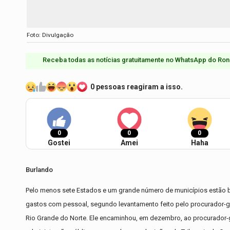
Foto: Divulgação
Receba todas as notícias gratuitamente no WhatsApp do Ron
0 pessoas reagiram a isso.
0
0
0
Gostei
Amei
Haha
Burlando
Pelo menos sete Estados e um grande número de municípios estão bur
gastos com pessoal, segundo levantamento feito pelo procurador-ge
Rio Grande do Norte. Ele encaminhou, em dezembro, ao procurador-g