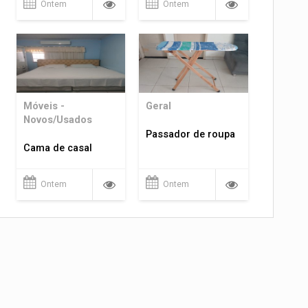
Ontem
Ontem
Móveis -
Geral
Novos/Usados
Passador de roupa
Cama de casal
Ontem
Ontem