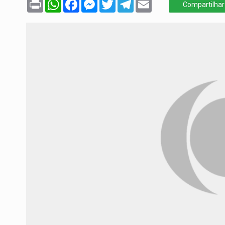
Print
WhatsApp
Facebook
Messenger
Twitter
Telegram
Email
Compartilhar