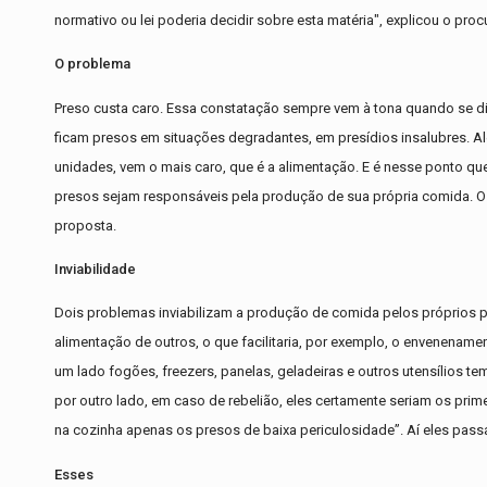
normativo ou lei poderia decidir sobre esta matéria", explicou o proc
O problema
Preso custa caro. Essa constatação sempre vem à tona quando se disc
ficam presos em situações degradantes, em presídios insalubres. 
unidades, vem o mais caro, que é a alimentação. E é nesse ponto q
presos sejam responsáveis pela produção de sua própria comida. O 
proposta.
Inviabilidade
Dois problemas inviabilizam a produção de comida pelos próprios pr
alimentação de outros, o que facilitaria, por exemplo, o envenename
um lado fogões, freezers, panelas, geladeiras e outros utensílios t
por outro lado, em caso de rebelião, eles certamente seriam os prim
na cozinha apenas os presos de baixa periculosidade”. Aí eles pass
Esses