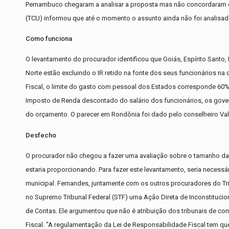
Pernambuco chegaram a analisar a proposta mas não concordaram co
(TCU) informou que até o momento o assunto ainda não foi analisad
Como funciona
O levantamento do procurador identificou que Goiás, Espírito Santo
Norte estão excluindo o IR retido na fonte dos seus funcionários n
Fiscal, o limite do gasto com pessoal dos Estados corresponde 60%
Imposto de Renda descontado do salário dos funcionários, os gove
do orçamento. O parecer em Rondônia foi dado pelo conselheiro Val
Desfecho
O procurador não chegou a fazer uma avaliação sobre o tamanho da 
estaria proporcionando. Para fazer este levantamento, seria necessá
municipal. Fernandes, juntamente com os outros procuradores do Tr
no Supremo Tribunal Federal (STF) uma Ação Direta de Inconstitucio
de Contas. Ele argumentou que não é atribuição dos tribunais de con
Fiscal. "A regulamentação da Lei de Responsabilidade Fiscal tem qu