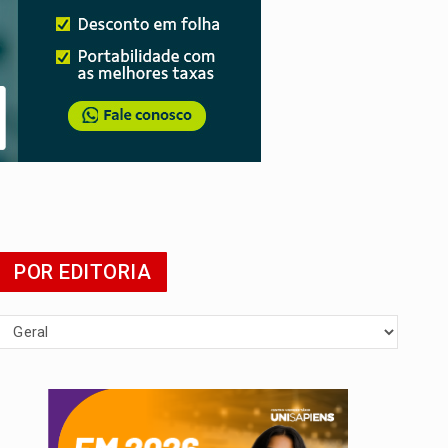
da
POR EDITORIA