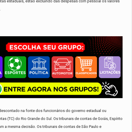
ntas estaduais, estão excluindo das despesas com pessoal os valores
.
 descontado na fonte dos funcionários do governo estadual ou
as (TC) do Rio Grande do Sul. Os tribunais de contas de Goiás, Espírito
am a mesma decisão. Os tribunais de contas de São Paulo e