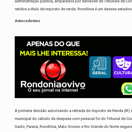
administração pública, amparados por decisões de Tribunais de Co
retidos a título de imposto de renda. Rondônia é um desses estados
Antecedentes
A primeira decisão autorizando a retirada do Imposto de Renda (IR)
municipal do cálculo da despesa com pessoal foi do Tribunal de Cont
Santo, Paraná, Rondônia, Mato Grosso e Rio Grande do Norte seguir