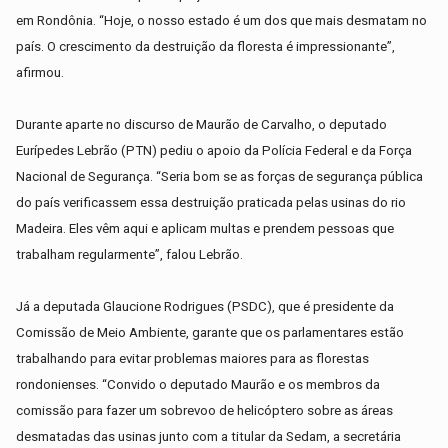
em Rondônia. “Hoje, o nosso estado é um dos que mais desmatam no
país. O crescimento da destruição da floresta é impressionante”,
afirmou.
Durante aparte no discurso de Maurão de Carvalho, o deputado
Eurípedes Lebrão (PTN) pediu o apoio da Polícia Federal e da Força
Nacional de Segurança. “Seria bom se as forças de segurança pública
do país verificassem essa destruição praticada pelas usinas do rio
Madeira. Eles vêm aqui e aplicam multas e prendem pessoas que
trabalham regularmente”, falou Lebrão.
Já a deputada Glaucione Rodrigues (PSDC), que é presidente da
Comissão de Meio Ambiente, garante que os parlamentares estão
trabalhando para evitar problemas maiores para as florestas
rondonienses. “Convido o deputado Maurão e os membros da
comissão para fazer um sobrevoo de helicóptero sobre as áreas
desmatadas das usinas junto com a titular da Sedam, a secretária