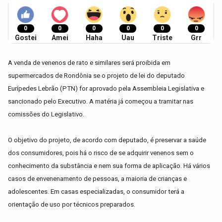
0
0
0
0
0
0
Gostei
Amei
Haha
Uau
Triste
Grr
A venda de venenos de rato e similares será proibida em
supermercados de Rondônia se o projeto de lei do deputado
Eurípedes Lebrão (PTN) for aprovado pela Assembleia Legislativa e
sancionado pelo Executivo. A matéria já começou a tramitar nas
comissões do Legislativo.
O objetivo do projeto, de acordo com deputado, é preservar a saúde
dos consumidores, pois há o risco de se adquirir venenos sem o
conhecimento da substância e nem sua forma de aplicação. Há vários
casos de envenenamento de pessoas, a maioria de crianças e
adolescentes. Em casas especializadas, o consumidor terá a
orientação de uso por técnicos preparados.