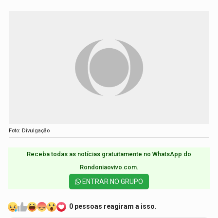
Foto: Divulgação
Receba todas as notícias gratuitamente no WhatsApp do
Rondoniaovivo.com.​
ENTRAR NO GRUPO
0 pessoas reagiram a isso.