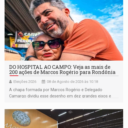
DO HOSPITAL AO CAMPO: Veja as mais de
200 ações de Marcos Rogério para Rondônia
Eleições 2026
08 de Agosto de 2026 às 10:18
A chapa formada por Marcos Rogério e Delegado
Camargo dividiu esse desenho em dez grandes eixos e
228 projetos ou ações