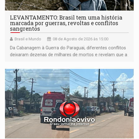
LEVANTAMENTO: Brasil tem uma história
marcada por guerras, revoltas e conflitos
sangrentos
Brasil e Mundo
08 de Agosto de 2026 às 15:00
Da Cabanagem à Guerra do Paraguai, diferentes conflitos
deixaram dezenas de milhares de mortos e revelam que a
formação do Brasil foi marcada por disputas políticas,
territoriais e sociais