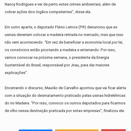
Nancy Rodrigues e ver de perto estes crimes ambientais, além de
cobrar ações dos órgãos competentes”, disse ela.
Em outro aparte, o deputado Flávio Lemos (PR) denunciou que as
usinas deveriam colocar a madeira retirada no mercado, mas que isso
não vem acontecendo. “Em vez de beneficiar a economia local por lei,
os consórcios estão picotando a madeira e enterrando. Por isso,
vamos convocar na próxima semana, o presidente da Energia
Sustentável do Brasil, responsável por Jirau, para dar maiores
explicações”.
Encerrando o discurso, Maurão de Carvalho apontou que vai ficar alerta
com a situação do desmatamento praticado pelas usinas hidrelétricas
do rio Madeira. “Por isso, convoco os outros deputados para ficarmos
de olho nessa destruição praticada por estas empresas”, finalizou ele.