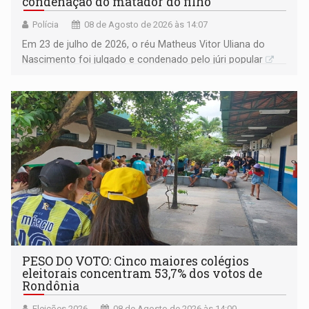
condenação do matador do filho
Polícia
08 de Agosto de 2026 às 14:07
Em 23 de julho de 2026, o réu Matheus Vitor Uliana do
Nascimento foi julgado e condenado pelo júri popular
PESO DO VOTO: Cinco maiores colégios
eleitorais concentram 53,7% dos votos de
Rondônia
Eleições 2026
08 de Agosto de 2026 às 14:00