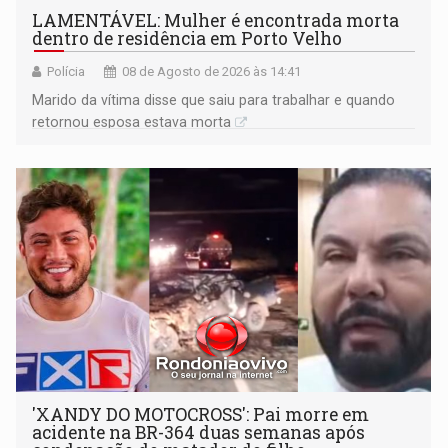
LAMENTÁVEL: Mulher é encontrada morta
dentro de residência em Porto Velho
Polícia
08 de Agosto de 2026 às 14:41
Marido da vítima disse que saiu para trabalhar e quando
retornou esposa estava morta
'XANDY DO MOTOCROSS': Pai morre em
acidente na BR-364 duas semanas após