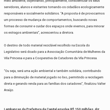
meio ambiente, objetivando, principalmente, conscientizar os seus
servidores, alunos e visitantes tornando-os cidadãos ecologicamente
responsáveis e socialmente solidários. “A proposta é de provocarmos
um processo de mudança de comportamentos, buscando novas
formas de consumir e cuidar dos espaços onde vivemos, para minorar
os estragos ambientais”, acrescentou a diretora.
O destino de todo material reciclável recolhido na Escola do
Legislativo será doado para a Associação Comunitária de Mulheres da
Vila Princesa e para a Cooperativa de Catadores da Vila Princesa.
“Ou seja, será uma ação ambiental e também solidária, contribuindo
para a diminuição de material jogado no lixo, permitindo a reciclagem
direta e gerando renda para as famílias dos catadores”, finalizou Valter
Araújo.
Lambanças da Prefeitura da Capital envolve R$ 150 milhões, diz