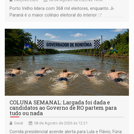
Porto Velho lidera com 368 mil eleitores, enquanto Ji-
Paraná é o maior colégio eleitoral do interior
COLUNA SEMANAL: Largada foi dada e
candidatos ao Governo de RO partem para
tudo ou nada
Geral
08 de Agosto de 2026 às 12:21
Corrida presidencial acende alerta para Lula e Flávio; Fúria