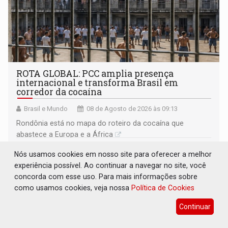
ROTA GLOBAL: PCC amplia presença
internacional e transforma Brasil em
corredor da cocaína
Brasil e Mundo
08 de Agosto de 2026 às 09:13
Rondônia está no mapa do roteiro da cocaína que
abastece a Europa e a África
Nós usamos cookies em nosso site para oferecer a melhor
experiência possível. Ao continuar a navegar no site, você
concorda com esse uso. Para mais informações sobre
como usamos cookies, veja nossa
Política de Cookies
Continuar