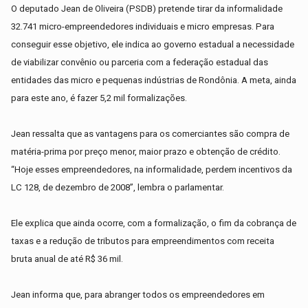
O deputado Jean de Oliveira (PSDB) pretende tirar da informalidade
32.741 micro-empreendedores individuais e micro empresas. Para
conseguir esse objetivo, ele indica ao governo estadual a necessidade
de viabilizar convênio ou parceria com a federação estadual das
entidades das micro e pequenas indústrias de Rondônia. A meta, ainda
para este ano, é fazer 5,2 mil formalizações.
Jean ressalta que as vantagens para os comerciantes são compra de
matéria-prima por preço menor, maior prazo e obtenção de crédito.
“Hoje esses empreendedores, na informalidade, perdem incentivos da
LC 128, de dezembro de 2008”, lembra o parlamentar.
Ele explica que ainda ocorre, com a formalização, o fim da cobrança de
taxas e a redução de tributos para empreendimentos com receita
bruta anual de até R$ 36 mil.
Jean informa que, para abranger todos os empreendedores em