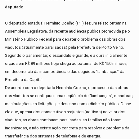
deputado
O deputado estadual Hermínio Coelho (PT) fez um relato ontem na
Assembleia Legislativa, da recente audiência pública promovida pelo
Ministério Público Federal para debater o problema das obras dos
viadutos (atualmente paralisadas) pela Prefeitura de Porto Velho.
Segundo o parlamentar, o escândalo é grande, e a obra inicialmente
orçada em R$ 89 milhões hoje chega ao patamar de R$ 150 milhões,
em decorrência da incompetência e das seguidas “lambanças” da
Prefeitura da Capital.
De acordo com o deputado Hermínio Coelho, o processo das obras
dos viadutos se configura numa seqüência de “lambanças”, manobras,
manipulações em licitações, e descaso com o dinheiro público. Disse
ele que, apesar dos consecutivos reajustes (aditivos) no valor dos
viadutos, as obras continuam paralisadas, as famílias não foram
indenizadas, e não existe ação concreta para resolver o problema da
transferência dos sistemas de telefonia e de energia.