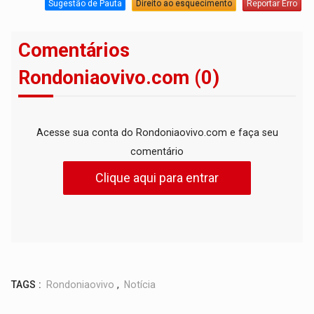
Sugestão de Pauta
Direito ao esquecimento
Reportar Erro
Comentários
Rondoniaovivo.com (0)
Acesse sua conta do Rondoniaovivo.com e faça seu
comentário
Clique aqui para entrar
TAGS :
Rondoniaovivo
,
Notícia