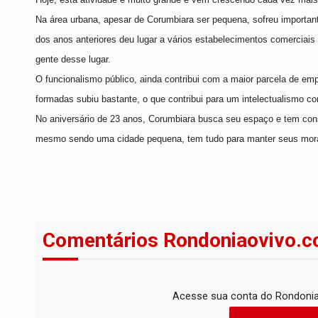
Na área urbana, apesar de Corumbiara ser pequena, sofreu import
dos anos anteriores deu lugar a vários estabelecimentos comerciai
gente desse lugar.
O funcionalismo público, ainda contribui com a maior parcela de e
formadas subiu bastante, o que contribui para um intelectualismo co
No aniversário de 23 anos, Corumbiara busca seu espaço e tem con
mesmo sendo uma cidade pequena, tem tudo para manter seus morad
Comentários Rondoniaovivo.c
Acesse sua conta do Rondonia