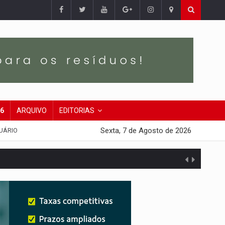
26
ARQUIVO
EDITORIAS
Sexta, 7 de Agosto de 2026
UÁRIO
presa