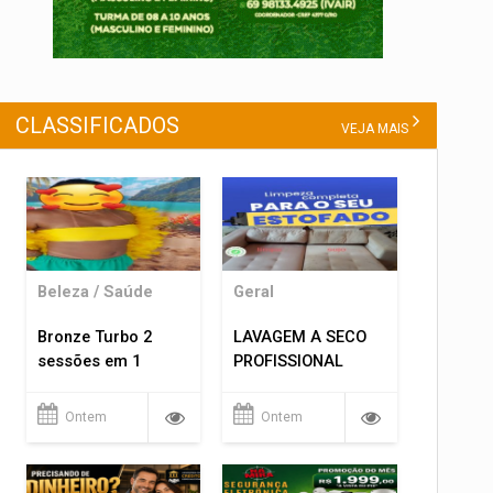
CLASSIFICADOS
VEJA MAIS
Beleza / Saúde
Geral
Bronze Turbo 2
LAVAGEM A SECO
sessões em 1
PROFISSIONAL
Ontem
Ontem