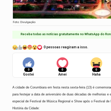
Foto: Divulgação
Receba todas as notícias gratuitamente no WhatsApp do Ron
0 pessoas reagiram a isso.
0
0
0
Gostei
Amei
Haha
A cidade de Corumbiara em festa nesta sexta-feira (13) é comemora
para festejar a data de aniversário de duas décadas de melhorias e
especial de Festival de Música Regional e Show após o Festival de
História da Cidade: