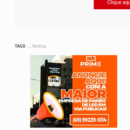
Clique aqu
TAGS :
,
Notícia