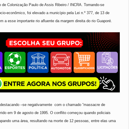
o de Colonização Paulo de Assis Ribeiro / INCRA. Tornando-se
io-econômico, foi elevado a município pela Lei n.º 377, de 13 de
a esse importante rio afluente da margem direita do rio Guaporé.
, destacando –se negativamente
com o chamado “massacre de
rrido em 9 de agosto de 1995. O conflito começou quando policiais
ando uma área, resultando na morte de 12 pessoas, entre elas uma