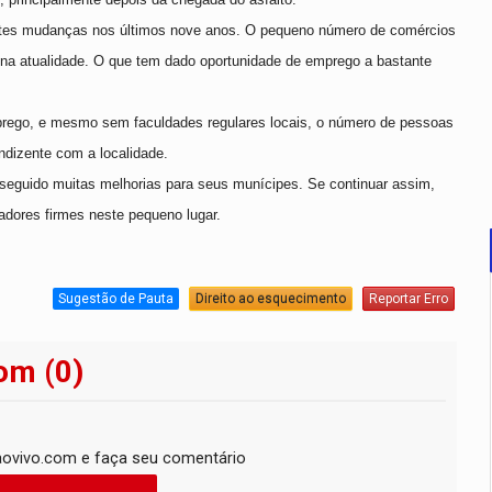
antes mudanças nos últimos nove anos. O pequeno número de comércios
s na atualidade. O que tem dado oportunidade de emprego a bastante
mprego, e mesmo sem faculdades regulares locais, o número de pessoas
ndizente com a localidade.
seguido muitas melhorias para seus munícipes. Se continuar assim,
ores firmes neste pequeno lugar.
Sugestão de Pauta
Direito ao esquecimento
Reportar Erro
om (0)
ovivo.com e faça seu comentário