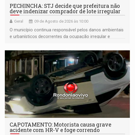
PECHINCHA: STJ decide que prefeitura não
deve indenizar comprador de lote irregular
Geral
09 de Agosto de 2026 às 10:00
O município continua responsável pelos danos ambientais
e urbanísticos decorrentes da ocupação irregular e
mantém o dever de fiscalizar
CAPOTAMENTO: Motorista causa grave
acidente com HR-V e foge correndo