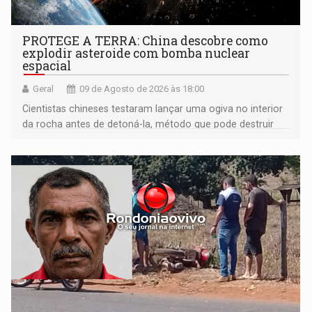
PROTEGE A TERRA: China descobre como
explodir asteroide com bomba nuclear
espacial
Geral
09 de Agosto de 2026 às 18:00
Cientistas chineses testaram lançar uma ogiva no interior
da rocha antes de detoná-la, método que pode destruir
corpos capazes de ameaçar a Terra