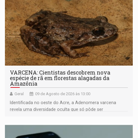
VARCENA: Cientistas descobrem nova
espécie de rã em florestas alagadas da
Amazônia
Geral
09 de Agosto de 2026 às 13:00
Identificada no oeste do Acre, a Adenomera varcena
revela uma diversidade oculta que só pôde ser
comprovada por meio de análises de canto e DNA