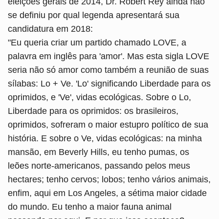
eleições gerais de 2014, Dr. Robert Rey ainda não
se definiu por qual legenda apresentará sua
candidatura em 2018:
"Eu queria criar um partido chamado LOVE, a
palavra em inglês para 'amor'. Mas esta sigla LOVE
seria não só amor como também a reunião de suas
sílabas: Lo + Ve. 'Lo' significando Liberdade para os
oprimidos, e 'Ve', vidas ecológicas. Sobre o Lo,
Liberdade para os oprimidos: os brasileiros,
oprimidos, sofreram o maior estupro político de sua
história. E sobre o Ve, vidas ecológicas: na minha
mansão, em Beverly Hills, eu tenho pumas, os
leões norte-americanos, passando pelos meus
hectares; tenho cervos; lobos; tenho vários animais,
enfim, aqui em Los Angeles, a sétima maior cidade
do mundo. Eu tenho a maior fauna animal