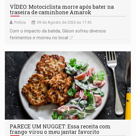
VÍDEO: Motociclista morre após bater na
traseira de caminhone Amarok
Polícia
09 de Agosto de 2026 às 17:45
​Com o impacto da batida, Gilson sofreu diversos
ferimentos e morreu no local
PARECE UM NUGGET: Essa receita com
frango virou o meu jantar favorito