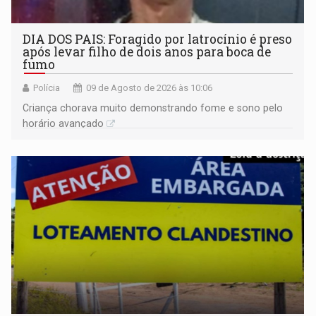
DIA DOS PAIS: Foragido por latrocínio é preso
após levar filho de dois anos para boca de
fumo
Polícia
09 de Agosto de 2026 às 10:06
Criança chorava muito demonstrando fome e sono pelo
horário avançado