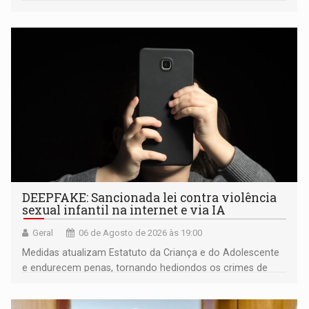
fiscalização da Polícia Rodoviária Federal
DEEPFAKE: Sancionada lei contra violência
sexual infantil na internet e via IA
Geral
06 de Agosto de 2026 às 19:00
Medidas atualizam Estatuto da Criança e do Adolescente
e endurecem penas, tornando hediondos os crimes de
maior gravidade