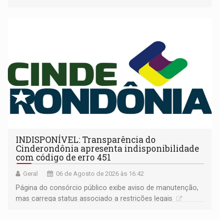
companheira
INDISPONÍVEL: Transparência do
Cinderondônia apresenta indisponibilidade
com código de erro 451
Geral
06 de Agosto de 2026 às 16:42
Página do consórcio público exibe aviso de manutenção,
mas carrega status associado a restrições legais