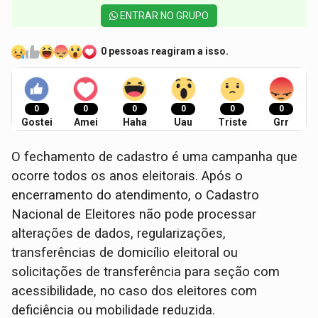
ENTRAR NO GRUPO
0 pessoas reagiram a isso.
0
0
0
0
0
0
Gostei
Amei
Haha
Uau
Triste
Grr
O fechamento de cadastro é uma campanha que
ocorre todos os anos eleitorais. Após o
encerramento do atendimento, o Cadastro
Nacional de Eleitores não pode processar
alterações de dados, regularizações,
transferências de domicílio eleitoral ou
solicitações de transferência para seção com
acessibilidade, no caso dos eleitores com
deficiência ou mobilidade reduzida.