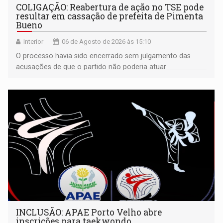
COLIGAÇÃO: Reabertura de ação no TSE pode
resultar em cassação de prefeita de Pimenta
Bueno
Interior
06 de Agosto de 2026 às 15:10
O processo havia sido encerrado sem julgamento das
acusações de que o partido não poderia atuar
isoladamente
INCLUSÃO: APAE Porto Velho abre
inscrições para taekwondo