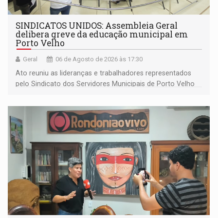
SINDICATOS UNIDOS: Assembleia Geral
delibera greve da educação municipal em
Porto Velho
Geral
06 de Agosto de 2026 às 17:30
Ato reuniu as lideranças e trabalhadores representados
pelo Sindicato dos Servidores Municipais de Porto Velho
(SINDEPROF), SINTERO e SINPROF