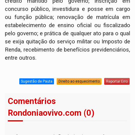
crédito mantido pelo governo; inscrição em
concurso público, investidura e posse em cargo
ou função pública; renovação de matrícula em
estabelecimento de ensino oficial ou fiscalizado
pelo governo; e prática de qualquer ato para o qual
se exija quitação do serviço militar ou Imposto de
Renda, recebimento de benefícios previdenciários,
entre outros.
Sugestão de Pauta
Direito ao esquecimento
Reportar Erro
Comentários
Rondoniaovivo.com (0)