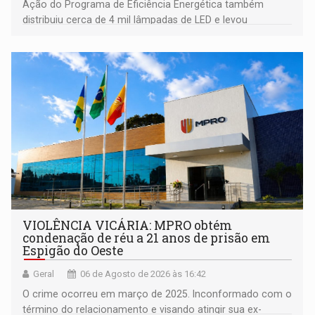
Ação do Programa de Eficiência Energética também
distribuiu cerca de 4 mil lâmpadas de LED e levou
orientações sobre consumo consciente de energia para a
comunidade
VIOLÊNCIA VICÁRIA: MPRO obtém
condenação de réu a 21 anos de prisão em
Espigão do Oeste
Geral
06 de Agosto de 2026 às 16:42
O crime ocorreu em março de 2025. Inconformado com o
término do relacionamento e visando atingir sua ex-