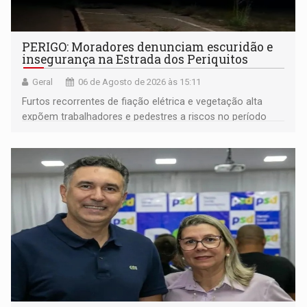
PERIGO: Moradores denunciam escuridão e
insegurança na Estrada dos Periquitos
Geral
06 de Agosto de 2026 às 15:11
Furtos recorrentes de fiação elétrica e vegetação alta
expõem trabalhadores e pedestres a riscos no período
noturno e de madrugada