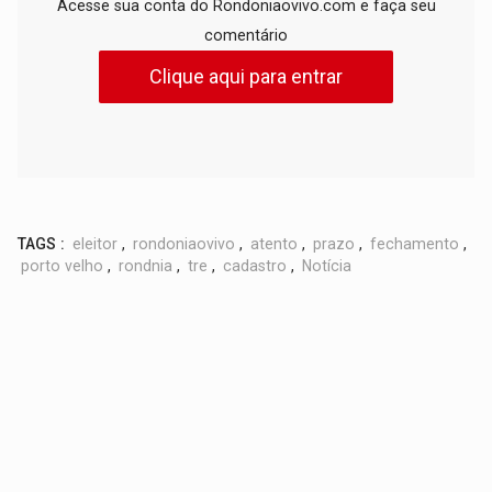
Acesse sua conta do Rondoniaovivo.com e faça seu
comentário
Clique aqui para entrar
TAGS :
eleitor
,
rondoniaovivo
,
atento
,
prazo
,
fechamento
,
porto velho
,
rondnia
,
tre
,
cadastro
,
Notícia