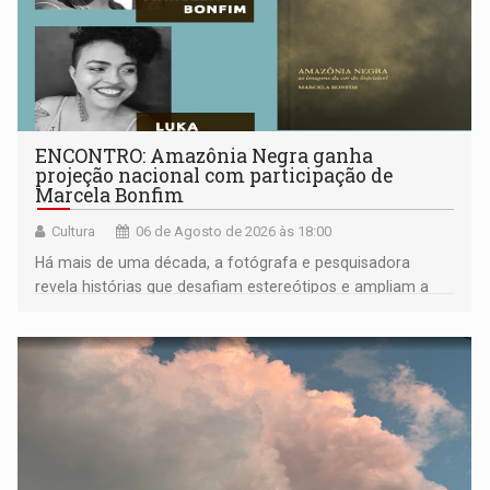
ENCONTRO: Amazônia Negra ganha
projeção nacional com participação de
Marcela Bonfim
Cultura
06 de Agosto de 2026 às 18:00
Há mais de uma década, a fotógrafa e pesquisadora
revela histórias que desafiam estereótipos e ampliam a
compreensão sobre a Amazônia e suas populações
negras