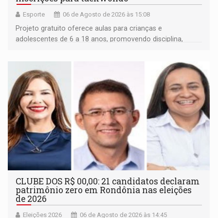
Esporte
06 de Agosto de 2026 às 15:08
Projeto gratuito oferece aulas para crianças e
adolescentes de 6 a 18 anos, promovendo disciplina,
inclusão e desenvolvimento por meio do esporte
CLUBE DOS R$ 00,00: 21 candidatos declaram
patrimônio zero em Rondônia nas eleições
de 2026
Eleições 2026
06 de Agosto de 2026 às 14:45