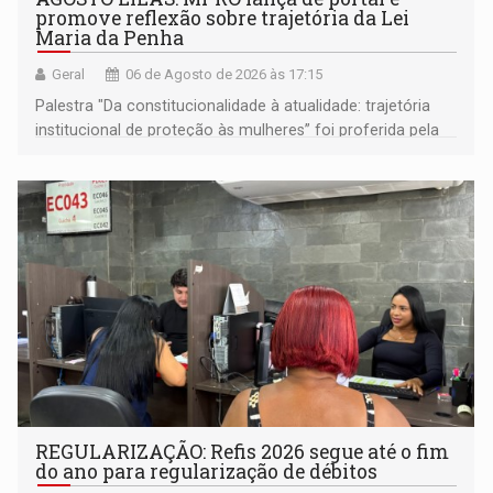
promove reflexão sobre trajetória da Lei
Maria da Penha
Geral
06 de Agosto de 2026 às 17:15
Palestra "Da constitucionalidade à atualidade: trajetória
institucional de proteção às mulheres” foi proferida pela
procuradora de Justiça do Ministério Público do Estado de
Goiás
REGULARIZAÇÃO: Refis 2026 segue até o fim
do ano para regularização de débitos