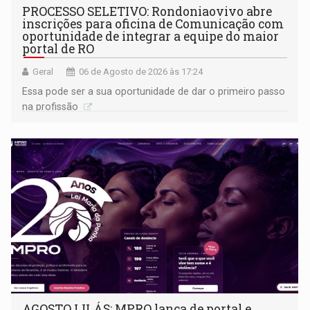
PROCESSO SELETIVO: Rondoniaovivo abre
inscrições para oficina de Comunicação com
oportunidade de integrar a equipe do maior
portal de RO
Geral
06 de Agosto de 2026 às 17:24
Essa pode ser a sua oportunidade de dar o primeiro passo
na profissão
AGOSTO LILÁS: MPRO lança de portal e