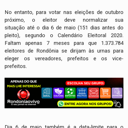
No entanto, para votar nas eleições de outubro
próximo, o eleitor deve normalizar sua
situação até o dia 6 de maio (151 dias antes do
pleito), segundo o Calendário Eleitoral 2020.
Faltam apenas 7 meses para que 1.373.784
eleitores de Rondônia se dirijam às urnas para
eleger os vereadores, prefeitos e os vice-
prefeitos.
Dia 6 de maio também é a data-limite para o