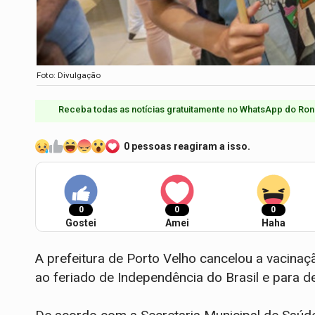
Foto: Divulgação
Receba todas as notícias gratuitamente no WhatsApp do Ron
0 pessoas reagiram a isso.
0
0
0
Gostei
Amei
Haha
A prefeitura de Porto Velho cancelou a vacinaçã
ao feriado de Independência do Brasil e para 