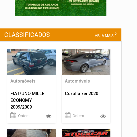
CLASSIFICADOS
VEJA MAIS
Automóveis
Automóveis
FIAT/UNO MILLE
Corolla xei 2020
ECONOMY
2009/2009
Ontem
Ontem