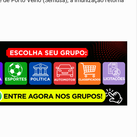
 de Porto Velho (Semusa), a imunização retorna