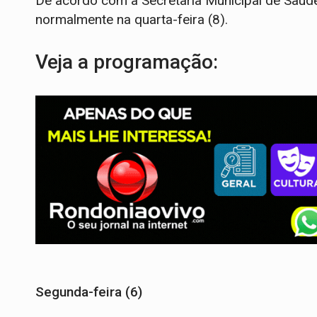
De acordo com a Secretaria Municipal de Saúde
normalmente na quarta-feira (8).
Veja a programação:
Segunda-feira (6)