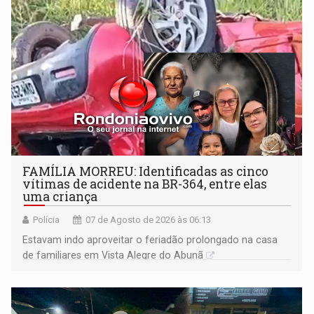
FAMÍLIA MORREU: Identificadas as cinco
vítimas de acidente na BR-364, entre elas
uma criança
Polícia
07 de Agosto de 2026 às 06:13
Estavam indo aproveitar o feriadão prolongado na casa
de familiares em Vista Alegre do Abunã