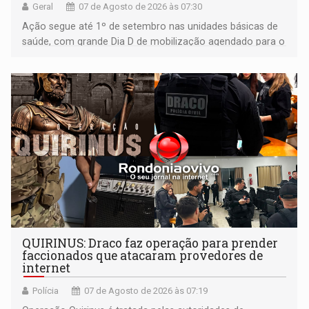
Geral
07 de Agosto de 2026 às 07:30
Ação segue até 1º de setembro nas unidades básicas de
saúde, com grande Dia D de mobilização agendado para o
dia 22 de agosto
QUIRINUS: Draco faz operação para prender
faccionados que atacaram provedores de
internet
Polícia
07 de Agosto de 2026 às 07:19