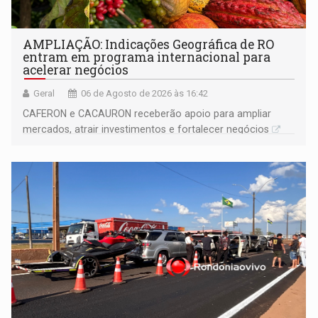
AMPLIAÇÃO: Indicações Geográfica de RO
entram em programa internacional para
acelerar negócios
Geral
06 de Agosto de 2026 às 16:42
CAFERON e CACAURON receberão apoio para ampliar
mercados, atrair investimentos e fortalecer negócios