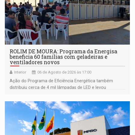
ROLIM DE MOURA: Programa da Energisa
beneficia 60 famílias com geladeiras e
ventiladores novos
Interior
06 de Agosto de 2026 às 17:00
Ação do Programa de Eficiência Energética também
distribuiu cerca de 4 mil lâmpadas de LED e levou
orientações sobre consumo consciente de energia para a
comunidade