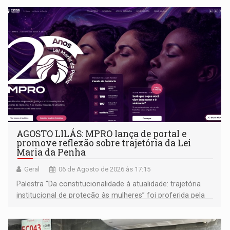
AGOSTO LILÁS: MPRO lança de portal e
promove reflexão sobre trajetória da Lei
Maria da Penha
Geral
06 de Agosto de 2026 às 17:15
Palestra "Da constitucionalidade à atualidade: trajetória
institucional de proteção às mulheres” foi proferida pela
procuradora de Justiça do Ministério Público do Estado de
Goiás