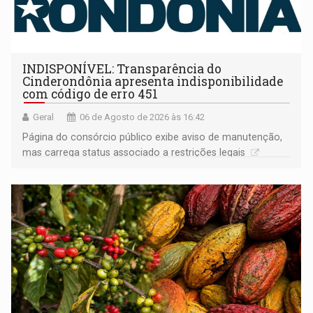
INDISPONÍVEL: Transparência do
Cinderondônia apresenta indisponibilidade
com código de erro 451
Geral
06 de Agosto de 2026 às 16:42
Página do consórcio público exibe aviso de manutenção,
mas carrega status associado a restrições legais