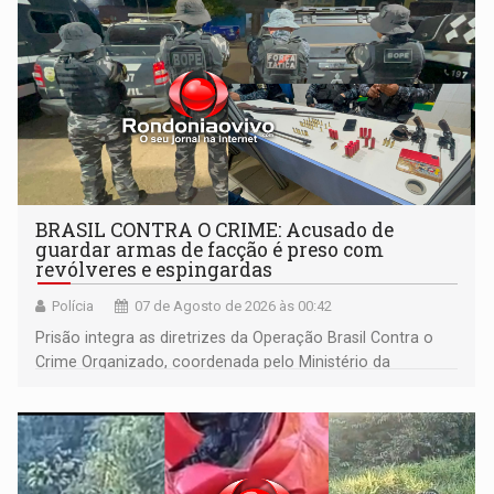
BRASIL CONTRA O CRIME: Acusado de
guardar armas de facção é preso com
revólveres e espingardas
Polícia
07 de Agosto de 2026 às 00:42
Prisão integra as diretrizes da Operação Brasil Contra o
Crime Organizado, coordenada pelo Ministério da
Justiça