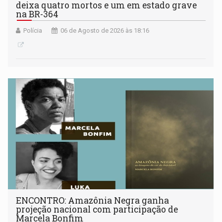
deixa quatro mortos e um em estado grave
na BR-364
Polícia
06 de Agosto de 2026 às 18:16
ENCONTRO: Amazônia Negra ganha
projeção nacional com participação de
Marcela Bonfim