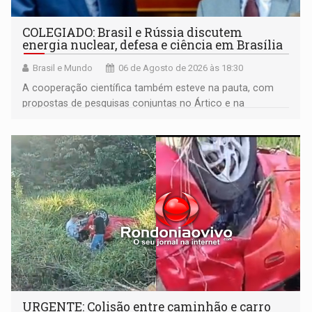
COLEGIADO: Brasil e Rússia discutem
energia nuclear, defesa e ciência em Brasília
Brasil e Mundo
06 de Agosto de 2026 às 18:30
A cooperação científica também esteve na pauta, com
propostas de pesquisas conjuntas no Ártico e na
Antártida
URGENTE: Colisão entre caminhão e carro