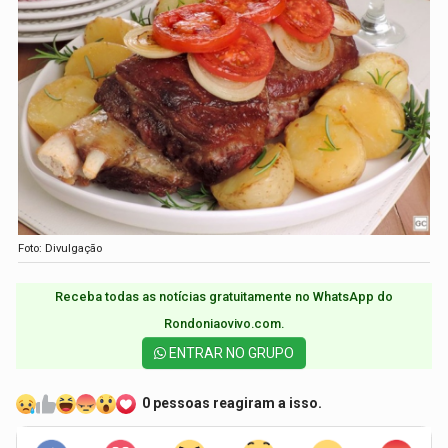
Foto: Divulgação
Receba todas as notícias gratuitamente no WhatsApp do
Rondoniaovivo.com.​
ENTRAR NO GRUPO
0 pessoas reagiram a isso.