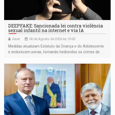
DEEPFAKE: Sancionada lei contra violência
sexual infantil na internet e via IA
Geral
06 de Agosto de 2026 às 19:00
Medidas atualizam Estatuto da Criança e do Adolescente
e endurecem penas, tornando hediondos os crimes de
maior gravidade