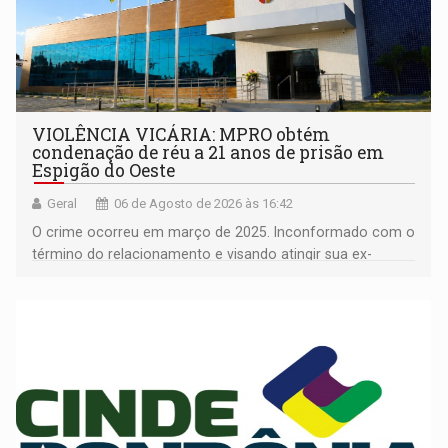
VIOLÊNCIA VICÁRIA: MPRO obtém
condenação de réu a 21 anos de prisão em
Espigão do Oeste
Geral
06 de Agosto de 2026 às 16:42
O crime ocorreu em março de 2025. Inconformado com o
término do relacionamento e visando atingir sua ex-
companheira