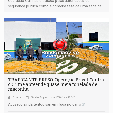
Operação Quirinus é tratada pelas autoridades de
segurança pública como a primeira fase de uma série de
ações
TRAFICANTE PRESO: Operação Brasil Contra
o Crime apreende quase meia tonelada de
maconha
Polícia
07 de Agosto de 2026 às 07:01
Acusado ainda tentou sair em fuga no carro