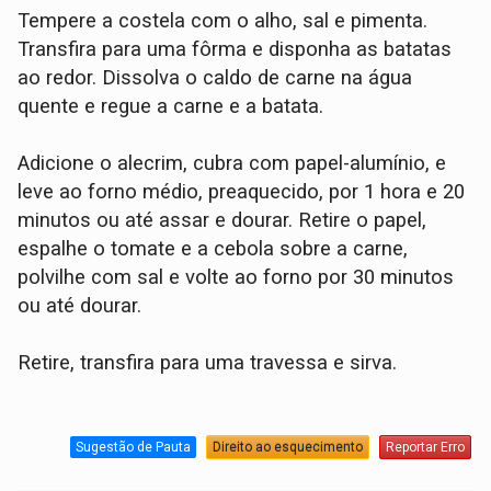
Tempere a costela com o alho, sal e pimenta.
Transfira para uma fôrma e disponha as batatas
ao redor. Dissolva o caldo de carne na água
quente e regue a carne e a batata.
Adicione o alecrim, cubra com papel-alumínio, e
leve ao forno médio, preaquecido, por 1 hora e 20
minutos ou até assar e dourar. Retire o papel,
espalhe o tomate e a cebola sobre a carne,
polvilhe com sal e volte ao forno por 30 minutos
ou até dourar.
Retire, transfira para uma travessa e sirva.
Sugestão de Pauta
Direito ao esquecimento
Reportar Erro