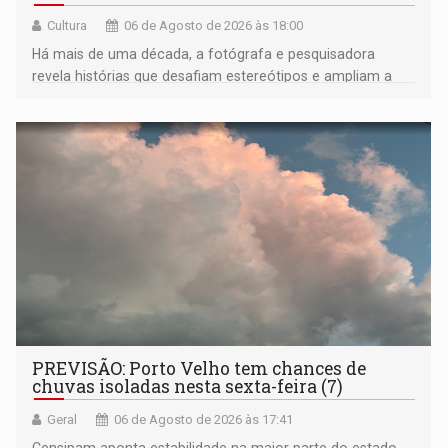
Cultura
06 de Agosto de 2026 às 18:00
Há mais de uma década, a fotógrafa e pesquisadora
revela histórias que desafiam estereótipos e ampliam a
compreensão sobre a Amazônia e suas populações
negras
PREVISÃO: Porto Velho tem chances de
chuvas isoladas nesta sexta-feira (7)
Geral
06 de Agosto de 2026 às 17:41
Censipam aponta estabilidade na maior parte do estado,