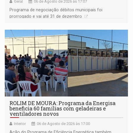
Geral
06 de Agosto de 2026 às 17:07
Programa de negociação débitos municipais foi
prorrogado e vai até 31 de dezembro
ROLIM DE MOURA: Programa da Energisa
beneficia 60 famílias com geladeiras e
ventiladores novos
Interior
06 de Agosto de 2026 às 17:00
Ação do Programa de Eficiência Energética também