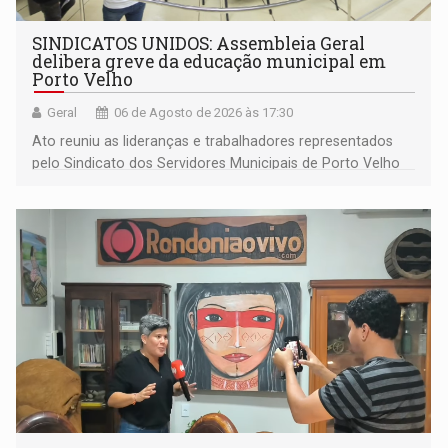
SINDICATOS UNIDOS: Assembleia Geral
delibera greve da educação municipal em
Porto Velho
Geral
06 de Agosto de 2026 às 17:30
Ato reuniu as lideranças e trabalhadores representados
pelo Sindicato dos Servidores Municipais de Porto Velho
(SINDEPROF), SINTERO e SINPROF