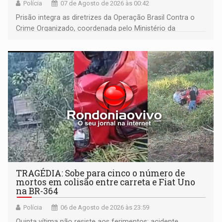
Polícia
07 de Agosto de 2026 às 00:42
Prisão integra as diretrizes da Operação Brasil Contra o
Crime Organizado, coordenada pelo Ministério da
Justiça
TRAGÉDIA: Sobe para cinco o número de
mortos em colisão entre carreta e Fiat Uno
na BR-364
Polícia
06 de Agosto de 2026 às 23:59
Quinta vítima não resiste aos ferimentos; acidente