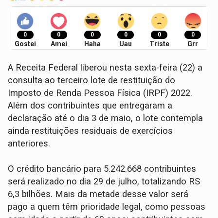
0
0
0
0
0
0
Gostei
Amei
Haha
Uau
Triste
Grr
A Receita Federal liberou nesta sexta-feira (22) a
consulta ao terceiro lote de restituição do
Imposto de Renda Pessoa Física (IRPF) 2022.
Além dos contribuintes que entregaram a
declaração até o dia 3 de maio, o lote contempla
ainda restituições residuais de exercícios
anteriores.
O crédito bancário para 5.242.668 contribuintes
será realizado no dia 29 de julho, totalizando RS
6,3 bilhões. Mais da metade desse valor será
pago a quem têm prioridade legal, como pessoas