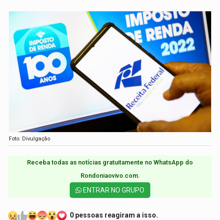
Foto: Divulgação
Receba todas as notícias gratuitamente no WhatsApp do
Rondoniaovivo.com.​
ENTRAR NO GRUPO
0 pessoas reagiram a isso.