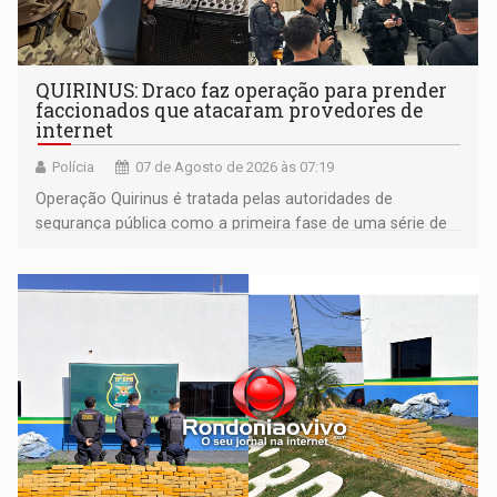
QUIRINUS: Draco faz operação para prender
faccionados que atacaram provedores de
internet
Polícia
07 de Agosto de 2026 às 07:19
Operação Quirinus é tratada pelas autoridades de
segurança pública como a primeira fase de uma série de
ações