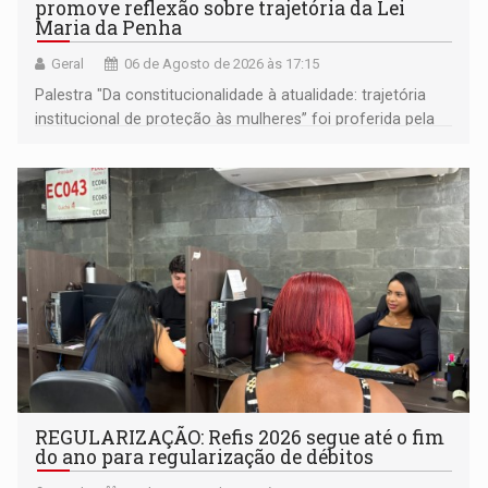
promove reflexão sobre trajetória da Lei
Maria da Penha
Geral
06 de Agosto de 2026 às 17:15
Palestra "Da constitucionalidade à atualidade: trajetória
institucional de proteção às mulheres” foi proferida pela
procuradora de Justiça do Ministério Público do Estado de
Goiás
REGULARIZAÇÃO: Refis 2026 segue até o fim
do ano para regularização de débitos