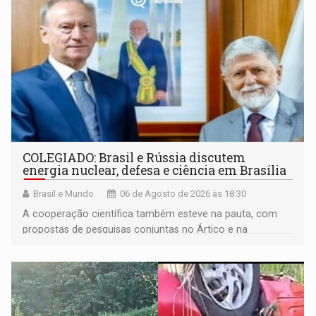
COLEGIADO: Brasil e Rússia discutem
energia nuclear, defesa e ciência em Brasília
Brasil e Mundo
06 de Agosto de 2026 às 18:30
A cooperação científica também esteve na pauta, com
propostas de pesquisas conjuntas no Ártico e na
Antártida