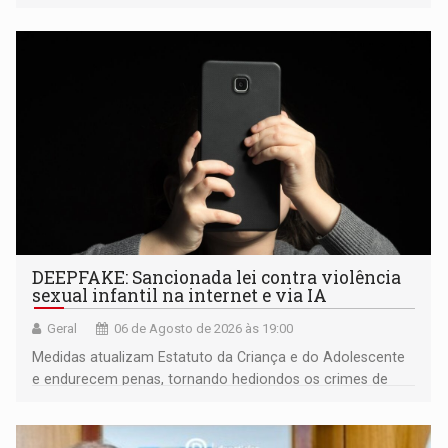
fiscalização da Polícia Rodoviária Federal
DEEPFAKE: Sancionada lei contra violência
sexual infantil na internet e via IA
Geral
06 de Agosto de 2026 às 19:00
Medidas atualizam Estatuto da Criança e do Adolescente
e endurecem penas, tornando hediondos os crimes de
maior gravidade