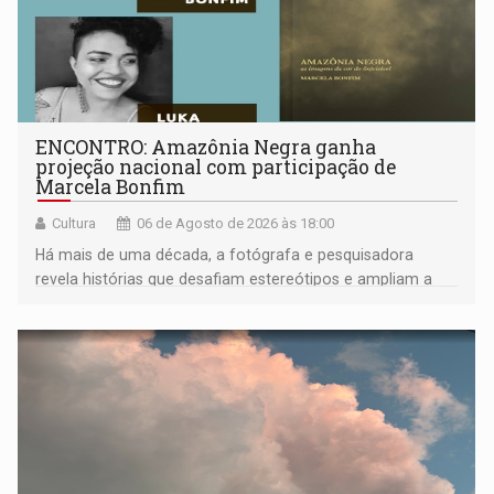
ENCONTRO: Amazônia Negra ganha
projeção nacional com participação de
Marcela Bonfim
Cultura
06 de Agosto de 2026 às 18:00
Há mais de uma década, a fotógrafa e pesquisadora
revela histórias que desafiam estereótipos e ampliam a
compreensão sobre a Amazônia e suas populações
negras