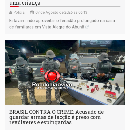
uma criança
Polícia
07 de Agosto de 2026 às 06:13
Estavam indo aproveitar o feriadão prolongado na casa
de familiares em Vista Alegre do Abunã
BRASIL CONTRA O CRIME: Acusado de
guardar armas de facção é preso com
revólveres e espingardas