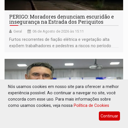
PERIGO: Moradores denunciam escuridão e
insegurança na Estrada dos Periquitos
Geral
06 de Agosto de 2026 às 15:11
Furtos recorrentes de fiação elétrica e vegetação alta
expõem trabalhadores e pedestres a riscos no período
noturno e de madrugada
Nós usamos cookies em nosso site para oferecer a melhor
experiência possível. Ao continuar a navegar no site, você
concorda com esse uso. Para mais informações sobre
como usamos cookies, veja nossa
Política de Cookies
Continuar