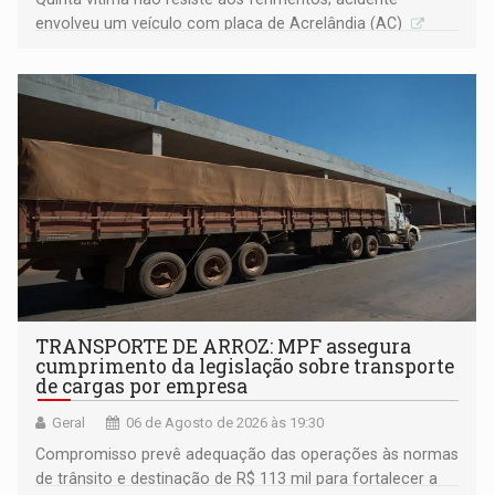
envolveu um veículo com placa de Acrelândia (AC)
TRANSPORTE DE ARROZ: MPF assegura
cumprimento da legislação sobre transporte
de cargas por empresa
Geral
06 de Agosto de 2026 às 19:30
Compromisso prevê adequação das operações às normas
de trânsito e destinação de R$ 113 mil para fortalecer a