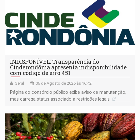
INDISPONÍVEL: Transparência do
Cinderondônia apresenta indisponibilidade
com código de erro 451
Geral
06 de Agosto de 2026 às 16:42
Página do consórcio público exibe aviso de manutenção,
mas carrega status associado a restrições legais