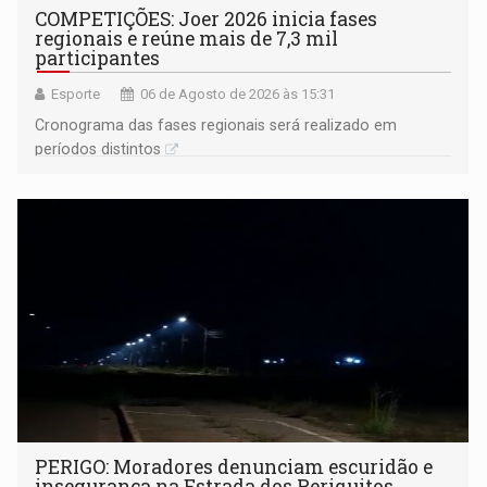
COMPETIÇÕES: Joer 2026 inicia fases
regionais e reúne mais de 7,3 mil
participantes
Esporte
06 de Agosto de 2026 às 15:31
Cronograma das fases regionais será realizado em
períodos distintos
PERIGO: Moradores denunciam escuridão e
insegurança na Estrada dos Periquitos