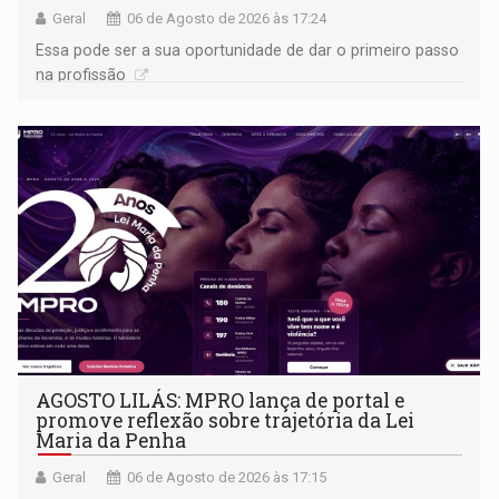
Geral
06 de Agosto de 2026 às 17:24
Essa pode ser a sua oportunidade de dar o primeiro passo
na profissão
AGOSTO LILÁS: MPRO lança de portal e
promove reflexão sobre trajetória da Lei
Maria da Penha
Geral
06 de Agosto de 2026 às 17:15