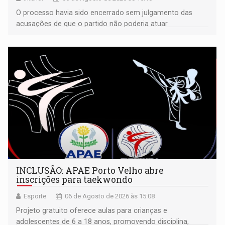
O processo havia sido encerrado sem julgamento das
acusações de que o partido não poderia atuar
isoladamente
INCLUSÃO: APAE Porto Velho abre
inscrições para taekwondo
Esporte
06 de Agosto de 2026 às 15:08
Projeto gratuito oferece aulas para crianças e
adolescentes de 6 a 18 anos, promovendo disciplina,