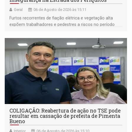
Geral
06 de Agosto de 2026 às 15:11
Furtos recorrentes de fiação elétrica e vegetação alta
expõem trabalhadores e pedestres a riscos no período
noturno e de madrugada
COLIGAÇÃO: Reabertura de ação no TSE pode
resultar em cassação de prefeita de Pimenta
Bueno
Interior
06 de Agosto de 2026 às 15:10