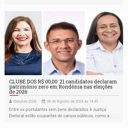
inclusão e desenvolvimento por meio do esporte
CLUBE DOS R$ 00,00: 21 candidatos declaram
patrimônio zero em Rondônia nas eleições
de 2026
Eleições 2026
06 de Agosto de 2026 às 14:45
Entre os postulantes sem bens declarados à Justiça
Eleitoral estão ocupantes de cargos públicos, como a
deputada federal Cristiane Lopes (PODE), o vereador