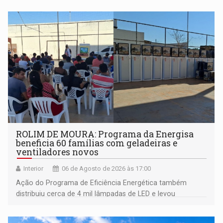
ROLIM DE MOURA: Programa da Energisa
beneficia 60 famílias com geladeiras e
ventiladores novos
Interior
06 de Agosto de 2026 às 17:00
Ação do Programa de Eficiência Energética também
distribuiu cerca de 4 mil lâmpadas de LED e levou
orientações sobre consumo consciente de energia para a
comunidade