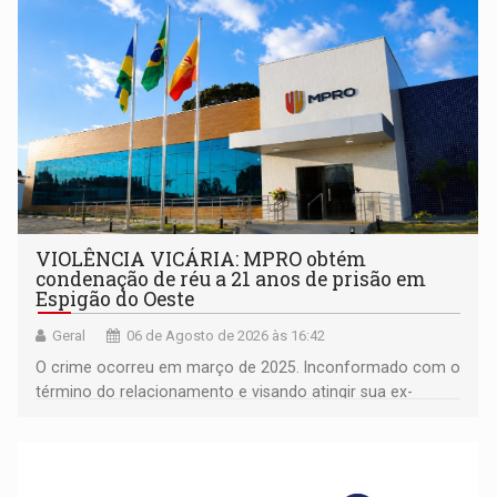
VIOLÊNCIA VICÁRIA: MPRO obtém
condenação de réu a 21 anos de prisão em
Espigão do Oeste
Geral
06 de Agosto de 2026 às 16:42
O crime ocorreu em março de 2025. Inconformado com o
término do relacionamento e visando atingir sua ex-
companheira