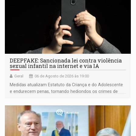
DEEPFAKE: Sancionada lei contra violência
sexual infantil na internet e via IA
Geral
06 de Agosto de 2026 às 19:00
Medidas atualizam Estatuto da Criança e do Adolescente
e endurecem penas, tornando hediondos os crimes de
maior gravidade