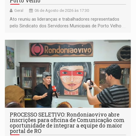
Porto Velho
Geral
06 de Agosto de 2026 às 17:30
Ato reuniu as lideranças e trabalhadores representados
pelo Sindicato dos Servidores Municipais de Porto Velho
(SINDEPROF), SINTERO e SINPROF
PROCESSO SELETIVO: Rondoniaovivo abre
inscrições para oficina de Comunicação com
oportunidade de integrar a equipe do maior
portal de RO