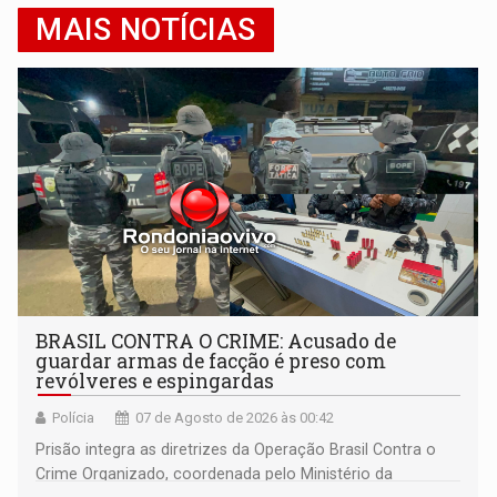
MAIS NOTÍCIAS
BRASIL CONTRA O CRIME: Acusado de
guardar armas de facção é preso com
revólveres e espingardas
Polícia
07 de Agosto de 2026 às 00:42
Prisão integra as diretrizes da Operação Brasil Contra o
Crime Organizado, coordenada pelo Ministério da