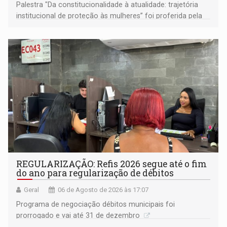
Palestra "Da constitucionalidade à atualidade: trajetória
institucional de proteção às mulheres” foi proferida pela
procuradora de Justiça do Ministério Público do Estado de
Goiás
REGULARIZAÇÃO: Refis 2026 segue até o fim
do ano para regularização de débitos
Geral
06 de Agosto de 2026 às 17:07
Programa de negociação débitos municipais foi
prorrogado e vai até 31 de dezembro