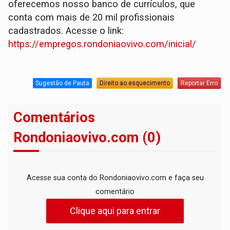
oferecemos nosso banco de currículos, que
conta com mais de 20 mil profissionais
cadastrados. Acesse o link:
https://empregos.rondoniaovivo.com/inicial/
Sugestão de Pauta
Direito ao esquecimento
Reportar Erro
Comentários
Rondoniaovivo.com (0)
Acesse sua conta do Rondoniaovivo.com e faça seu
comentário
Clique aqui para entrar