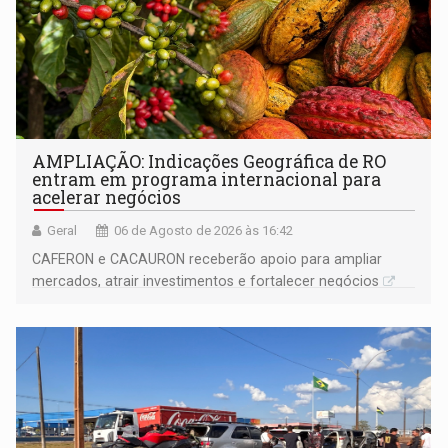
AMPLIAÇÃO: Indicações Geográfica de RO
entram em programa internacional para
acelerar negócios
Geral
06 de Agosto de 2026 às 16:42
CAFERON e CACAURON receberão apoio para ampliar
mercados, atrair investimentos e fortalecer negócios