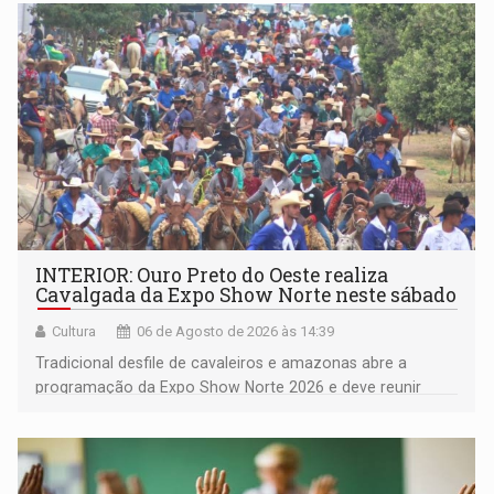
Pedro Geovar (PP) e a vice-prefeita Magna dos Anjos
(NOVO)
INTERIOR: Ouro Preto do Oeste realiza
Cavalgada da Expo Show Norte neste sábado
Cultura
06 de Agosto de 2026 às 14:39
Tradicional desfile de cavaleiros e amazonas abre a
programação da Expo Show Norte 2026 e deve reunir
milhares de participantes e espectadores no município