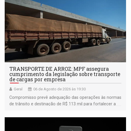
TRANSPORTE DE ARROZ: MPF assegura
cumprimento da legislação sobre transporte
de cargas por empresa
Geral
06 de Agosto de 2026 às 19:30
Compromisso prevê adequação das operações às normas
de trânsito e destinação de R$ 113 mil para fortalecer a
fiscalização da Polícia Rodoviária Federal