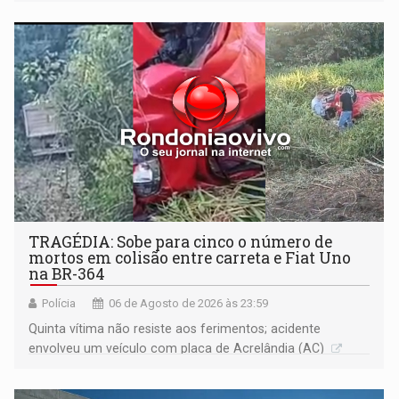
Justiça
TRAGÉDIA: Sobe para cinco o número de
mortos em colisão entre carreta e Fiat Uno
na BR-364
Polícia
06 de Agosto de 2026 às 23:59
Quinta vítima não resiste aos ferimentos; acidente
envolveu um veículo com placa de Acrelândia (AC)