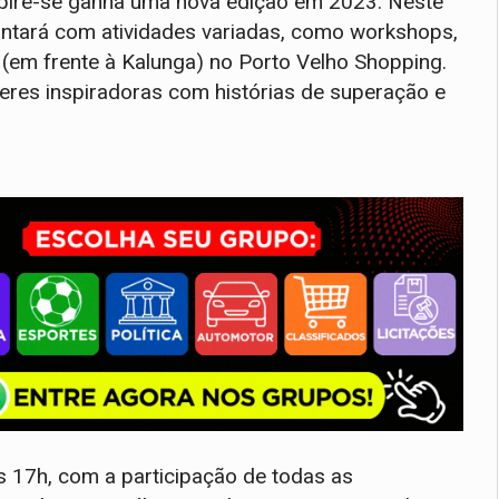
nspire-se ganha uma nova edição em 2023. Neste
contará com atividades variadas, como workshops,
so (em frente à Kalunga) no Porto Velho Shopping.
eres inspiradoras com histórias de superação e
s 17h, com a participação de todas as