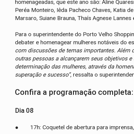
homenageadas, que este ano são: Aline Quares
Peréa Monteiro, Iêda Pacheco Chaves, Katia de 
Marsaro, Suiane Brauna, Thaís Agnese Lannes e 
Para o superintendente do Porto Velho Shoppi
debater e homenagear mulheres notáveis do e
com discussões de temas importantes. Além d
outras pessoas a alcançarem seus objetivos e s
determinação das mulheres, através da home
superação e sucesso”
, ressalta o superintenden
Confira a programação completa
Dia 08
● 17h: Coquetel de abertura para imprensa, 