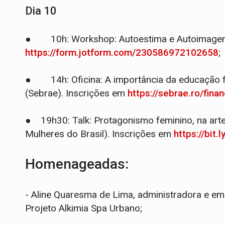
Dia 10
● 10h: Workshop: Autoestima e Autoimagem 
https://form.jotform.com/230586972102658
;
● 14h: Oficina: A importância da educação f
(Sebrae). Inscrições em
https://sebrae.ro/fina
● 19h30: Talk: Protagonismo feminino, na art
Mulheres do Brasil). Inscrições em
https://bit.
Homenageadas:
- Aline Quaresma de Lima, administradora e emp
Projeto Alkimia Spa Urbano;