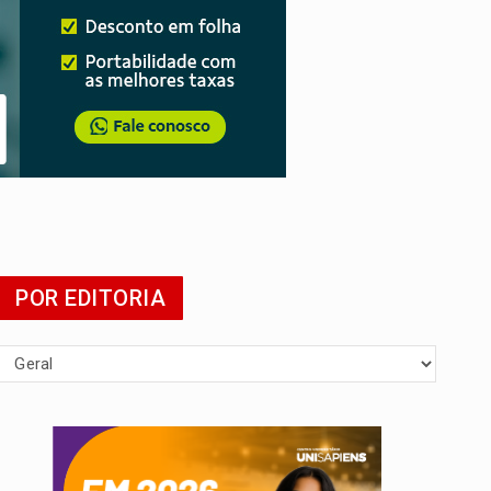
presa
POR EDITORIA