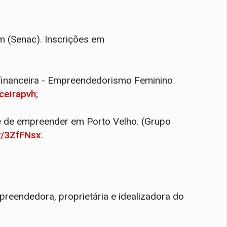
(Senac). Inscrições em
inanceira - Empreendedorismo Feminino
nceirapvh
;
e de empreender em Porto Velho. (Grupo
ly/3ZfFNsx
.
reendedora, proprietária e idealizadora do