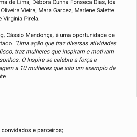
ma de Lima, Débora Cunha Fonseca Dias, Ida
Oliveira Vieira, Mara Garcez, Marlene Salette
Virginia Pirela.
ng, Cássio Mendonça, é uma oportunidade de
stado.
“Uma ação que traz diversas atividades
isso, traz mulheres que inspiram e motivam
onhos. O Inspire-se celebra a força e
nagem a 10 mulheres que são um exemplo de
te.
:
convidados e parceiros;