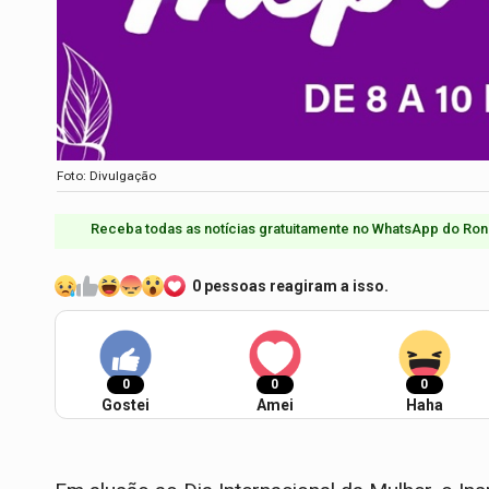
Foto: Divulgação
Receba todas as notícias gratuitamente no WhatsApp do Ron
0 pessoas reagiram a isso.
0
0
0
Gostei
Amei
Haha