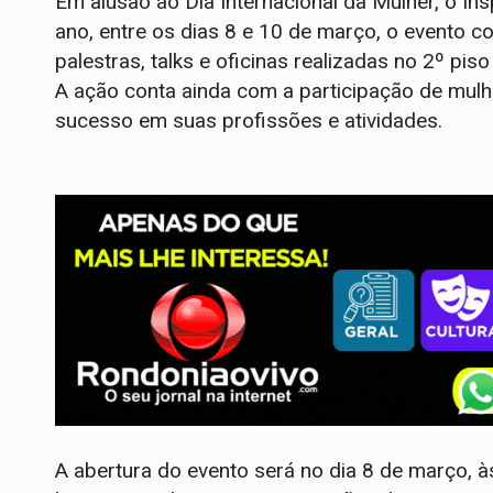
Em alusão ao Dia Internacional da Mulher, o I
ano, entre os dias 8 e 10 de março, o evento 
palestras, talks e oficinas realizadas no 2º pi
A ação conta ainda com a participação de mulh
sucesso em suas profissões e atividades.
A abertura do evento será no dia 8 de março, à