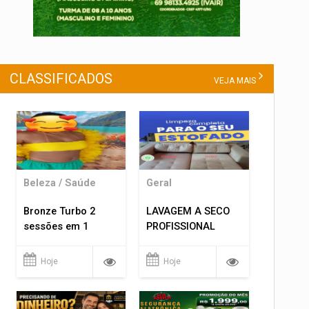
CLASSIFICADOS
VEJA MAIS
Beleza / Saúde
Geral
Bronze Turbo 2
LAVAGEM A SECO
sessões em 1
PROFISSIONAL
Hoje
Hoje