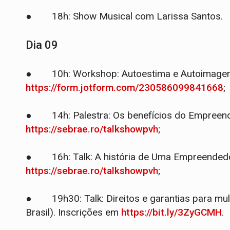
● 18h: Show Musical com Larissa Santos.
Dia 09
● 10h: Workshop: Autoestima e Autoimagem 
https://form.jotform.com/230586099841668
;
● 14h: Palestra: Os benefícios do Empreende
https://sebrae.ro/talkshowpvh
;
● 16h: Talk: A história de Uma Empreendedor
https://sebrae.ro/talkshowpvh
;
● 19h30: Talk: Direitos e garantias para mulh
Brasil). Inscrições em
https://bit.ly/3ZyGCMH
.