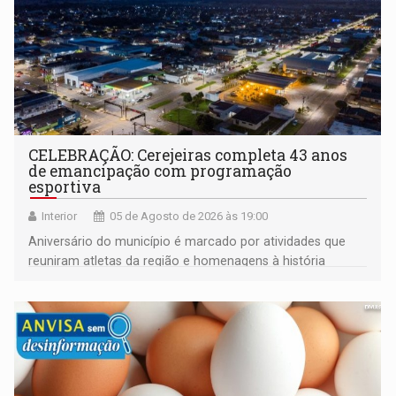
CELEBRAÇÃO: Cerejeiras completa 43 anos
de emancipação com programação
esportiva
Interior
05 de Agosto de 2026 às 19:00
Aniversário do município é marcado por atividades que
reuniram atletas da região e homenagens à história
construída ao longo de quatro décadas