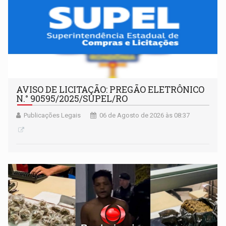
AVISO DE LICITAÇÃO: PREGÃO ELETRÔNICO
N.° 90595/2025/SUPEL/RO
Publicações Legais
06 de Agosto de 2026 às 08:37