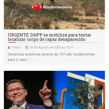
URGENTE: DHPP se mobiliza para tentar
localizar corpo de rapaz desaparecido
Polícia
06 de Agosto de 2026 às 10:31
Denúncias anônimas através do 197 são fundamentais
para o caso