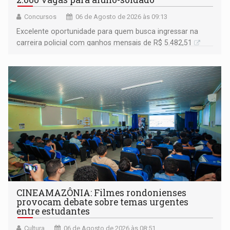
Concursos
06 de Agosto de 2026 às 09:13
Excelente oportunidade para quem busca ingressar na
carreira policial com ganhos mensais de R$ 5.482,51
CINEAMAZÔNIA: Filmes rondonienses
provocam debate sobre temas urgentes
entre estudantes
Cultura
06 de Agosto de 2026 às 08:51