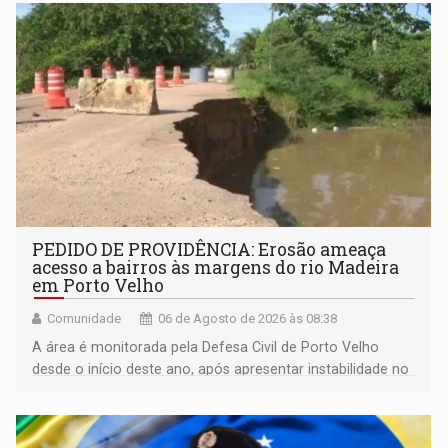
da Penha e o enfrentamento à violência
PEDIDO DE PROVIDÊNCIA: Erosão ameaça
acesso a bairros às margens do rio Madeira
em Porto Velho
Comunidade
06 de Agosto de 2026 às 08:38
A área é monitorada pela Defesa Civil de Porto Velho
desde o início deste ano, após apresentar instabilidade no
solo