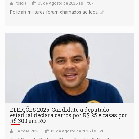
Polícia
05 de Agosto de 2026 às 17:07
Policiais militares foram chamados ao local
ELEIÇÕES 2026: Candidato a deputado
estadual declara carros por R$ 25 e casas por
R$ 300 em RO
Eleições 2026
05 de Agosto de 2026 às 17:05