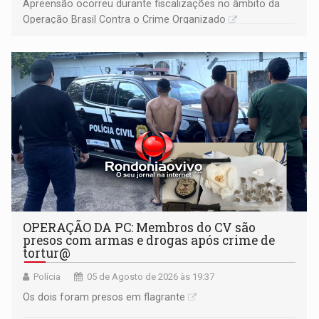
Apreensão ocorreu durante fiscalizações no âmbito da
Operação Brasil Contra o Crime Organizado
OPERAÇÃO DA PC: Membros do CV são
presos com armas e drogas após crime de
tortur@
Polícia
05 de Agosto de 2026 às 19:37
Os dois foram presos em flagrante