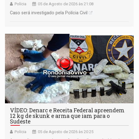
Polícia
05 de Agosto de 2026 às 21:08
Caso será investigado pela Polícia Civil
VÍDEO: Denarc e Receita Federal apreendem
12 kg de skunk e arma que iam para o
Sudeste
Polícia
05 de Agosto de 2026 às 20:25