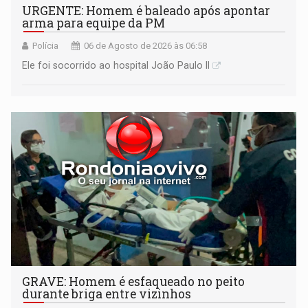
URGENTE: Homem é baleado após apontar
arma para equipe da PM
Polícia
06 de Agosto de 2026 às 06:58
Ele foi socorrido ao hospital João Paulo II
GRAVE: Homem é esfaqueado no peito
durante briga entre vizinhos