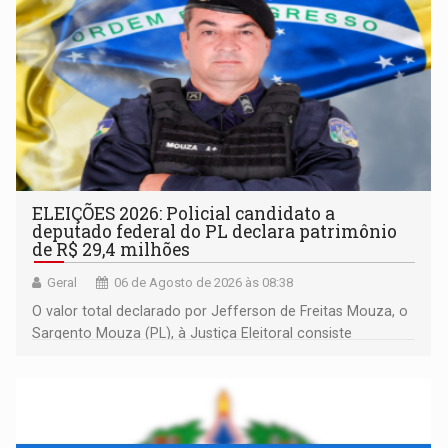
ELEIÇÕES 2026: Policial candidato a
deputado federal do PL declara patrimônio
de R$ 29,4 milhões
Geral
06 de Agosto de 2026 às 08:38
O valor total declarado por Jefferson de Freitas Mouza, o
Sargento Mouza (PL), à Justiça Eleitoral consiste
integralmente em quotas de capital de um clube de tiro
desportivo localizado no interior do estado.