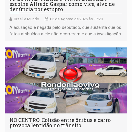
escolhe Alfredo Gaspar como vice, alvo de
denúncia por estupro
Brasil e Mundo
05 de Agosto de 2026 às 17:20
A acusação é negada pelo deputado, que sustenta que os
fatos atribuídos a ele não ocorreram e que a investigação
deverá demonstrar sua versão
NO CENTRO: Colisão entre ônibus e carro
provoca lentidão no trânsito