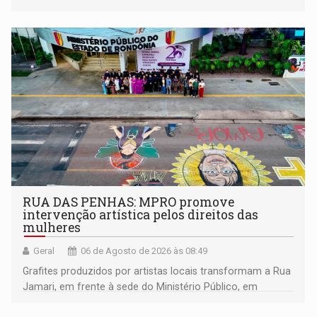
RUA DAS PENHAS: MPRO promove
intervenção artística pelos direitos das
mulheres
Geral
06 de Agosto de 2026 às 08:49
Grafites produzidos por artistas locais transformam a Rua
Jamari, em frente à sede do Ministério Público, em
espaço de conscientização sobre os 20 anos da Lei Maria