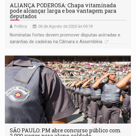
ALIANÇA PODEROSA: Chapa vitaminada
pode alcançar larga e boa vantagem para
deputados
Política
06 de Agosto de 2026 às 09:18
Nominatas fortes devem promover disputas acirradas e
garantias de cadeiras na Câmara e Assembleia
SÃO PAULO: PM abre concurso público com
2.000 vagas para aluno-soldado