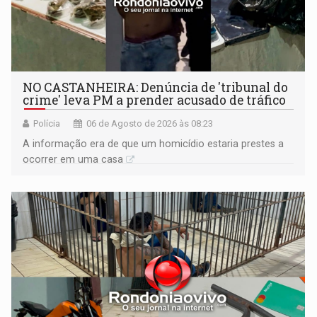
NO CASTANHEIRA: ​Denúncia de 'tribunal do
crime' leva PM a prender acusado de tráfico
Polícia
06 de Agosto de 2026 às 08:23
A informação era de que um homicídio estaria prestes a
ocorrer em uma casa