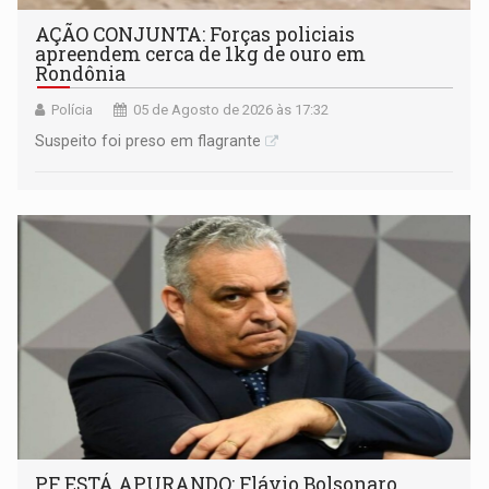
AÇÃO CONJUNTA: Forças policiais
apreendem cerca de 1kg de ouro em
Rondônia
Polícia
05 de Agosto de 2026 às 17:32
Suspeito foi preso em flagrante
PF ESTÁ APURANDO: Flávio Bolsonaro