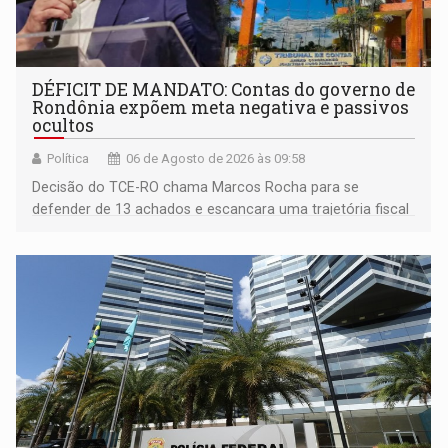
DÉFICIT DE MANDATO: Contas do governo de
Rondônia expõem meta negativa e passivos
ocultos
Política
06 de Agosto de 2026 às 09:58
Decisão do TCE-RO chama Marcos Rocha para se
defender de 13 achados e escancara uma trajetória fiscal
que o próximo governador herda já no primeiro dia de
mandato