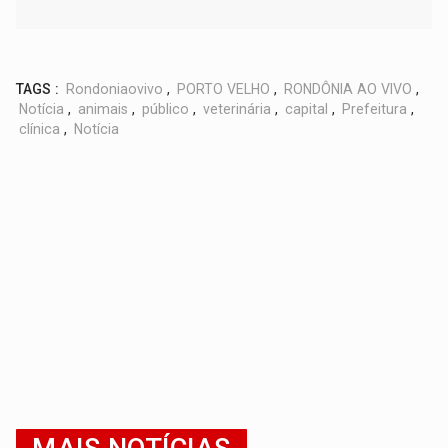
TAGS :
Rondoniaovivo
,
PORTO VELHO
,
RONDÔNIA AO VIVO
,
Notícia
,
animais
,
público
,
veterinária
,
capital
,
Prefeitura
,
clínica
,
Notícia