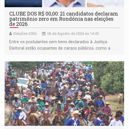
CLUBE DOS R$ 00,00: 21 candidatos declaram
patrimônio zero em Rondônia nas eleições
de 2026
Eleições 2026
06 de Agosto de 2026 às 14:45
Entre os postulantes sem bens declarados à Justiça
Eleitoral estão ocupantes de cargos públicos, como a
deputada federal Cristiane Lopes (PODE), o vereador
Pedro Geovar (PP) e a vice-prefeita Magna dos Anjos
(NOVO)