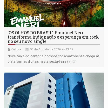
'OS OLHOS DO BRASIL': Emanuel Neri
transforma indignação e esperança em rock
no seu novo single
Cultura
06 de Agosto de 2026 às 13:17
Nova faixa do cantor e compositor amazonense chega às
plataformas digitais nesta sexta-feira (7)