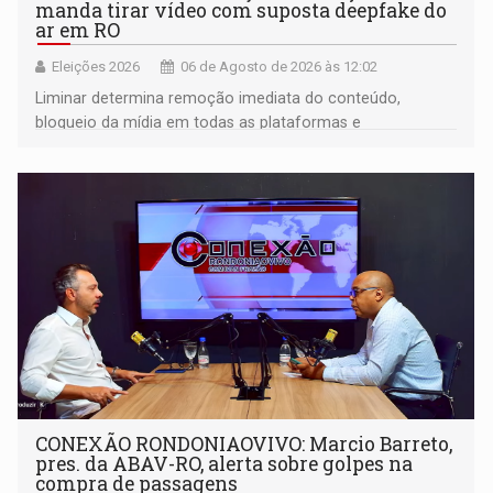
manda tirar vídeo com suposta deepfake do
ar em RO
Eleições 2026
06 de Agosto de 2026 às 12:02
Liminar determina remoção imediata do conteúdo,
bloqueio da mídia em todas as plataformas e
identificação do autor da publicação
CONEXÃO RONDONIAOVIVO: Marcio Barreto,
pres. da ABAV-RO, alerta sobre golpes na
compra de passagens