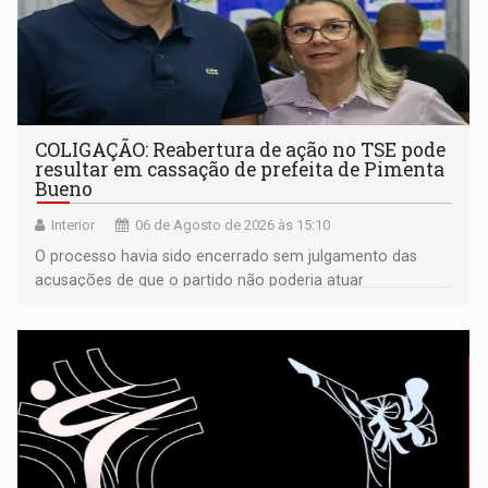
COLIGAÇÃO: Reabertura de ação no TSE pode
resultar em cassação de prefeita de Pimenta
Bueno
Interior
06 de Agosto de 2026 às 15:10
O processo havia sido encerrado sem julgamento das
acusações de que o partido não poderia atuar
isoladamente