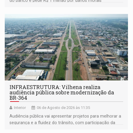
do banco e pede R$ 1 milhão por danos morais
coletivos
INFRAESTRUTURA: Vilhena realiza
audiência pública sobre modernização da
BR-364
Interior
06 de Agosto de 2026 às 11:35
Audiência pública vai apresentar projetos para melhorar a
segurança e a fluidez do trânsito, com participação da
população na definição da proposta