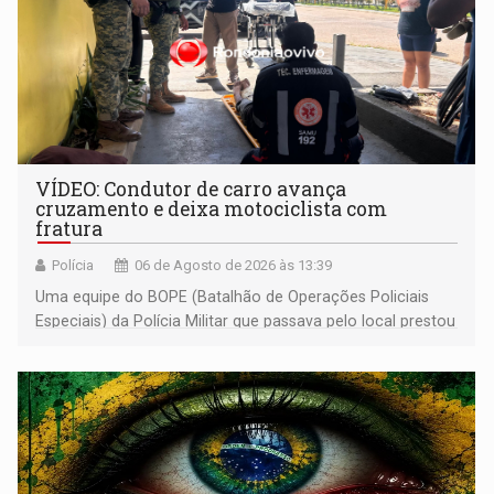
VÍDEO: Condutor de carro avança
cruzamento e deixa motociclista com
fratura
Polícia
06 de Agosto de 2026 às 13:39
Uma equipe do BOPE (Batalhão de Operações Policiais
Especiais) da Polícia Militar que passava pelo local prestou
os primeiros socorros