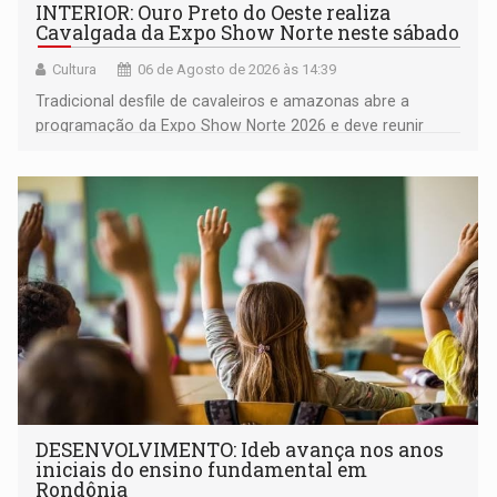
INTERIOR: Ouro Preto do Oeste realiza
Cavalgada da Expo Show Norte neste sábado
Cultura
06 de Agosto de 2026 às 14:39
Tradicional desfile de cavaleiros e amazonas abre a
programação da Expo Show Norte 2026 e deve reunir
milhares de participantes e espectadores no município
DESENVOLVIMENTO: Ideb avança nos anos
iniciais do ensino fundamental em
Rondônia