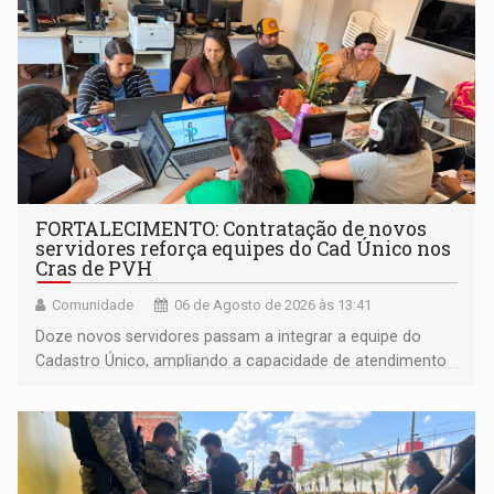
FORTALECIMENTO: Contratação de novos
servidores reforça equipes do Cad Único nos
Cras de PVH
Comunidade
06 de Agosto de 2026 às 13:41
Doze novos servidores passam a integrar a equipe do
Cadastro Único, ampliando a capacidade de atendimento
às famílias usuárias dos Cras em Porto Velho