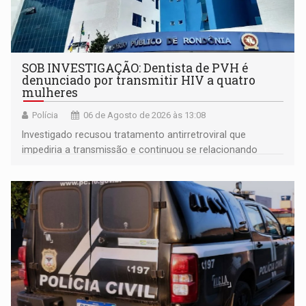
SOB INVESTIGAÇÃO: Dentista de PVH é
denunciado por transmitir HIV a quatro
mulheres
Polícia
06 de Agosto de 2026 às 13:08
Investigado recusou tratamento antirretroviral que
impediria a transmissão e continuou se relacionando
enquanto respondia ação penal