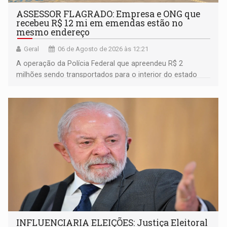
ASSESSOR FLAGRADO: Empresa e ONG que
recebeu R$ 12 mi em emendas estão no
mesmo endereço
Geral
06 de Agosto de 2026 às 12:21
A operação da Polícia Federal que apreendeu R$ 2
milhões sendo transportados para o interior do estado
movimentou o meio político pela clara e inequívoca
ligação do suspeito com um deputado federal do União
Brasil por Rondônia
INFLUENCIARIA ELEIÇÕES: Justiça Eleitoral