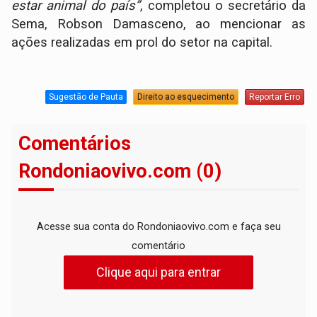
estar animal do país”
, completou o secretário da
Sema, Robson Damasceno, ao mencionar as
ações realizadas em prol do setor na capital.
Sugestão de Pauta
Direito ao esquecimento
Reportar Erro
Comentários
Rondoniaovivo.com (0)
Acesse sua conta do Rondoniaovivo.com e faça seu
comentário
Clique aqui para entrar