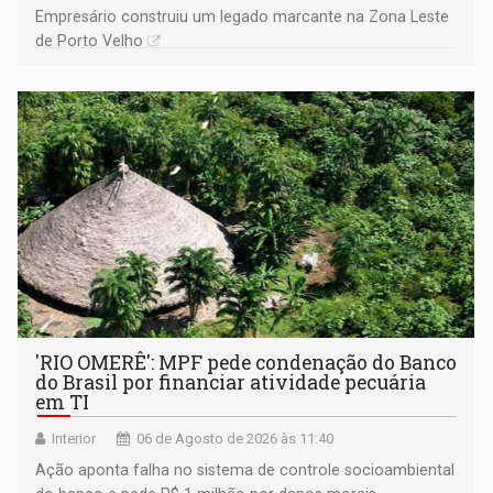
Empresário construiu um legado marcante na Zona Leste
de Porto Velho
'RIO OMERÊ': MPF pede condenação do Banco
do Brasil por financiar atividade pecuária
em TI
Interior
06 de Agosto de 2026 às 11:40
Ação aponta falha no sistema de controle socioambiental