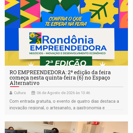
RO EMPREENDEDORA: 2ª edição da feira
começa nesta quinta-feira (6) no Espaço
Alternativo
Cultura
06 de Agosto de 2026 às 13:46
Com entrada gratuita, o evento de quatro dias destaca a
inovação regional, o artesanato, a gastronomia e
promove a feira de adoção responsável de animais