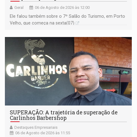
Geral
06 de Agosto de 2026 às 12:00
Ele falou também sobre o 7º Salão do Turismo, em Porto
Velho, que começa na sexta(07)
SUPERAÇÃO: A trajetória de superação de
Carlinhos Barbershop
Destaques Empresariais
06 de Agosto de 2026 às 11:55