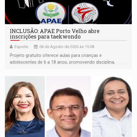
INCLUSÃO: APAE Porto Velho abre
inscrições para taekwondo
Esporte
06 de Agosto de 2026 às 15:08
Projeto gratuito oferece aulas para crianças e
adolescentes de 6 a 18 anos, promovendo disciplina,
inclusão e desenvolvimento por meio do esporte