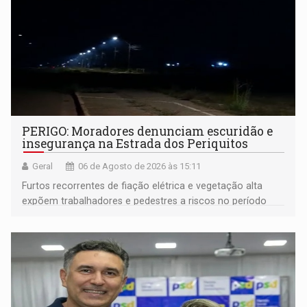
PERIGO: Moradores denunciam escuridão e
insegurança na Estrada dos Periquitos
Geral
06 de Agosto de 2026 às 15:11
Furtos recorrentes de fiação elétrica e vegetação alta
expõem trabalhadores e pedestres a riscos no período
noturno e de madrugada