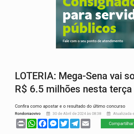
OVNIS NA LUA:
Cientistas alertam para p
ACABOU COM PEUGEOT:
Incêndio destró
VÍDEO:
Ladrão é filmado furtando moto na
BOLSAS DE PESQUISA:
Iniciativa Amazô
MATERIAL:
Brasil tem grandes reservas 
VÍDEO:
Armado com machado, homem amea
LOTERIA: Mega-Sena vai so
R$ 6.5 milhões nesta terça
Confira como apostar e o resultado do último concurso
Rondoniaovivo
30 de Abril de 2024 às 08:38
Atualizada e
Print
WhatsApp
Facebook
Messenger
Twitter
Telegram
Email
Compartilhar