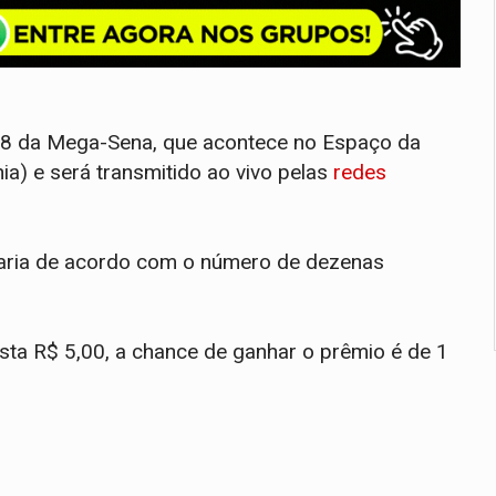
18 da Mega-Sena, que acontece no Espaço da
ia) e será transmitido ao vivo pelas
redes
varia de acordo com o número de dezenas
sta R$ 5,00, a chance de ganhar o prêmio é de 1