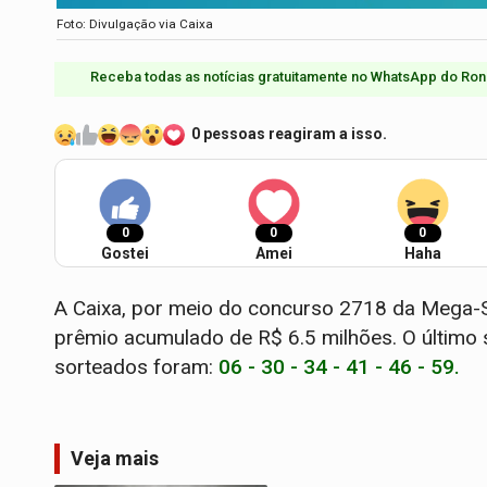
Foto: Divulgação via Caixa
Receba todas as notícias gratuitamente no WhatsApp do Ron
0 pessoas reagiram a isso.
0
0
0
Gostei
Amei
Haha
A Caixa, por meio do concurso 2718 da Mega-Se
prêmio acumulado de R$ 6.5 milhões. O último
sorteados foram:
06 - 30 - 34 - 41 - 46 - 59.
Veja mais