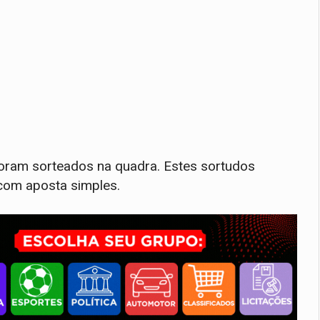
foram sorteados na quadra. Estes sortudos
com aposta simples.