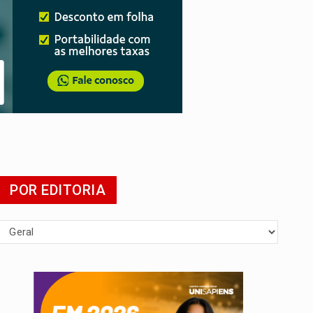
mia
POR EDITORIA