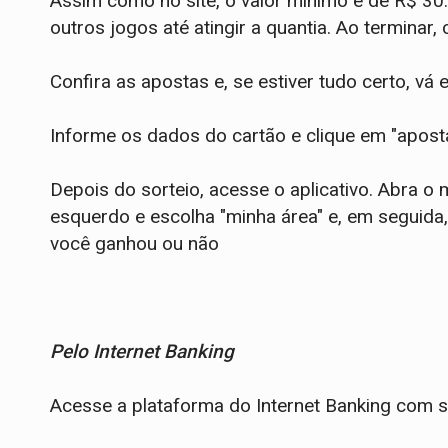
Assim como no site, o valor mínimo é de R$ 30. 
outros jogos até atingir a quantia. Ao terminar,
Confira as apostas e, se estiver tudo certo, v
Informe os dados do cartão e clique em "aposta
Depois do sorteio, acesse o aplicativo. Abra o
esquerdo e escolha "minha área" e, em seguida,
você ganhou ou não
Pelo Internet Banking
Acesse a plataforma do Internet Banking com s