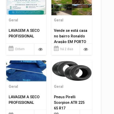
Geral
Geral
LAVAGEM A SECO
Vende se está casa
PROFISSIONAL
no bairro Ronaldo
Aragão EM PORTO
VELHO RO.
Ontem
há 2 dias
Geral
Geral
LAVAGEM A SECO
Pneus Pirelli
PROFISSIONAL
Scorpion ATR 225
65 R17