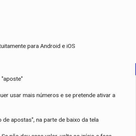
atuitamente para Android e iOS
m "aposte"
uer usar mais números e se pretende ativar a
 de apostas", na parte de baixo da tela