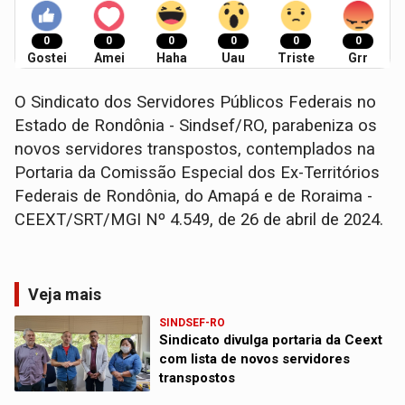
0
0
0
0
0
0
Gostei
Amei
Haha
Uau
Triste
Grr
O Sindicato dos Servidores Públicos Federais no
Estado de Rondônia - Sindsef/RO, parabeniza os
novos servidores transpostos, contemplados na
Portaria da Comissão Especial dos Ex-Territórios
Federais de Rondônia, do Amapá e de Roraima -
CEEXT/SRT/MGI Nº 4.549, de 26 de abril de 2024.
Veja mais
SINDSEF-RO
Sindicato divulga portaria da Ceext
com lista de novos servidores
transpostos