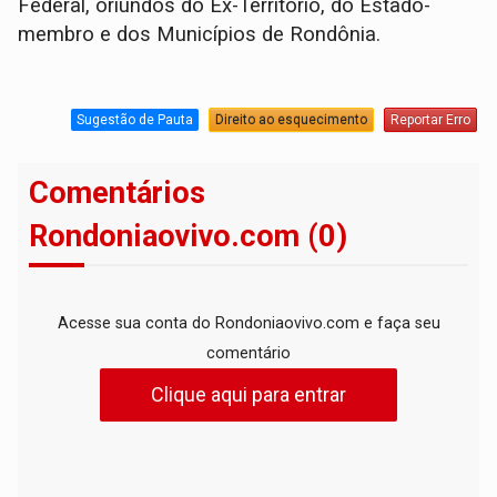
Federal, oriundos do Ex-Território, do Estado-
membro e dos Municípios de Rondônia.
Sugestão de Pauta
Direito ao esquecimento
Reportar Erro
Comentários
Rondoniaovivo.com (0)
Acesse sua conta do Rondoniaovivo.com e faça seu
comentário
Clique aqui para entrar