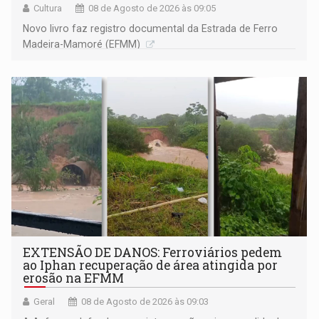
Cultura
08 de Agosto de 2026 às 09:05
Novo livro faz registro documental da Estrada de Ferro
Madeira-Mamoré (EFMM)
EXTENSÃO DE DANOS: Ferroviários pedem
ao Iphan recuperação de área atingida por
erosão na EFMM
Geral
08 de Agosto de 2026 às 09:03