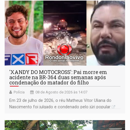
'XANDY DO MOTOCROSS': Pai morre em
acidente na BR-364 duas semanas após
condenação do matador do filho
Polícia
08 de Agosto de 2026 às 14:07
Em 23 de julho de 2026, o réu Matheus Vitor Uliana do
Nascimento foi julgado e condenado pelo júri popular