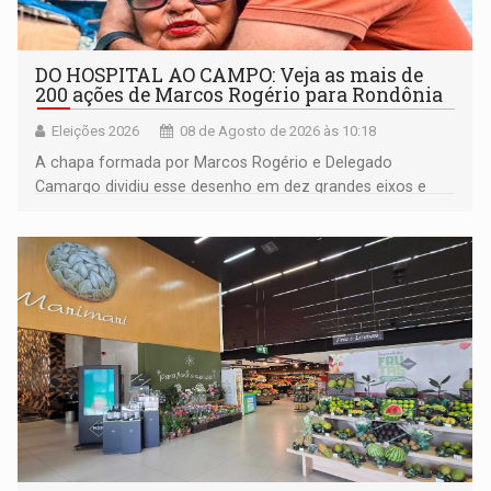
DO HOSPITAL AO CAMPO: Veja as mais de
200 ações de Marcos Rogério para Rondônia
Eleições 2026
08 de Agosto de 2026 às 10:18
A chapa formada por Marcos Rogério e Delegado
Camargo dividiu esse desenho em dez grandes eixos e
228 projetos ou ações