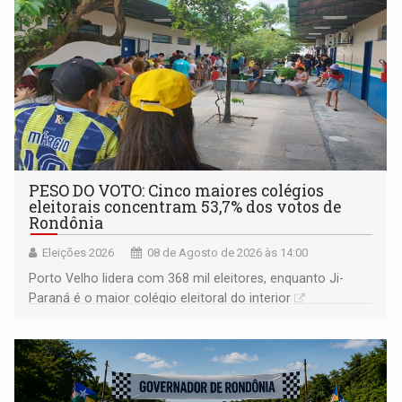
PESO DO VOTO: Cinco maiores colégios
eleitorais concentram 53,7% dos votos de
Rondônia
Eleições 2026
08 de Agosto de 2026 às 14:00
Porto Velho lidera com 368 mil eleitores, enquanto Ji-
Paraná é o maior colégio eleitoral do interior