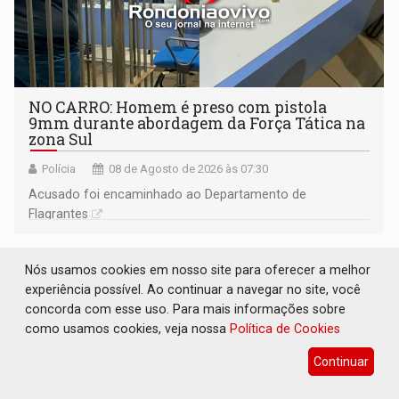
NO CARRO: Homem é preso com pistola
9mm durante abordagem da Força Tática na
zona Sul
Polícia
08 de Agosto de 2026 às 07:30
Acusado foi encaminhado ao Departamento de
Flagrantes
Nós usamos cookies em nosso site para oferecer a melhor
experiência possível. Ao continuar a navegar no site, você
concorda com esse uso. Para mais informações sobre
como usamos cookies, veja nossa
Política de Cookies
Continuar