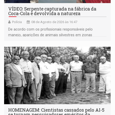
VÍDEO: Serpente capturada na fábrica da
Coca-Cola é devolvida a natureza
Polícia
08 de Agosto de 2026 às 16:47
De acordo com os profissionais responsáveis pelo
manejo, aparições de animais silvestres em zonas
industriais e urbanizadas têm sido recorrentes
HOMENAGEM: Cientistas cassados pelo AI-5
se tornam pesquisadores eméritos da