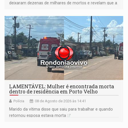
deixaram dezenas de milhares de mortos e revelam que a
formação do Brasil foi marcada por disputas políticas,
territoriais e sociais
LAMENTÁVEL: Mulher é encontrada morta
dentro de residência em Porto Velho
Polícia
08 de Agosto de 2026 às 14:41
Marido da vítima disse que saiu para trabalhar e quando
retornou esposa estava morta