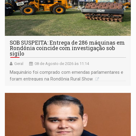
SOB SUSPEITA: Entrega de 286 máquinas em
Rondônia coincide com investigação sob
sigilo
Geral
08 de Agosto de 2026 às 11:14
Maquinário foi comprado com emendas parlamentares e
foram entregues na Rondônia Rural Show