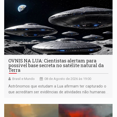
OVNIS NA LUA: Cientistas alertam para
possível base secreta no satélite natural da
Terra
Brasil e Mundo
08 de Agosto de 2026 às 19:00
Astrônomos que estudam a Lua afirmam ter capturado o
que acreditam ser evidências de atividades não humanas
tecnologicamente avançadas (OVNIs) na Lua e em sua
órbita