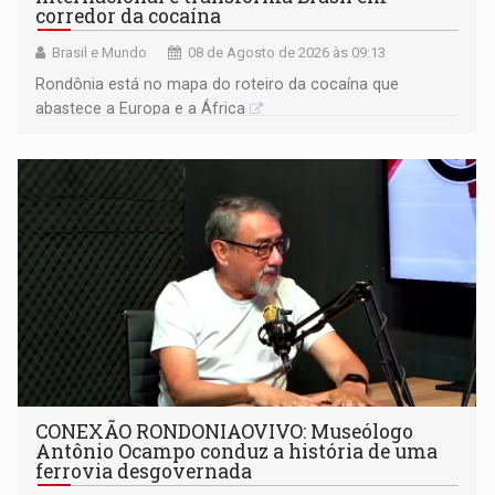
corredor da cocaína
Brasil e Mundo
08 de Agosto de 2026 às 09:13
Rondônia está no mapa do roteiro da cocaína que
abastece a Europa e a África
CONEXÃO RONDONIAOVIVO: Museólogo
Antônio Ocampo conduz a história de uma
ferrovia desgovernada