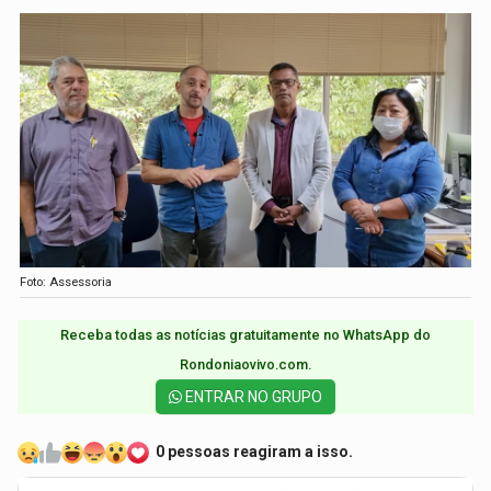
Foto: Assessoria
Receba todas as notícias gratuitamente no WhatsApp do
Rondoniaovivo.com.​
ENTRAR NO GRUPO
0 pessoas reagiram a isso.