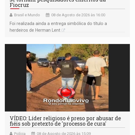
Fiocruz
Brasil e Mundo
08 de Agosto de 2026 às 16:00
Foi realizada ainda a entrega simbólica do título a
herdeiros de Herman Lent
VÍDEO: Líder religioso é preso por abusar de
fiéis sob pretexto de 'processo de cura'
Polícia
08 de Agosto de 2026 às 15:09