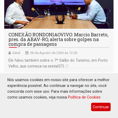
CONEXÃO RONDONIAOVIVO: Marcio Barreto,
pres. da ABAV-RO, alerta sobre golpes na
compra de passagens
Geral
06 de Agosto de 2026 às 12:00
Ele falou também sobre o 7º Salão do Turismo, em Porto
Velho, que começa na sexta(07)
Nós usamos cookies em nosso site para oferecer a melhor
experiência possível. Ao continuar a navegar no site, você
concorda com esse uso. Para mais informações sobre
como usamos cookies, veja nossa
Política de Cookies
Continuar