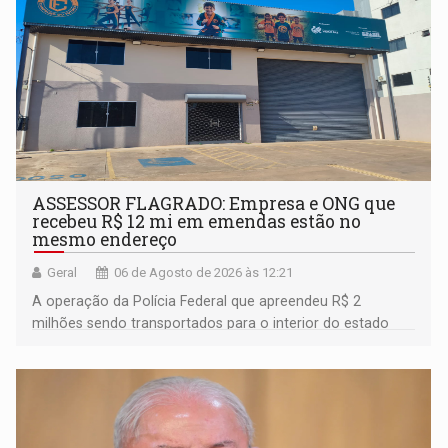
ASSESSOR FLAGRADO: Empresa e ONG que
recebeu R$ 12 mi em emendas estão no
mesmo endereço
Geral
06 de Agosto de 2026 às 12:21
A operação da Polícia Federal que apreendeu R$ 2
milhões sendo transportados para o interior do estado
movimentou o meio político pela clara e inequívoca
ligação do suspeito com um deputado federal do União
Brasil por Rondônia