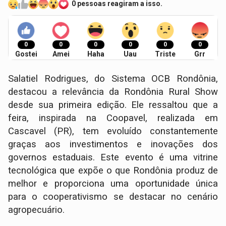
0 pessoas reagiram a isso.
0
0
0
0
0
0
Gostei
Amei
Haha
Uau
Triste
Grr
Salatiel Rodrigues, do Sistema OCB Rondônia,
destacou a relevância da Rondônia Rural Show
desde sua primeira edição. Ele ressaltou que a
feira, inspirada na Coopavel, realizada em
Cascavel (PR), tem evoluído constantemente
graças aos investimentos e inovações dos
governos estaduais. Este evento é uma vitrine
tecnológica que expõe o que Rondônia produz de
melhor e proporciona uma oportunidade única
para o cooperativismo se destacar no cenário
agropecuário.