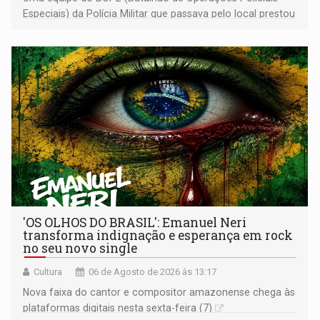
Especiais) da Polícia Militar que passava pelo local prestou
os primeiros socorros
'OS OLHOS DO BRASIL': Emanuel Neri
transforma indignação e esperança em rock
no seu novo single
Cultura
06 de Agosto de 2026 às 13:17
Nova faixa do cantor e compositor amazonense chega às
plataformas digitais nesta sexta-feira (7)