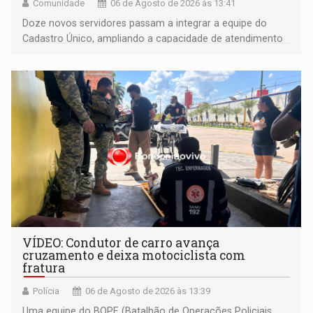
Comunidade
06 de Agosto de 2026 às 13:41
Doze novos servidores passam a integrar a equipe do
Cadastro Único, ampliando a capacidade de atendimento
às famílias usuárias dos Cras em Porto Velho
VÍDEO: Condutor de carro avança
cruzamento e deixa motociclista com
fratura
Polícia
06 de Agosto de 2026 às 13:39
Uma equipe do BOPE (Batalhão de Operações Policiais