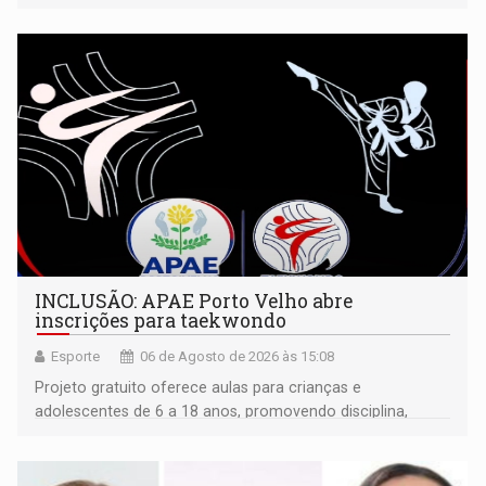
isoladamente
INCLUSÃO: APAE Porto Velho abre
inscrições para taekwondo
Esporte
06 de Agosto de 2026 às 15:08
Projeto gratuito oferece aulas para crianças e
adolescentes de 6 a 18 anos, promovendo disciplina,
inclusão e desenvolvimento por meio do esporte