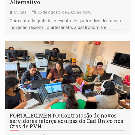
Alternativo
Cultura
06 de Agosto de 2026 às 13:46
Com entrada gratuita, o evento de quatro dias destaca a
inovação regional, o artesanato, a gastronomia e
promove a feira de adoção responsável de animais
FORTALECIMENTO: Contratação de novos
servidores reforça equipes do Cad Único nos
Cras de PVH