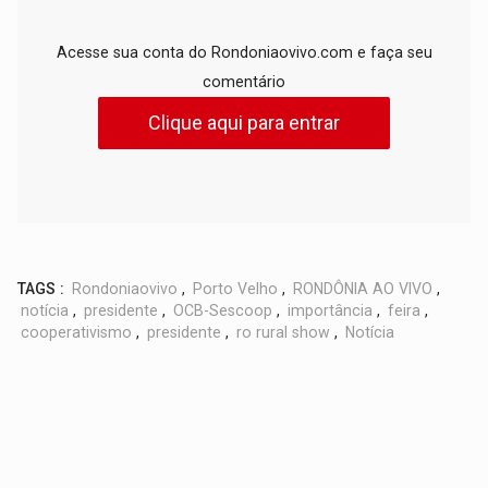
Acesse sua conta do Rondoniaovivo.com e faça seu
comentário
Clique aqui para entrar
TAGS :
Rondoniaovivo
,
Porto Velho
,
RONDÔNIA AO VIVO
,
notícia
,
presidente
,
OCB-Sescoop
,
importância
,
feira
,
cooperativismo
,
presidente
,
ro rural show
,
Notícia