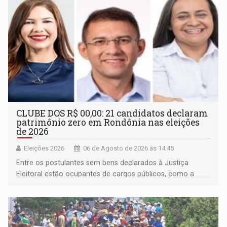
CLUBE DOS R$ 00,00: 21 candidatos declaram
patrimônio zero em Rondônia nas eleições
de 2026
Eleições 2026
06 de Agosto de 2026 às 14:45
Entre os postulantes sem bens declarados à Justiça
Eleitoral estão ocupantes de cargos públicos, como a
deputada federal Cristiane Lopes (PODE), o vereador
Pedro Geovar (PP) e a vice-prefeita Magna dos Anjos
(NOVO)