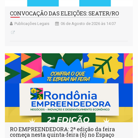
CONVOCAÇÃO DAS ELEIÇÕES: SEATER/RO
Publicações Legais
06 de Agosto de 2026 às 14:07
RO EMPREENDEDORA: 2ª edição da feira
começa nesta quinta-feira (6) no Espaço