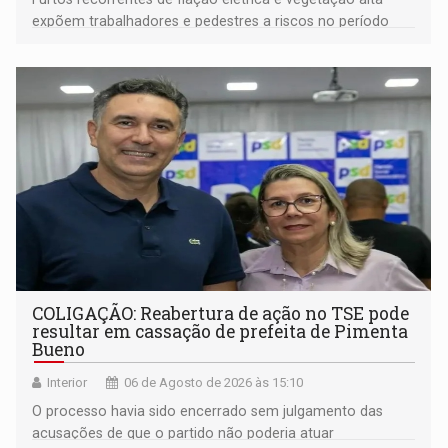
expõem trabalhadores e pedestres a riscos no período
noturno e de madrugada
COLIGAÇÃO: Reabertura de ação no TSE pode
resultar em cassação de prefeita de Pimenta
Bueno
Interior
06 de Agosto de 2026 às 15:10
O processo havia sido encerrado sem julgamento das
acusações de que o partido não poderia atuar