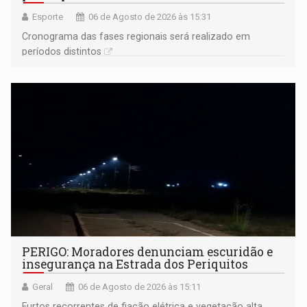
Esporte
06 de Agosto de 2026 às 15:31
Cronograma das fases regionais será realizado em
períodos distintos
PERIGO: Moradores denunciam escuridão e
insegurança na Estrada dos Periquitos
Geral
06 de Agosto de 2026 às 15:11
Furtos recorrentes de fiação elétrica e vegetação alta