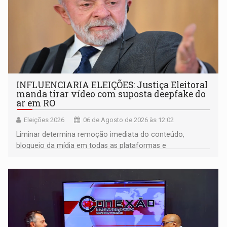
INFLUENCIARIA ELEIÇÕES: Justiça Eleitoral
manda tirar vídeo com suposta deepfake do
ar em RO
Eleições 2026
06 de Agosto de 2026 às 12:02
Liminar determina remoção imediata do conteúdo,
bloqueio da mídia em todas as plataformas e
identificação do autor da publicação