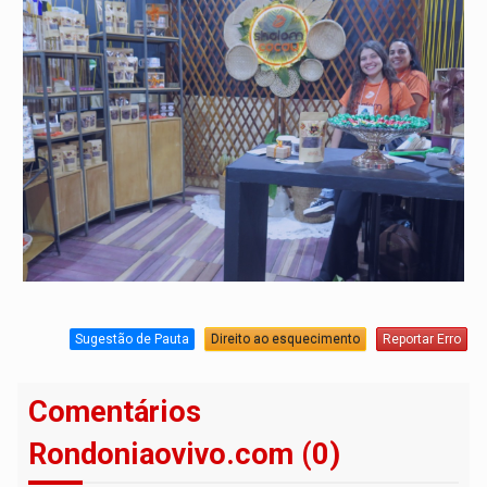
Sugestão de Pauta
Direito ao esquecimento
Reportar Erro
Comentários
Rondoniaovivo.com (0)