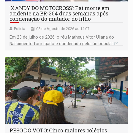
'XANDY DO MOTOCROSS': Pai morre em
acidente na BR-364 duas semanas após
condenação do matador do filho
Polícia
08 de Agosto de 2026 às 14:07
Em 23 de julho de 2026, o réu Matheus Vitor Uliana do
Nascimento foi julgado e condenado pelo júri popular
PESO DO VOTO: Cinco maiores colégios