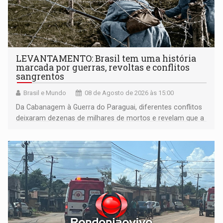
LEVANTAMENTO: Brasil tem uma história
marcada por guerras, revoltas e conflitos
sangrentos
Brasil e Mundo
08 de Agosto de 2026 às 15:00
Da Cabanagem à Guerra do Paraguai, diferentes conflitos
deixaram dezenas de milhares de mortos e revelam que a
formação do Brasil foi marcada por disputas políticas,
territoriais e sociais