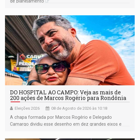
de planejamento
DO HOSPITAL AO CAMPO: Veja as mais de
200 ações de Marcos Rogério para Rondônia
Eleições 2026
08 de Agosto de 2026 às 10:18
A chapa formada por Marcos Rogério e Delegado
Camargo dividiu esse desenho em dez grandes eixos e
228 projetos ou ações