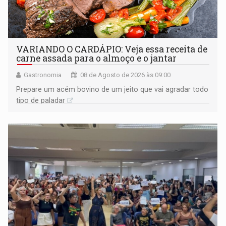
VARIANDO O CARDÁPIO: Veja essa receita de
carne assada para o almoço e o jantar
Gastronomia
08 de Agosto de 2026 às 09:00
Prepare um acém bovino de um jeito que vai agradar todo
tipo de paladar