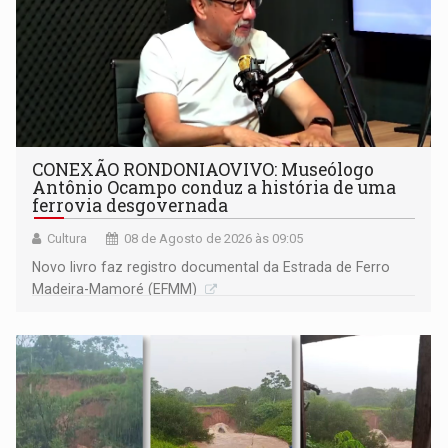
CONEXÃO RONDONIAOVIVO: Museólogo
Antônio Ocampo conduz a história de uma
ferrovia desgovernada
Cultura
08 de Agosto de 2026 às 09:05
Novo livro faz registro documental da Estrada de Ferro
Madeira-Mamoré (EFMM)