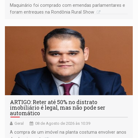
Maquinário foi comprado com emendas parlamentares e
foram entregues na Rondônia Rural Show
ARTIGO: Reter até 50% no distrato
imobiliário é legal, mas não pode ser
automático
Geral
08 de Agosto de 2026 às 10:39
A compra de um imóvel na planta costuma envolver anos