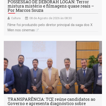
POSSESSÃO DE DEBORAH LOGAN: Terror
mistura mistério e filmagens quase reais –
Por Marcos Souza
Cultura
08 de Agosto de 2026 às 08:30
Filme foi produzido pelo diretor principal da saga dos X
Men nos cinemas
TRANSPARÊNCIA: TCE reúne candidatos ao
Governo e apresenta diagnóstico sobre