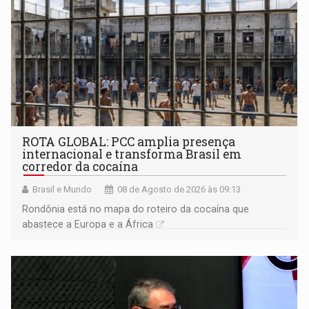
ROTA GLOBAL: PCC amplia presença
internacional e transforma Brasil em
corredor da cocaína
Brasil e Mundo
08 de Agosto de 2026 às 09:13
Rondônia está no mapa do roteiro da cocaína que
abastece a Europa e a África