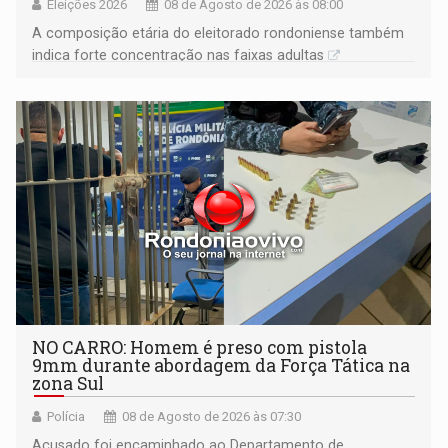
Eleições 2026
08 de Agosto de 2026 às 08:00
A composição etária do eleitorado rondoniense também
indica forte concentração nas faixas adultas
NO CARRO: Homem é preso com pistola
9mm durante abordagem da Força Tática na
zona Sul
Polícia
08 de Agosto de 2026 às 07:30
Acusado foi encaminhado ao Departamento de