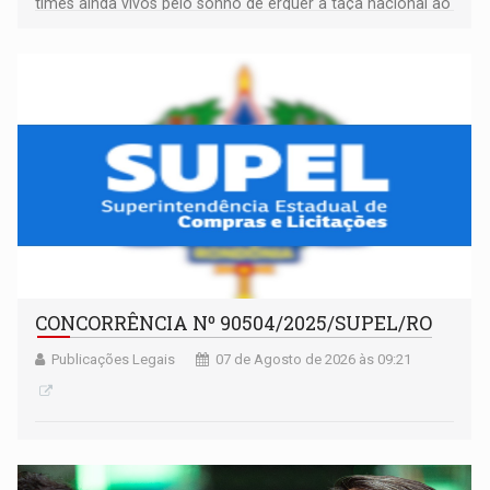
times ainda vivos pelo sonho de erguer a taça nacional ao
fim da temporada
CONCORRÊNCIA Nº 90504/2025/SUPEL/RO
Publicações Legais
07 de Agosto de 2026 às 09:21