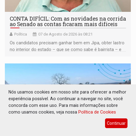
CONTA DIFÍCIL: Com as novidades na corrida
ao Senado as contas ficaram mais difíceis
Política
07 de Agosto de 2026 às 08:21
Os candidatos precisam ganhar bem em Jipa, obter lastro
no interior do estado – que se como sabe é bairrista – e
vir para a capital beliscando alguma coisa para se
garantir
Nós usamos cookies em nosso site para oferecer a melhor
experiência possível. Ao continuar a navegar no site, você
concorda com esse uso. Para mais informações sobre
como usamos cookies, veja nossa
Política de Cookies
Continuar