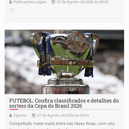
Publicações Legais
07 de Agosto de 2026 às 09:30
FUTEBOL: Confira classificados e detalhes do
sorteio da Copa do Brasil 2026
Esporte
07 de Agosto de 2026 às 09:24
Competição mata-mata entra nas fases finais, com oito