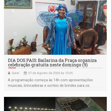
DIA DOS PAIS: Bailarina da Praça organiza
celebração gratuita neste domingo (9)
Geral
07 de Agosto de 2026 às 10:05
A programação começa às 14h com apresentações
musicais, brincadeiras e sorteio de brindes para os
participantes. Às 17h, o evento terá o tradicional corte de
bolo e canto de parabéns dedicado aos pais