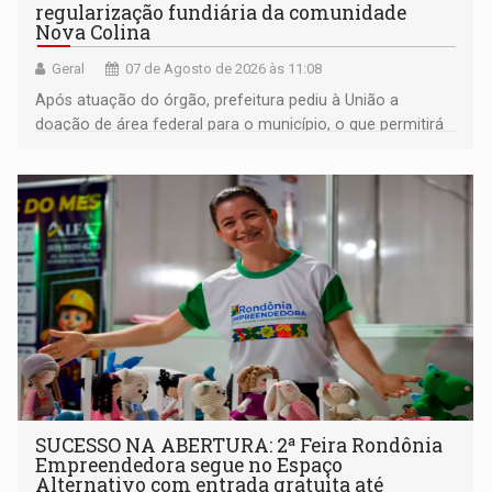
regularização fundiária da comunidade
Nova Colina
Geral
07 de Agosto de 2026 às 11:08
Após atuação do órgão, prefeitura pediu à União a
doação de área federal para o município, o que permitirá
a regularização de ocupantes de boa fé
SUCESSO NA ABERTURA: 2ª Feira Rondônia
Empreendedora segue no Espaço
Alternativo com entrada gratuita até