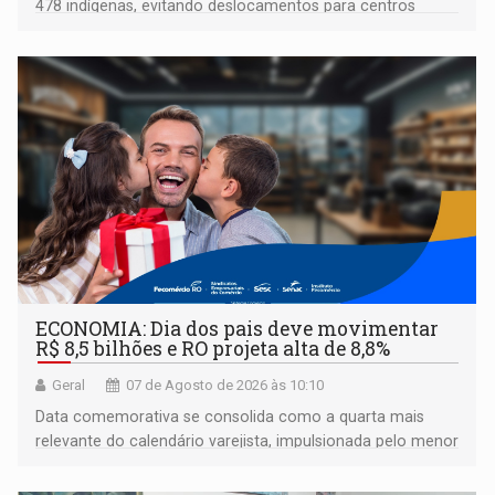
478 indígenas, evitando deslocamentos para centros
urbanos
ECONOMIA: Dia dos pais deve movimentar
R$ 8,5 bilhões e RO projeta alta de 8,8%
Geral
07 de Agosto de 2026 às 10:10
Data comemorativa se consolida como a quarta mais
relevante do calendário varejista, impulsionada pelo menor
desemprego em 14 anos e pela recuperação da renda
média do trabalhador