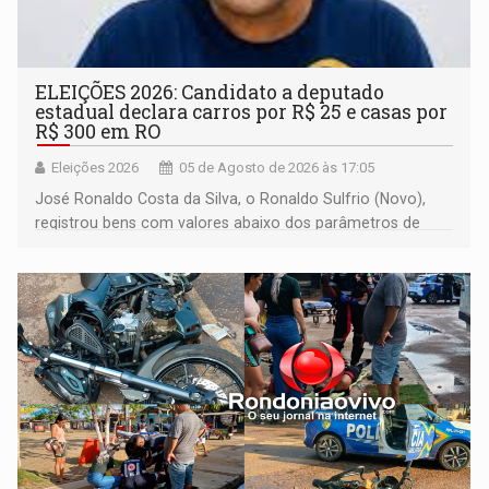
ELEIÇÕES 2026: Candidato a deputado
estadual declara carros por R$ 25 e casas por
R$ 300 em RO
Eleições 2026
05 de Agosto de 2026 às 17:05
José Ronaldo Costa da Silva, o Ronaldo Sulfrio (Novo),
registrou bens com valores abaixo dos parâmetros de
mercado, mas declarou sobrado comercial de R$ 2
milhões