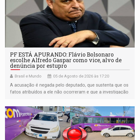
PF ESTÁ APURANDO: Flávio Bolsonaro
escolhe Alfredo Gaspar como vice, alvo de
denúncia por estupro
Brasil e Mundo
05 de Agosto de 2026 às 17:20
A acusação é negada pelo deputado, que sustenta que os
fatos atribuídos a ele não ocorreram e que a investigação
deverá demonstrar sua versão