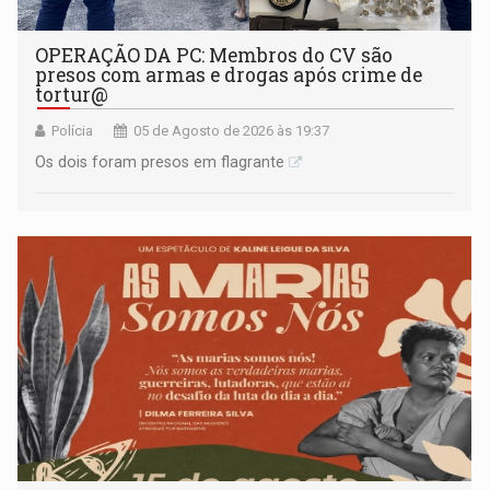
OPERAÇÃO DA PC: Membros do CV são
presos com armas e drogas após crime de
tortur@
Polícia
05 de Agosto de 2026 às 19:37
Os dois foram presos em flagrante