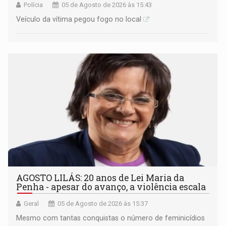
Polícia
05 de Agosto de 2026 às 15:43
Veículo da vítima pegou fogo no local
AGOSTO LILÁS: 20 anos de Lei Maria da
Penha - apesar do avanço, a violência escala
Geral
05 de Agosto de 2026 às 15:37
Mesmo com tantas conquistas o número de feminicídios