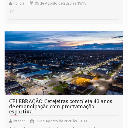
Polícia
05 de Agosto de 2026 às 19:15
CELEBRAÇÃO: Cerejeiras completa 43 anos
de emancipação com programação
esportiva
Interior
05 de Agosto de 2026 às 19:00