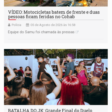
VÍDEO: Motocicletas batem de frente e duas
pessoas ficam feridas no Cohab
Polícia
05 de Agosto de 2026 às 16:58
Equipe do Samu foi chamada às pressas
BATALHA DO JK: Grande Final do Duelo