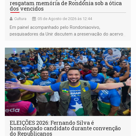
resgatam memória de Rondônia sob a ótica
dos vencidos
Cultura
05 de Agosto de 2026 às 12:44
Em painel acompanhado pelo Rondoniaovivo,
pesquisadores da Unir discutem a preservação do acervo
do século 20 e o legado de Sílvio Tendler, que defendia a
memória como bússola para o futuro
ELEIÇÕES 2026: Fernando Silva é
homologado candidato durante convenção
do Republicanos