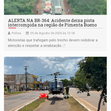
ALERTA NA BR-364: Acidente deixa pista
interrompida na região de Pimenta Bueno
Polícia
05 de Agosto de 2026 às 13:18
​Motoristas que trafegam pelo trecho devem redobrar a
atenção e respeitar a sinalização