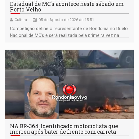
Estadual de MC's acontece neste sábado em
Porto Velho
Cultura
05 de Agosto de 2026 às 15:51
Competição define o representante de Rondônia no Duelo
Nacional de MC's e será realizada pela primeira vez na
Praça CEU das Artes
NA BR-364: Identificado motociclista que
morreu após bater de frente com carreta