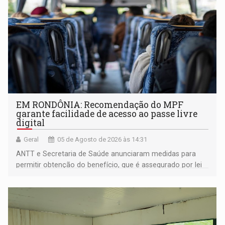
EM RONDÔNIA: Recomendação do MPF
garante facilidade de acesso ao passe livre
digital
Geral
05 de Agosto de 2026 às 14:31
ANTT e Secretaria de Saúde anunciaram medidas para
permitir obtenção do benefício, que é assegurado por lei
às pessoas com deficiência