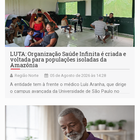
LUTA: Organização Saúde Infinita é criada e
voltada para populações isoladas da
Amazônia
Região Norte
05 de Agosto de 2026 às 14:28
A entidade tem à frente o médico Luís Aranha, que dirige
o campus avançada da Universidade de São Paulo no
município rondoniense de Montenegro