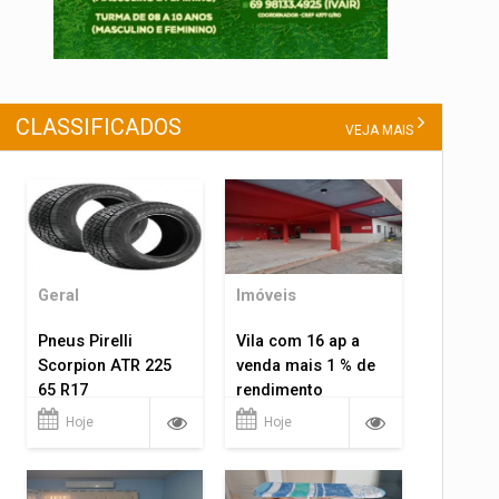
CLASSIFICADOS
VEJA MAIS
Geral
Imóveis
Pneus Pirelli
Vila com 16 ap a
Scorpion ATR 225
venda mais 1 % de
65 R17
rendimento
Hoje
Hoje