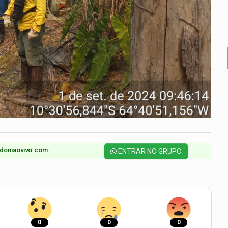
doniaovivo.com.​
ENTRAR NO GRUPO
0
0
0