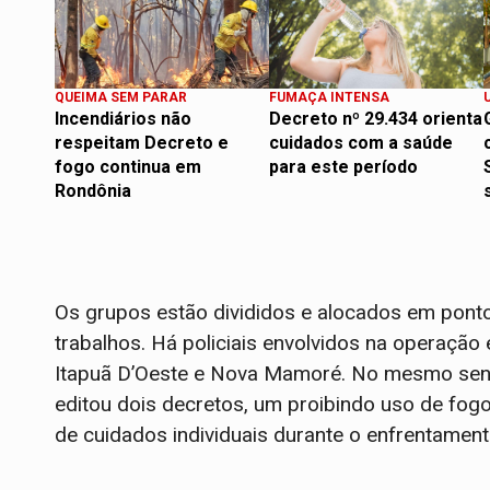
QUEIMA SEM PARAR
FUMAÇA INTENSA
Incendiários não
Decreto nº 29.434 orienta
respeitam Decreto e
cuidados com a saúde
fogo continua em
para este período
Rondônia
Os grupos estão divididos e alocados em pont
trabalhos. Há policiais envolvidos na operação
Itapuã D’Oeste e Nova Mamoré. No mesmo sent
editou dois decretos, um proibindo uso de fo
de cuidados individuais durante o enfrentamen