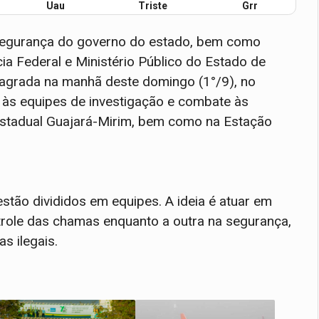
Uau
Triste
Grr
segurança do governo do estado, bem como
ia Federal e Ministério Público do Estado de
agrada na manhã deste domingo (1°/9), no
 às equipes de investigação e combate às
Estadual Guajará-Mirim, bem como na Estação
estão divididos em equipes. A ideia é atuar em
trole das chamas enquanto a outra na segurança,
s ilegais.