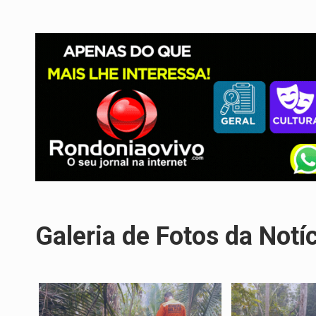
Galeria de Fotos da Notí