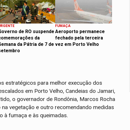
URGENTE
FUMAÇA
Governo de RO suspende
Aeroporto permanece
comemorações da
fechado pela terceira
Semana da Pátria de 7 de
vez em Porto Velho
setembro
os estratégicos para melhor execução dos
 escalados em Porto Velho, Candeias do Jamari,
ido, o governador de Rondônia, Marcos Rocha
go na vegetação e outro recomendando medidas
to à fumaça e às queimadas.