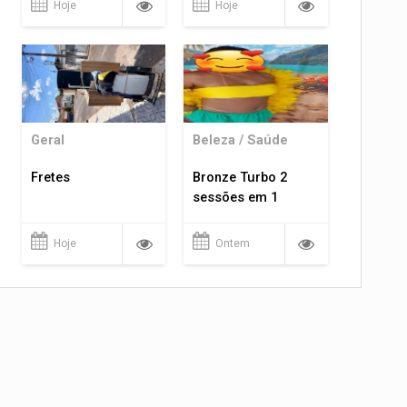
Hoje
Hoje
Geral
Beleza / Saúde
Fretes
Bronze Turbo 2
sessões em 1
Hoje
Ontem