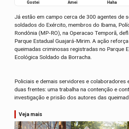
Gostei
Amei
Haha
Já estão em campo cerca de 300 agentes de 
soldados do Exército, membros do Ibama, Políc
Rondônia (MP-RO), na Operacao Temporã, defl
Parque Estadual Guajará-Mirim. A ação reforça
queimadas criminosas registradas no Parque 
Ecológica Soldado da Borracha.
Policiais e demais servidores e colaboradores 
duas frentes: uma trabalha na contenção e con
investigação e prisão dos autores das queimada
Veja mais