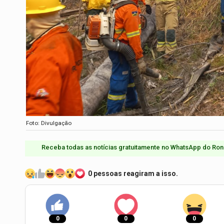
Foto: Divulgação
Receba todas as notícias gratuitamente no WhatsApp do Ron
0 pessoas reagiram a isso.
0
0
0