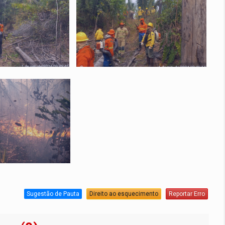
Sugestão de Pauta
Direito ao esquecimento
Reportar Erro