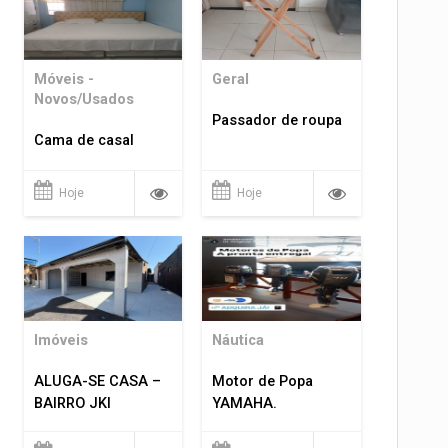
Móveis -
Geral
Novos/Usados
Passador de roupa
Cama de casal
Hoje
Hoje
Imóveis
Náutica
ALUGA-SE CASA –
Motor de Popa
BAIRRO JKI
YAMAHA.