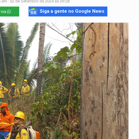
 em : 02 de Setembro de 2024 às 09:28
Siga a gente no Google News
 via