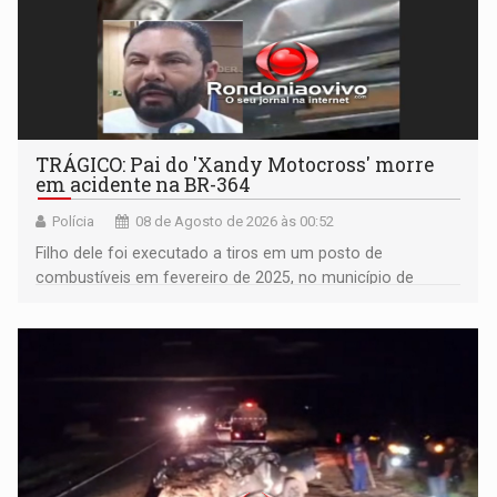
TRÁGICO: Pai do 'Xandy Motocross' morre
em acidente na BR-364
Polícia
08 de Agosto de 2026 às 00:52
Filho dele foi executado a tiros em um posto de
combustíveis em fevereiro de 2025, no município de
Ariquemes ​