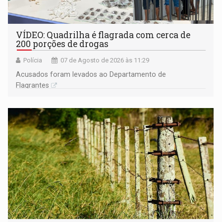
VÍDEO: Quadrilha é flagrada com cerca de
200 porções de drogas
Polícia
07 de Agosto de 2026 às 11:29
Acusados foram levados ao Departamento de
Flagrantes