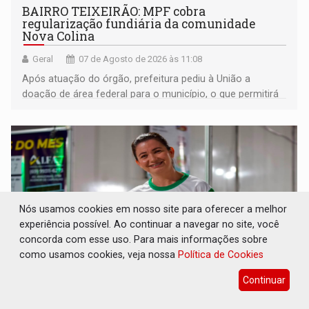
BAIRRO TEIXEIRÃO: MPF cobra
regularização fundiária da comunidade
Nova Colina
Geral
07 de Agosto de 2026 às 11:08
Após atuação do órgão, prefeitura pediu à União a
doação de área federal para o município, o que permitirá
a regularização de ocupantes de boa fé
Nós usamos cookies em nosso site para oferecer a melhor
experiência possível. Ao continuar a navegar no site, você
concorda com esse uso. Para mais informações sobre
como usamos cookies, veja nossa
Política de Cookies
Continuar
SUCESSO NA ABERTURA: 2ª Feira Rondônia
Empreendedora segue no Espaço