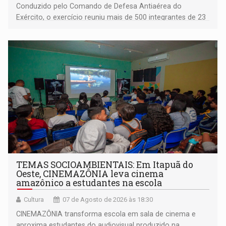
Conduzido pelo Comando de Defesa Antiaérea do
Exército, o exercício reuniu mais de 500 integrantes de 23
organizações militares da Força Terrestre
TEMAS SOCIOAMBIENTAIS: Em Itapuã do
Oeste, CINEMAZÔNIA leva cinema
amazônico a estudantes na escola
Cultura
07 de Agosto de 2026 às 18:30
CINEMAZÔNIA transforma escola em sala de cinema e
aproxima estudantes do audiovisual produzido na