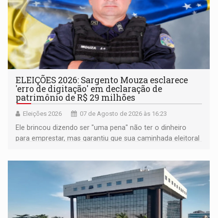
ELEIÇÕES 2026: Sargento Mouza esclarece
'erro de digitação' em declaração de
patrimônio de R$ 29 milhões
Eleições 2026
07 de Agosto de 2026 às 16:23
Ele brincou dizendo ser "uma pena" não ter o dinheiro
para emprestar, mas garantiu que sua caminhada eleitoral
segue firme