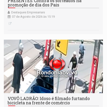
PRESENTES: Confira os sorteados na
promoção de dia dos Pais
Destaques Empresariais
07 de Agosto de 2026 às 15:19
VOVÔ LADRÃO: Idoso é filmado furtando
bicicleta na frente de comércio