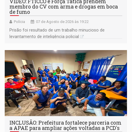
VÍDEO: FTICCO e Força Tática prendem
membro do CV com arma e drogas em boca
de fumo
Polícia
07 de Agosto de 2026 às 19:22
Prisão foi resultado de um trabalho minucioso de
levantamento de inteligência policial
INCLUSÃO: Prefeitura fortalece parceria com
a APAE para ampliar ações voltadas a PCD's