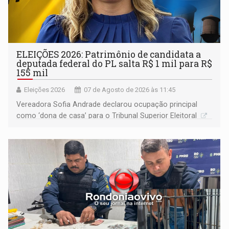
ELEIÇÕES 2026: Patrimônio de candidata a
deputada federal do PL salta R$ 1 mil para R$
155 mil
Eleições 2026
07 de Agosto de 2026 às 11:45
Vereadora Sofia Andrade declarou ocupação principal
como ‘dona de casa’ para o Tribunal Superior Eleitoral