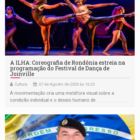
A ILHA: Coreografia de Rondônia estreia na
programação do Festival de Dança de
Joinville
Cultura
07 de Agosto de 2026 às 16:25
A movimentação cria uma metáfora visual sobre a
condição individual e o desejo humano de
pertencimento