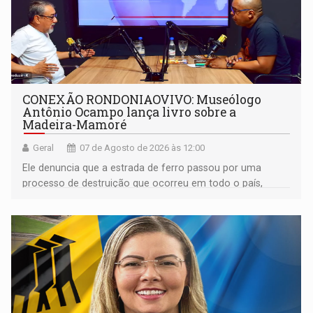
CONEXÃO RONDONIAOVIVO: Museólogo
Antônio Ocampo lança livro sobre a
Madeira-Mamoré
Geral
07 de Agosto de 2026 às 12:00
Ele denuncia que a estrada de ferro passou por uma
processo de destruição que ocorreu em todo o país,
devido o lobby das fabricantes de caminhões