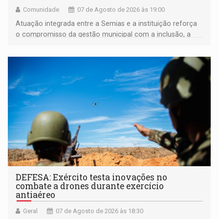
Comunidade
07 de Agosto de 2026 às 19:00
Atuação integrada entre a Semias e a instituição reforça
o compromisso da gestão municipal com a inclusão, a
acessibilidade e a garantia de direitos
DEFESA: Exército testa inovações no
combate a drones durante exercício
antiaéreo
Geral
07 de Agosto de 2026 às 18:30