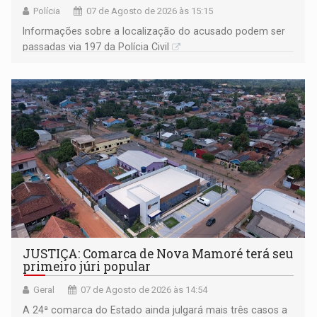
Polícia
07 de Agosto de 2026 às 15:15
Informações sobre a localização do acusado podem ser
passadas via 197 da Polícia Civil
JUSTIÇA: Comarca de Nova Mamoré terá seu
primeiro júri popular
Geral
07 de Agosto de 2026 às 14:54
A 24ª comarca do Estado ainda julgará mais três casos a