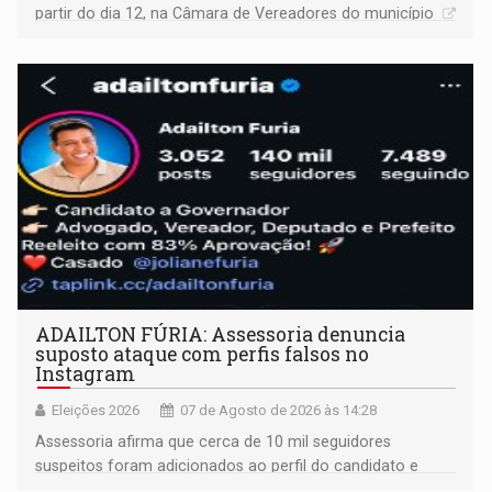
partir do dia 12, na Câmara de Vereadores do município
ADAILTON FÚRIA: Assessoria denuncia
suposto ataque com perfis falsos no
Instagram
Eleições 2026
07 de Agosto de 2026 às 14:28
Assessoria afirma que cerca de 10 mil seguidores
suspeitos foram adicionados ao perfil do candidato e
informou que acionou a Meta para apurar o caso e