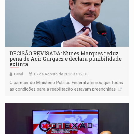
DECISÃO REVISADA: Nunes Marques reduz
pena de Acir Gurgacz e declara punibilidade
extinta
Geral
07 de Agosto de 2026 às 12:01
O parecer do Ministério Público Federal afirmou que todas
as condições para a reabilitação estavam preenchidas