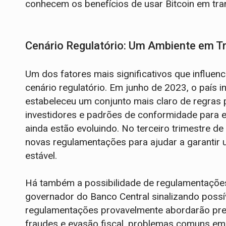
conhecem os benefícios de usar Bitcoin em tra
Cenário Regulatório: Um Ambiente em 
Um dos fatores mais significativos que influe
cenário regulatório. Em junho de 2023, o país i
estabeleceu um conjunto mais claro de regras 
investidores e padrões de conformidade para 
ainda estão evoluindo. No terceiro trimestre de
novas regulamentações para ajudar a garantir
estável.
Há também a possibilidade de regulamentaçõe
governador do Banco Central sinalizando possív
regulamentações provavelmente abordarão preo
fraudes e evasão fiscal, problemas comuns em