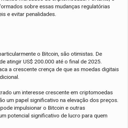
nformados sobre essas mudanças regulatórias
is e evitar penalidades.
rticularmente o Bitcoin, são otimistas. De
e atingir US$ 200.000 até o final de 2025.
aca a crescente crença de que as moedas digitais
icional.
strado um interesse crescente em criptomoedas
 um papel significativo na elevação dos preços.
pode impulsionar o Bitcoin e outras
 potencial significativo de lucro para quem