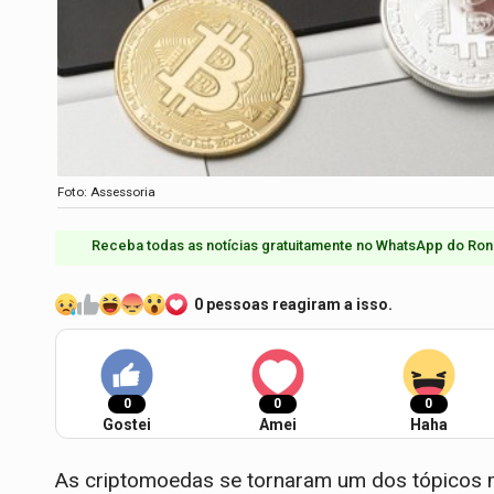
Foto: Assessoria
Receba todas as notícias gratuitamente no WhatsApp do Ron
0 pessoas reagiram a isso.
0
0
0
Gostei
Amei
Haha
As criptomoedas se tornaram um dos tópicos m