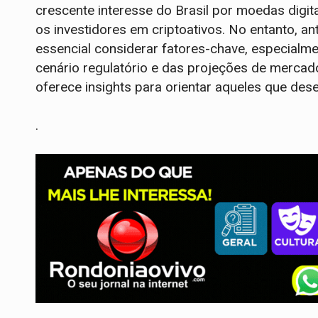
crescente interesse do Brasil por moedas digi
os investidores em criptoativos. No entanto, an
essencial considerar fatores-chave, especialme
cenário regulatório e das projeções de mercad
oferece insights para orientar aqueles que de
.