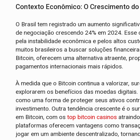
Contexto Econômico: O Crescimento do
O Brasil tem registrado um aumento significat
de negociação crescendo 24% em 2024. Esse c
pela instabilidade econômica e pelos altos cus
muitos brasileiros a buscar soluções financeir
Bitcoin, oferecem uma alternativa atraente, pr
pagamentos internacionais mais rápidos.
À medida que o Bitcoin continua a valorizar, s
explorarem os benefícios das moedas digitais.
como uma forma de proteger seus ativos contra 
investimento. Outra tendência crescente é o s
em Bitcoin, com os
top bitcoin casinos
atraindo
plataformas oferecem vantagens como transaçõ
jogar em um ambiente descentralizado, tornand