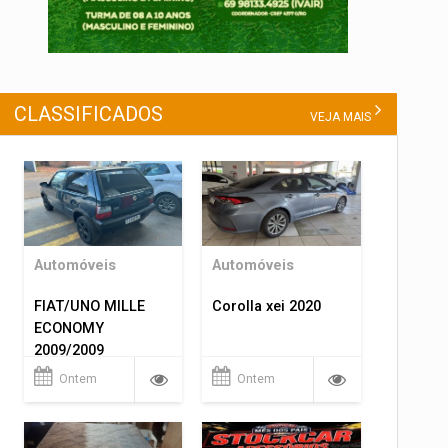
CLASSIFICADOS
VEJA MAIS
Automóveis
Automóveis
FIAT/UNO MILLE
Corolla xei 2020
ECONOMY
2009/2009
Ontem
Ontem