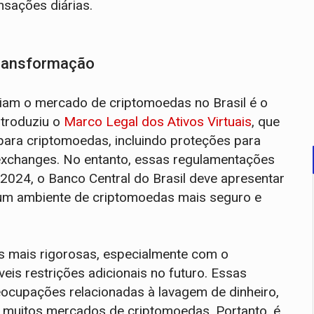
nsações diárias.
Transformação
nciam o mercado de criptomoedas no Brasil é o
ntroduziu o
Marco Legal dos Ativos Virtuais
, que
para criptomoedas, incluindo proteções para
exchanges. No entanto, essas regulamentações
 2024, o Banco Central do Brasil deve apresentar
 um ambiente de criptomoedas mais seguro e
s mais rigorosas, especialmente com o
eis restrições adicionais no futuro. Essas
cupações relacionadas à lavagem de dinheiro,
 muitos mercados de criptomoedas. Portanto, é