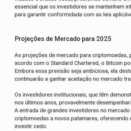
essencial que os investidores se mantenham i
para garantir conformidade com as leis aplicáve
Projeções de Mercado para 2025
As projeções de mercado para criptomoedas, pa
acordo com o Standard Chartered, o Bitcoin pod
Embora essa previsão seja ambiciosa, ela dest
continuarão a ganhar aceitação no mercado trad
Os investidores institucionais, que têm demon
nos últimos anos, provavelmente desempenharão
A entrada de grandes investidores no mercado 
criptomoedas a novos patamares, oferecendo um
investir cedo.