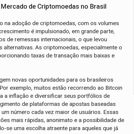
 Mercado de Criptomoedas no Brasil
ivo na adoção de criptomoedas, com os volumes
rescimento é impulsionado, em grande parte,
tos de remessas internacionais, o que levou
as alternativas. As criptomoedas, especialmente o
oporcionando taxas de transação mais baixas e
urgem novas oportunidades para os brasileiros
 Por exemplo, muitos estão recorrendo ao Bitcoin
a inflação e diversificar seus portfólios de
urgimento de plataformas de apostas baseadas
 um número cada vez maior de usuários. Essas
es mais rápidas, anonimato e a possibilidade de
o-se uma escolha atraente para aqueles que já