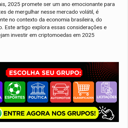
tais, 2025 promete ser um ano emocionante para
tes de mergulhar nesse mercado volátil, é
nte no contexto da economia brasileira, do
o. Este artigo explora essas considerações e
sejam investir em criptomoedas em 2025