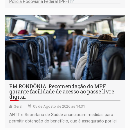
Polícia Rodoviária Federal (PRF)
EM RONDÔNIA: Recomendação do MPF
garante facilidade de acesso ao passe livre
digital
Geral
05 de Agosto de 2026 às 14:31
ANTT e Secretaria de Saúde anunciaram medidas para
permitir obtenção do benefício, que é assegurado por lei
às pessoas com deficiência