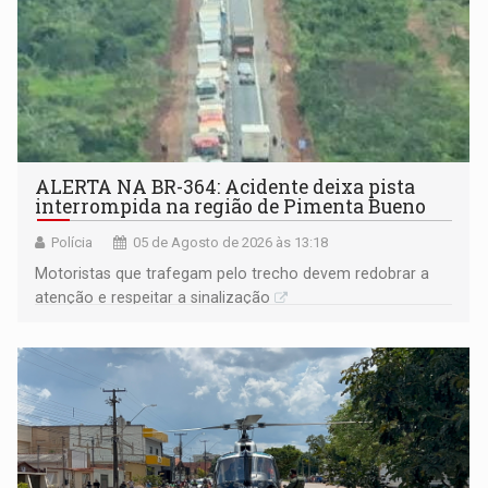
ALERTA NA BR-364: Acidente deixa pista
interrompida na região de Pimenta Bueno
Polícia
05 de Agosto de 2026 às 13:18
​Motoristas que trafegam pelo trecho devem redobrar a
atenção e respeitar a sinalização