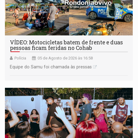
VÍDEO: Motocicletas batem de frente e duas
pessoas ficam feridas no Cohab
Polícia
05 de Agosto de 2026 às 16:58
Equipe do Samu foi chamada às pressas