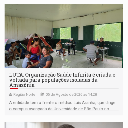
LUTA: Organização Saúde Infinita é criada e
voltada para populações isoladas da
Amazônia
Região Norte
05 de Agosto de 2026 às 14:28
A entidade tem à frente o médico Luís Aranha, que dirige
o campus avançada da Universidade de São Paulo no
município rondoniense de Montenegro