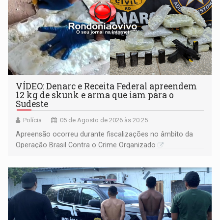
VÍDEO: Denarc e Receita Federal apreendem
12 kg de skunk e arma que iam para o
Sudeste
Polícia
05 de Agosto de 2026 às 20:25
Apreensão ocorreu durante fiscalizações no âmbito da
Operação Brasil Contra o Crime Organizado