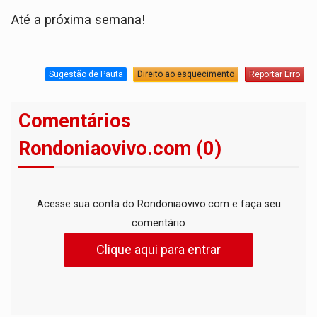
Até a próxima semana!
Sugestão de Pauta
Direito ao esquecimento
Reportar Erro
Comentários
Rondoniaovivo.com (0)
Acesse sua conta do Rondoniaovivo.com e faça seu
comentário
Clique aqui para entrar