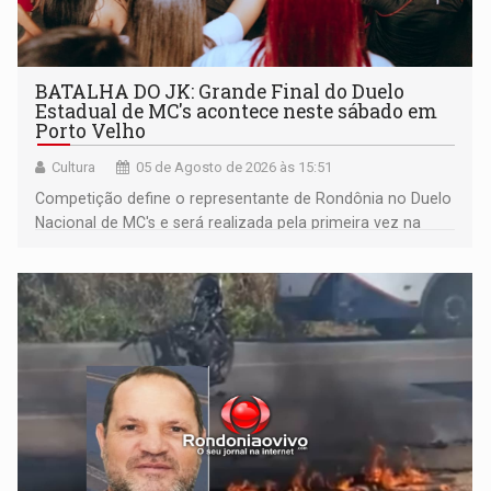
BATALHA DO JK: Grande Final do Duelo
Estadual de MC's acontece neste sábado em
Porto Velho
Cultura
05 de Agosto de 2026 às 15:51
Competição define o representante de Rondônia no Duelo
Nacional de MC's e será realizada pela primeira vez na
Praça CEU das Artes