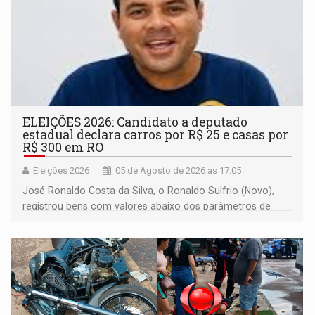
ELEIÇÕES 2026: Candidato a deputado
estadual declara carros por R$ 25 e casas por
R$ 300 em RO
Eleições 2026
05 de Agosto de 2026 às 17:05
José Ronaldo Costa da Silva, o Ronaldo Sulfrio (Novo),
registrou bens com valores abaixo dos parâmetros de
mercado, mas declarou sobrado comercial de R$ 2
milhões