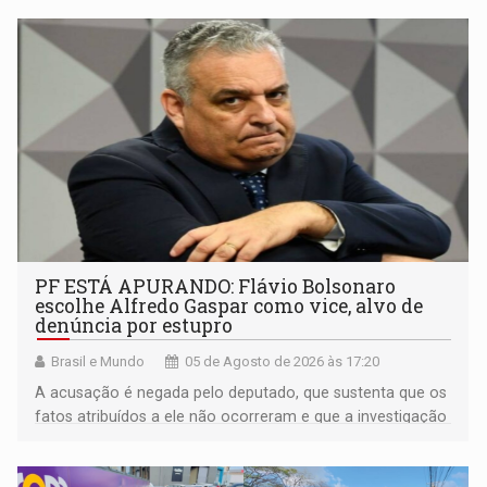
PF ESTÁ APURANDO: Flávio Bolsonaro
escolhe Alfredo Gaspar como vice, alvo de
denúncia por estupro
Brasil e Mundo
05 de Agosto de 2026 às 17:20
A acusação é negada pelo deputado, que sustenta que os
fatos atribuídos a ele não ocorreram e que a investigação
deverá demonstrar sua versão