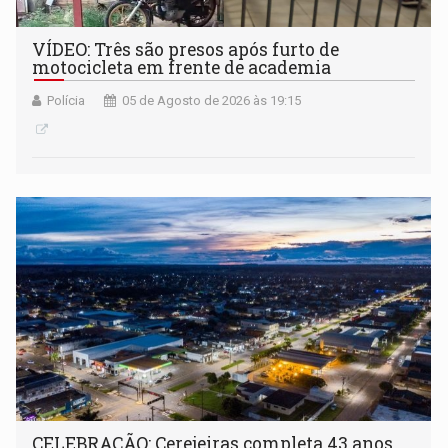
VÍDEO: Três são presos após furto de
motocicleta em frente de academia
Polícia
05 de Agosto de 2026 às 19:15
CELEBRAÇÃO: Cerejeiras completa 43 anos