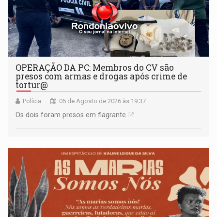
OPERAÇÃO DA PC: Membros do CV são
presos com armas e drogas após crime de
tortur@
Polícia
05 de Agosto de 2026 às 19:37
Os dois foram presos em flagrante