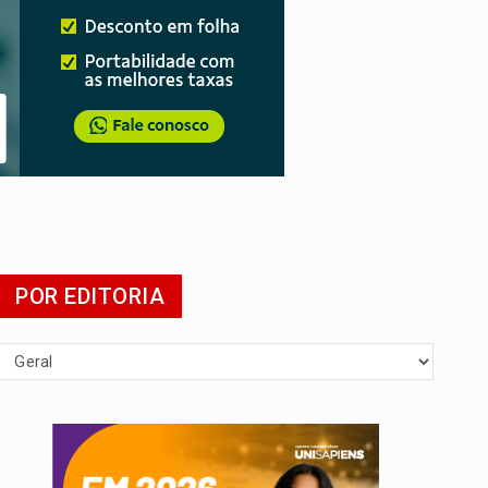
 escola
POR EDITORIA