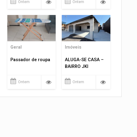
Ontem
Ontem
Geral
Imóveis
Passador de roupa
ALUGA-SE CASA –
BAIRRO JKI
Ontem
Ontem