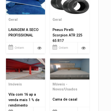
Geral
Geral
LAVAGEM A SECO
Pneus Pirelli
PROFISSIONAL
Scorpion ATR 225
65 R17
Ontem
Ontem
Imóveis
Móveis -
Novos/Usados
Vila com 16 ap a
Cama de casal
venda mais 1 % de
rendimento