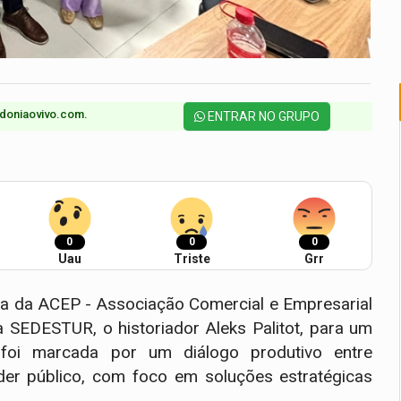
doniaovivo.com.​
ENTRAR NO GRUPO
0
0
0
Uau
Triste
Grr
toria da ACEP - Associação Comercial e Empresarial
a SEDESTUR, o historiador Aleks Palitot, para um
foi marcada por um diálogo produtivo entre
der público, com foco em soluções estratégicas