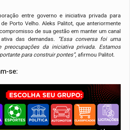
ração entre governo e iniciativa privada para
e Porto Velho. Aleks Palitot, que anteriormente
o compromisso de sua gestão em manter um canal
 ativa das demandas
. “Essa conversa foi uma
e preocupações da iniciativa privada. Estamos
ortante para construir pontes”,
afirmou Palitot.
am-se: