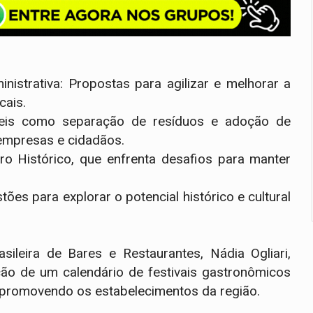
nistrativa: Propostas para agilizar e melhorar a
cais.
áveis como separação de resíduos e adoção de
 empresas e cidadãos.
ro Histórico, que enfrenta desafios para manter
ões para explorar o potencial histórico e cultural
leira de Bares e Restaurantes, Nádia Ogliari,
ção de um calendário de festivais gastronômicos
s, promovendo os estabelecimentos da região.