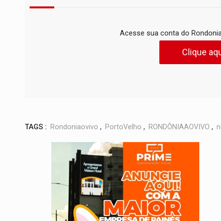
Acesse sua conta do Rondonia
Clique aqu
TAGS :
Rondoniaovivo
,
PortoVelho
,
RONDÔNIAAOVIVO
,
n