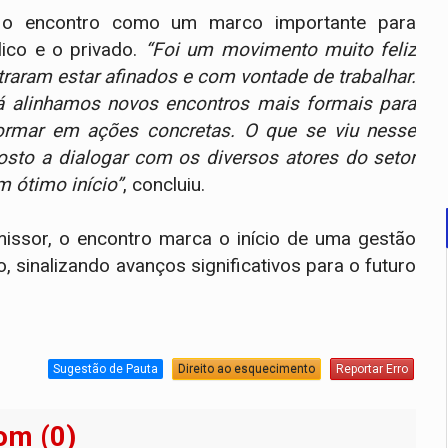
ou o encontro como um marco importante para
ico e o privado.
“Foi um movimento muito feliz
traram estar afinados e com vontade de trabalhar.
 já alinhamos novos encontros mais formais para
ormar em ações concretas. O que se viu nesse
posto a dialogar com os diversos atores do setor
 ótimo início”
, concluiu.
issor, o encontro marca o início de uma gestão
sinalizando avanços significativos para o futuro
Sugestão de Pauta
Direito ao esquecimento
Reportar Erro
om (0)