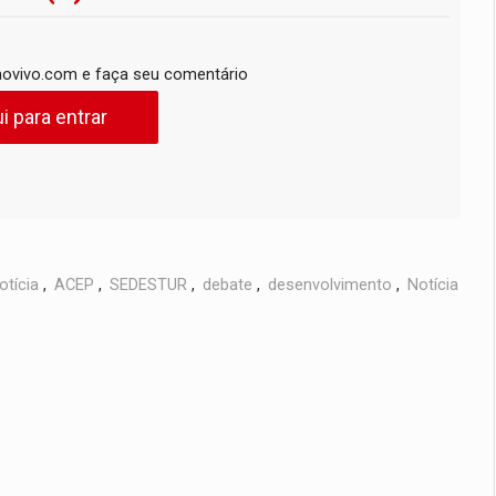
ovivo.com e faça seu comentário
i para entrar
otícia
,
ACEP
,
SEDESTUR
,
debate
,
desenvolvimento
,
Notícia