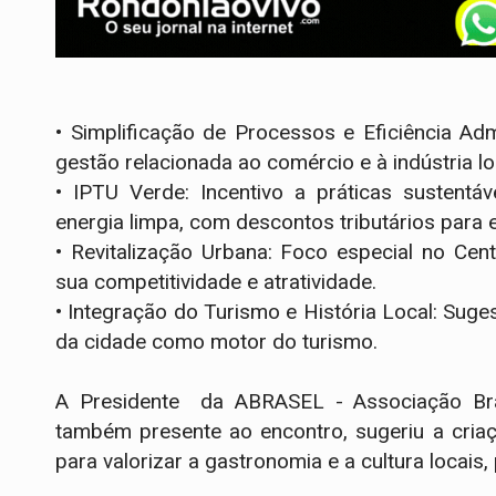
•
Simplificação de Processos e Eficiência Admi
gestão relacionada ao comércio e à indústria lo
•
IPTU Verde: Incentivo a práticas sustent
energia limpa, com descontos tributários para
•
Revitalização Urbana: Foco especial no Cent
sua competitividade e atratividade.
•
Integração do Turismo e História Local: Sugest
da cidade como motor do turismo.
A Presidente da ABRASEL - Associação Brasi
também presente ao encontro, sugeriu a cria
para valorizar a gastronomia e a cultura locai