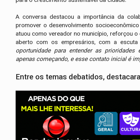
A conversa destacou a importância da colabo
promover o desenvolvimento socioeconômico d
atuou como vereador no município, reforçou 
aberto com os empresários, com a escuta
oportunidade para entender as prioridades 
apenas começando, e esse contato inicial é imp
Entre os temas debatidos, destacar