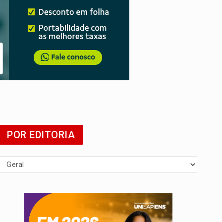
mia
POR EDITORIA