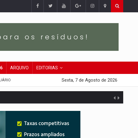
26
ARQUIVO
EDITORIAS
Sexta, 7 de Agosto de 2026
UÁRIO
presa