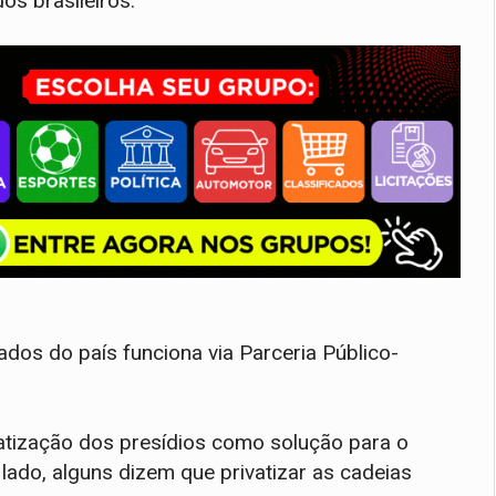
os brasileiros.
dos do país funciona via Parceria Público-
vatização dos presídios como solução para o
lado, alguns dizem que privatizar as cadeias