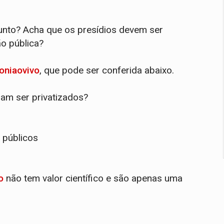
sunto? Acha que os presídios devem ser
ão pública?
oniaovivo
, que pode ser conferida abaixo.
am ser privatizados?
 públicos
o
não tem valor científico e são apenas uma
.