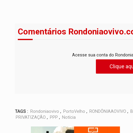
Comentários Rondoniaovivo.c
Acesse sua conta do Rondonia
Clique aqu
TAGS :
Rondoniaovivo
,
PortoVelho
,
RONDÔNIAAOVIVO
,
B
PRIVATIZAÇÃO
,
PPP
,
Notícia