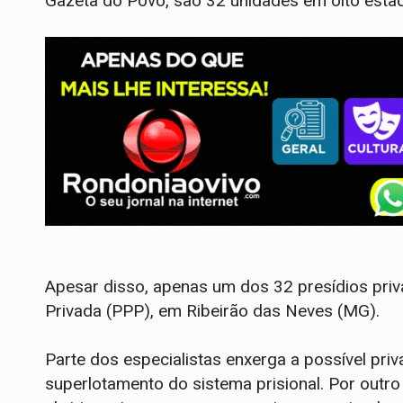
Gazeta do Povo, são 32 unidades em oito estad
Apesar disso, apenas um dos 32 presídios priva
Privada (PPP), em Ribeirão das Neves (MG).
Parte dos especialistas enxerga a possível pri
superlotamento do sistema prisional. Por outro 