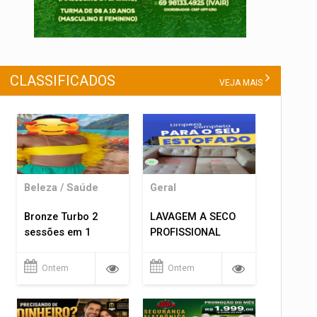
CLASSIFICADOS
VEJA MAIS
Beleza / Saúde
Geral
Bronze Turbo 2
LAVAGEM A SECO
sessões em 1
PROFISSIONAL
Ontem
Ontem