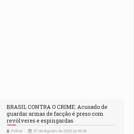
BRASIL CONTRA O CRIME: Acusado de
guardar armas de facção é preso com
revólveres e espingardas
Polícia
07 de Agosto de 2026 às 00:42