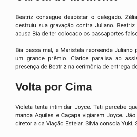
Beatriz consegue despistar o delegado. Zél
destruiu sua gravação contra Juliano. Beatriz
acusa Bia de ter colocado os passaportes falso
Bia passa mal, e Maristela repreende Juliano
um grande prêmio. Clarice paralisa ao assi
presença de Beatriz na cerimônia de entrega do 
Volta por Cima
Violeta tenta intimidar Joyce. Tati percebe q
manda Aquiles e Caçapa vigiarem Joyce. Jão
diretoria da Viação Estelar. Silvia consola Yuki