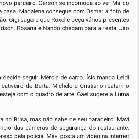
novo parceiro. Gerson se incomoda ao ver Marco
a casa. Madalena consegue com Osmar a foto de
ão. Gigi sugere que Roxelle peça vários presentes
, Edson, Rosana e Nando chegam para a festa. Jão
 decide seguir Mércia de carro. Ísis manda Leidi
 cativeiro de Berta. Michele e Cristiano reatam o
esteja com o quadro de arte. Gael sugere a Luma
a no Brisa, mas não sabe de seu paradeiro. Mavi
meio das câmeras de segurança do restaurante.
eso pela polícia. Mavi posta um vídeo na internet