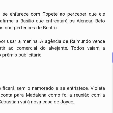
ia se enfurece com Topete ao perceber que ele
 afirma a Basílio que enfrentará os Alencar. Beto
s nos pertences de Beatriz.
 por usar a menina. A agência de Raimundo vence
stir ao comercial do alvejante. Todos vaiam a
prêmio publicitário.
ue ficará sem o namorado e se entristece. Violeta
 conta para Madalena como foi a reunião com a
. Sebastian vai à nova casa de Joyce.