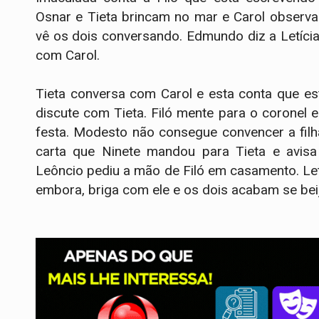
Osnar e Tieta brincam no mar e Carol observ
vê os dois conversando. Edmundo diz a Letíci
com Carol.
Tieta conversa com Carol e esta conta que es
discute com Tieta. Filó mente para o coronel 
festa. Modesto não consegue convencer a fil
carta que Ninete mandou para Tieta e avisa
Leôncio pediu a mão de Filó em casamento. Letí
embora, briga com ele e os dois acabam se bei