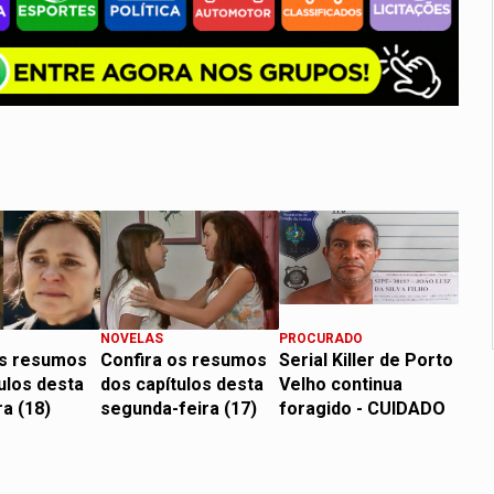
NOVELAS
PROCURADO
os resumos
Confira os resumos
Serial Killer de Porto
ulos desta
dos capítulos desta
Velho continua
ra (18)
segunda-feira (17)
foragido - CUIDADO