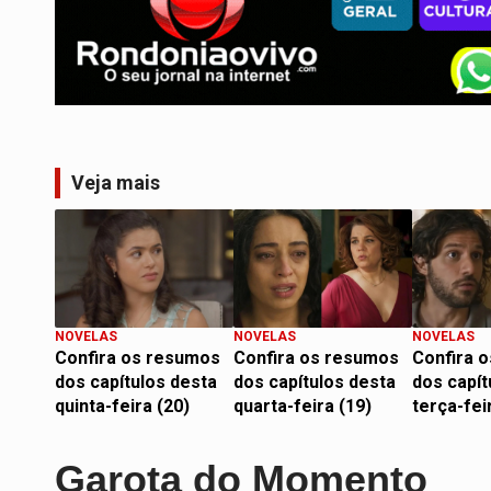
Veja mais
NOVELAS
NOVELAS
NOVELAS
Confira os resumos
Confira os resumos
Confira 
dos capítulos desta
dos capítulos desta
dos capít
quinta-feira (20)
quarta-feira (19)
terça-fei
Garota do Momento