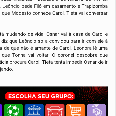
a. Leôncio pede Filó em casamento e Trapizomba
a que Modesto conhece Carol. Tieta vai conversar
tá mudando de vida. Osnar vai à casa de Carol e
e diz que Leôncio só a convidou para ir com ele à
ha de que não é amante de Carol. Leonora lê uma
 que Tonha vai voltar. O coronel descobre que
cia procura Carol. Tieta tenta impedir Osnar de ir
jando.