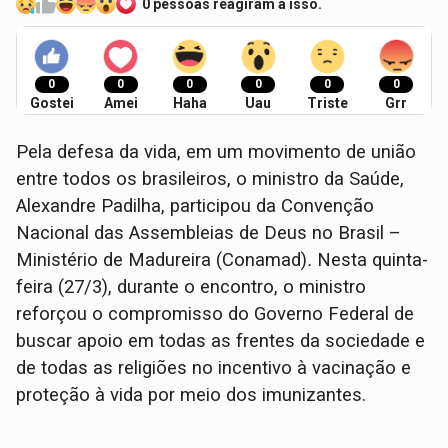
0 pessoas reagiram a isso.
0
0
0
0
0
0
Gostei
Amei
Haha
Uau
Triste
Grr
Pela defesa da vida, em um movimento de união
entre todos os brasileiros, o ministro da Saúde,
Alexandre Padilha, participou da Convenção
Nacional das Assembleias de Deus no Brasil –
Ministério de Madureira (Conamad)
.
Nesta quinta-
feira (27/3), durante o encontro, o ministro
reforçou o compromisso do Governo Federal de
buscar apoio em todas as frentes da sociedade e
de todas as religiões no incentivo à vacinação e
proteção à vida por meio dos imunizantes.