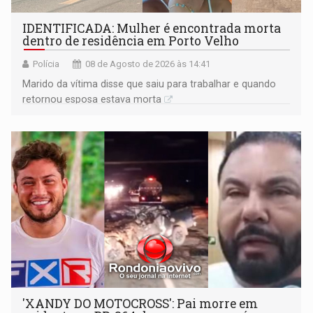
IDENTIFICADA: Mulher é encontrada morta
dentro de residência em Porto Velho
Polícia
08 de Agosto de 2026 às 14:41
Marido da vítima disse que saiu para trabalhar e quando
retornou esposa estava morta
'XANDY DO MOTOCROSS': Pai morre em