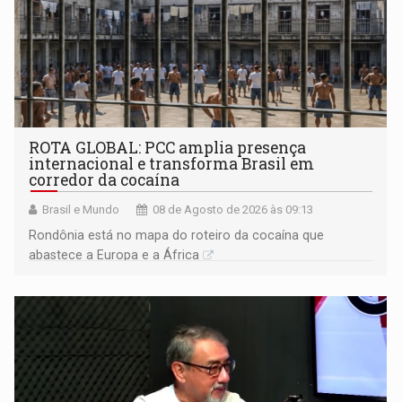
ROTA GLOBAL: PCC amplia presença
internacional e transforma Brasil em
corredor da cocaína
Brasil e Mundo
08 de Agosto de 2026 às 09:13
Rondônia está no mapa do roteiro da cocaína que
abastece a Europa e a África