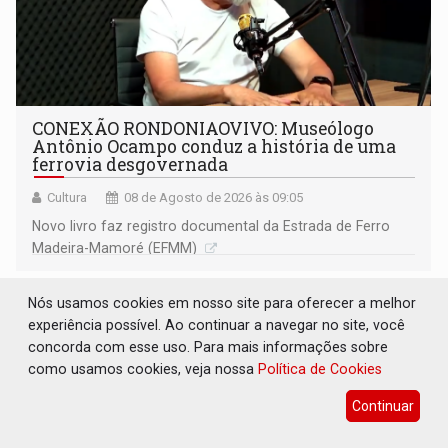
CONEXÃO RONDONIAOVIVO: Museólogo
Antônio Ocampo conduz a história de uma
ferrovia desgovernada
Cultura
08 de Agosto de 2026 às 09:05
Novo livro faz registro documental da Estrada de Ferro
Madeira-Mamoré (EFMM)
Nós usamos cookies em nosso site para oferecer a melhor
experiência possível. Ao continuar a navegar no site, você
concorda com esse uso. Para mais informações sobre
como usamos cookies, veja nossa
Política de Cookies
Continuar