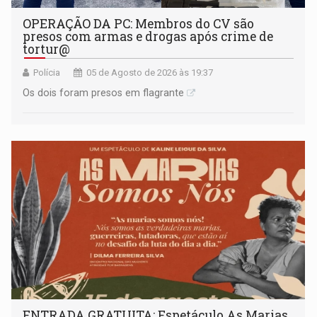
OPERAÇÃO DA PC: Membros do CV são
presos com armas e drogas após crime de
tortur@
Polícia
05 de Agosto de 2026 às 19:37
Os dois foram presos em flagrante
ENTRADA GRATUITA: Espetáculo As Marias