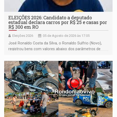
ELEIÇÕES 2026: Candidato a deputado
estadual declara carros por R$ 25 e casas por
R$ 300 em RO
Eleições 2026
05 de Agosto de 2026 às 17:05
José Ronaldo Costa da Silva, o Ronaldo Sulfrio (Novo),
registrou bens com valores abaixo dos parâmetros de
mercado, mas declarou sobrado comercial de R$ 2
milhões