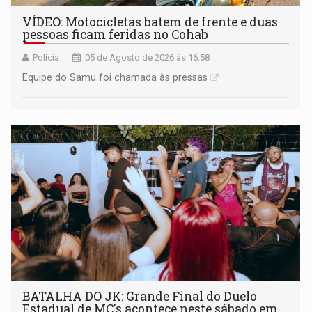
VÍDEO: Motocicletas batem de frente e duas
pessoas ficam feridas no Cohab
Polícia
05 de Agosto de 2026 às 16:58
Equipe do Samu foi chamada às pressas
BATALHA DO JK: Grande Final do Duelo
Estadual de MC's acontece neste sábado em