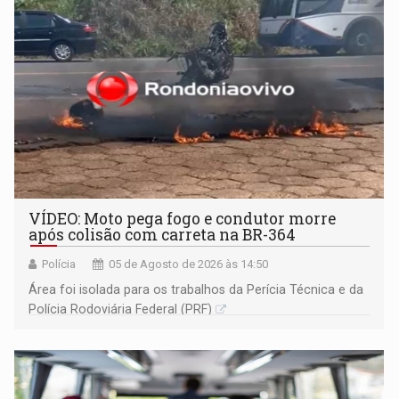
VÍDEO: Moto pega fogo e condutor morre
após colisão com carreta na BR-364
Polícia
05 de Agosto de 2026 às 14:50
Área foi isolada para os trabalhos da Perícia Técnica e da
Polícia Rodoviária Federal (PRF)