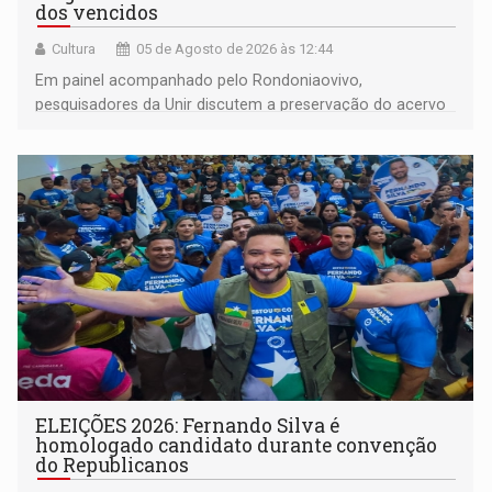
dos vencidos
Cultura
05 de Agosto de 2026 às 12:44
Em painel acompanhado pelo Rondoniaovivo,
pesquisadores da Unir discutem a preservação do acervo
do século 20 e o legado de Sílvio Tendler, que defendia a
memória como bússola para o futuro
ELEIÇÕES 2026: Fernando Silva é
homologado candidato durante convenção
do Republicanos