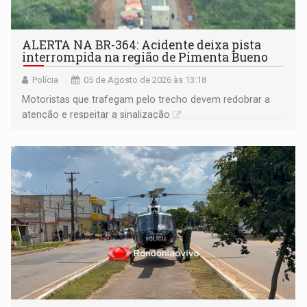
ALERTA NA BR-364: Acidente deixa pista
interrompida na região de Pimenta Bueno
Polícia
05 de Agosto de 2026 às 13:18
​Motoristas que trafegam pelo trecho devem redobrar a
atenção e respeitar a sinalização