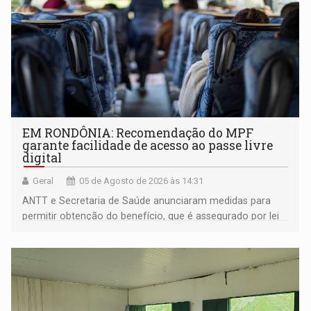
EM RONDÔNIA: Recomendação do MPF
garante facilidade de acesso ao passe livre
digital
Geral
05 de Agosto de 2026 às 14:31
ANTT e Secretaria de Saúde anunciaram medidas para
permitir obtenção do benefício, que é assegurado por lei
às pessoas com deficiência