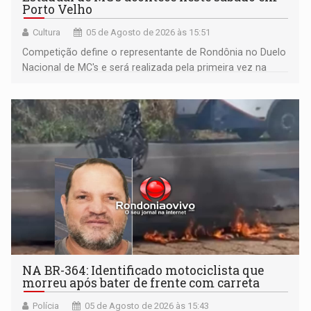
Porto Velho
Cultura
05 de Agosto de 2026 às 15:51
Competição define o representante de Rondônia no Duelo
Nacional de MC's e será realizada pela primeira vez na
Praça CEU das Artes
NA BR-364: Identificado motociclista que
morreu após bater de frente com carreta
Polícia
05 de Agosto de 2026 às 15:43