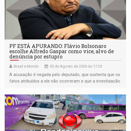
PF ESTÁ APURANDO: Flávio Bolsonaro
escolhe Alfredo Gaspar como vice, alvo de
denúncia por estupro
Brasil e Mundo
05 de Agosto de 2026 às 17:20
A acusação é negada pelo deputado, que sustenta que os
fatos atribuídos a ele não ocorreram e que a investigação
deverá demonstrar sua versão