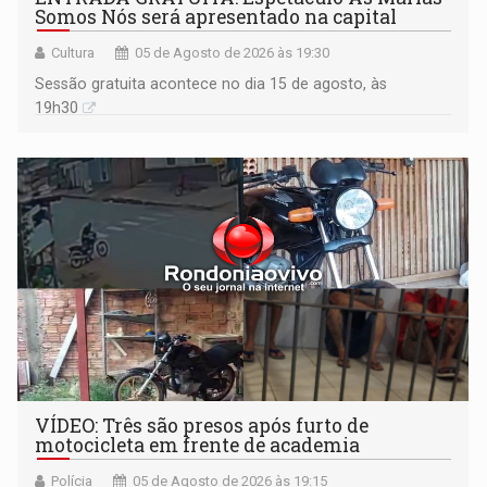
Somos Nós será apresentado na capital
Cultura
05 de Agosto de 2026 às 19:30
Sessão gratuita acontece no dia 15 de agosto, às
19h30
VÍDEO: Três são presos após furto de
motocicleta em frente de academia
Polícia
05 de Agosto de 2026 às 19:15