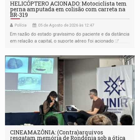
HELICÓPTERO ACIONADO: Motociclista tem
perna amputada em colisão com carreta na
BR-319
Polícia
05 de Agosto de 2026 às 12:47
Em razão do estado gravíssimo do paciente e da distância
em relação a capital, o suporte aéreo foi acionado
CINEAMAZÔNIA: (Contra)arquivos
resgatam memória de Rondônia sob a ótica