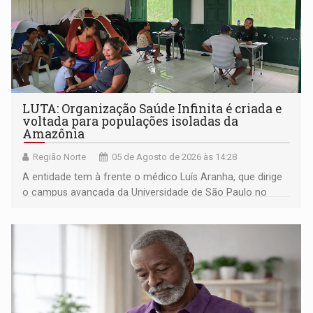
LUTA: Organização Saúde Infinita é criada e
voltada para populações isoladas da
Amazônia
Região Norte
05 de Agosto de 2026 às 14:28
A entidade tem à frente o médico Luís Aranha, que dirige
o campus avançada da Universidade de São Paulo no
município rondoniense de Montenegro