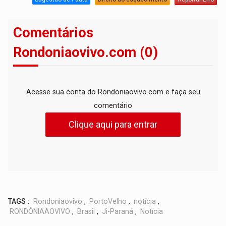
Comentários
Rondoniaovivo.com (0)
Acesse sua conta do Rondoniaovivo.com e faça seu
comentário
Clique aqui para entrar
TAGS :
Rondoniaovivo
,
PortoVelho
,
notícia
,
RONDÔNIAAOVIVO
,
Brasil
,
Ji-Paraná
,
Notícia