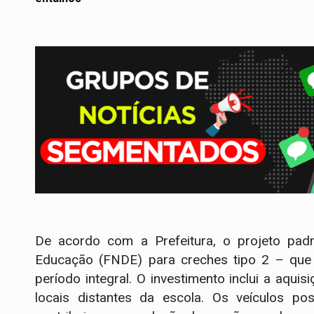
De acordo com a Prefeitura, o projeto pad
Educação (FNDE) para creches tipo 2 – que
período integral. O investimento inclui a aqu
locais distantes da escola. Os veículos po