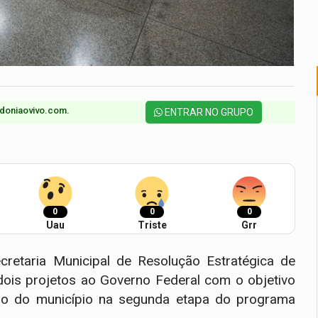
doniaovivo.com.​
ENTRAR NO GRUPO
0
0
0
Uau
Triste
Grr
cretaria Municipal de Resolução Estratégica de
dois projetos ao Governo Federal com o objetivo
ção do município na segunda etapa do programa