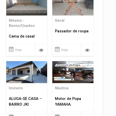
Móveis -
Geral
Novos/Usados
Passador de roupa
Cama de casal
Hoje
Hoje
Imóveis
Náutica
ALUGA-SE CASA –
Motor de Popa
BAIRRO JKI
YAMAHA.