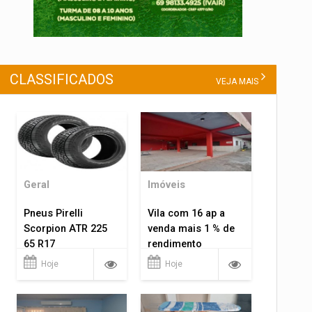
CLASSIFICADOS
VEJA MAIS
Geral
Imóveis
Pneus Pirelli
Vila com 16 ap a
Scorpion ATR 225
venda mais 1 % de
65 R17
rendimento
Hoje
Hoje