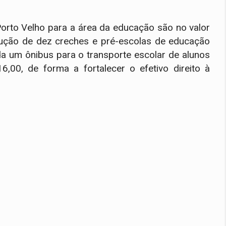
Porto Velho para a área da educação são no valor
ução de dez creches e pré-escolas de educação
inda um ônibus para o transporte escolar de alunos
,00, de forma a fortalecer o efetivo direito à