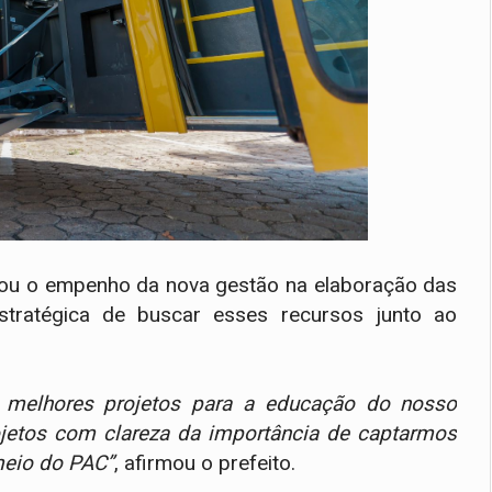
ltou o empenho da nova gestão na elaboração das
stratégica de buscar esses recursos junto ao
s melhores projetos para a educação do nosso
rojetos com clareza da importância de captarmos
meio do PAC”
, afirmou o prefeito.