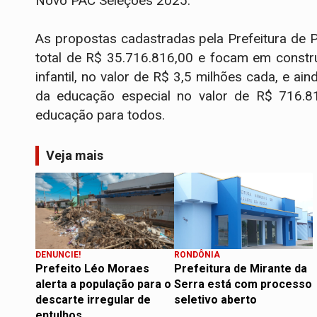
Novo PAC Seleções 2025.
As propostas cadastradas pela Prefeitura de 
total de R$ 35.716.816,00 e focam em constr
infantil, no valor de R$ 3,5 milhões cada, e a
da educação especial no valor de R$ 716.816
educação para todos.
Veja mais
DENUNCIE!
RONDÔNIA
Prefeito Léo Moraes
Prefeitura de Mirante da
alerta a população para o
Serra está com processo
descarte irregular de
seletivo aberto
entulhos