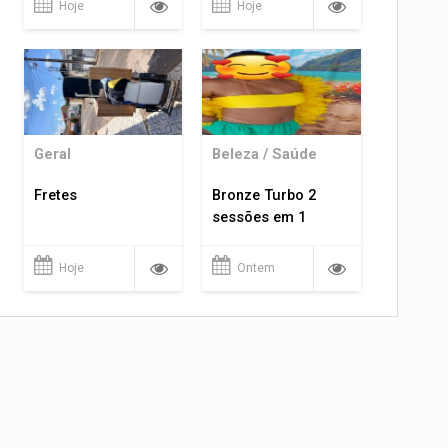
Hoje
Hoje
Geral
Beleza / Saúde
Fretes
Bronze Turbo 2
sessões em 1
Hoje
Ontem