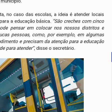
 município.
a, no caso das escolas, a ideia é atender locais
 para a educação básica.
“São creches com cinco
pode pensar em colocar nos nossos distritos e
ucas pessoas, como, por exemplo, em algumas
dimento e precisam da atenção para a educação
de para atender”
, disse o secretário.