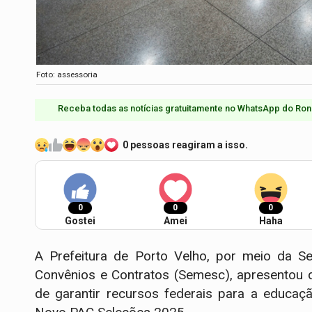
Foto: assessoria
Receba todas as notícias gratuitamente no WhatsApp do Ron
0 pessoas reagiram a isso.
0
0
0
Gostei
Amei
Haha
A Prefeitura de Porto Velho, por meio da Se
Convênios e Contratos (Semesc), apresentou 
de garantir recursos federais para a educa