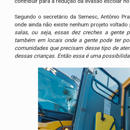
contribuir para a redução da evasão escolar no
Segundo o secretário da Semesc, Antônio Prat
onde ainda não existe nenhum projeto voltado
salas, ou seja, essas dez creches a gente 
também em locais onde a gente pode ter po
comunidades que precisam desse tipo de aten
dessas crianças. Então essa é uma possibilida