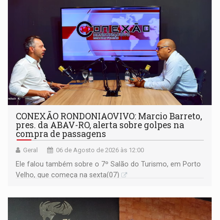
CONEXÃO RONDONIAOVIVO: Marcio Barreto,
pres. da ABAV-RO, alerta sobre golpes na
compra de passagens
Geral
06 de Agosto de 2026 às 12:00
Ele falou também sobre o 7º Salão do Turismo, em Porto
Velho, que começa na sexta(07)