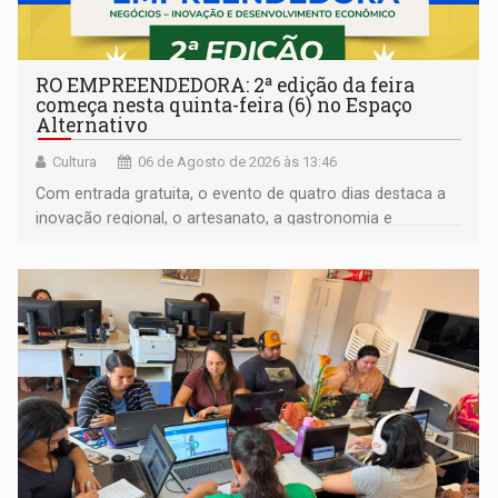
RO EMPREENDEDORA: 2ª edição da feira
começa nesta quinta-feira (6) no Espaço
Alternativo
Cultura
06 de Agosto de 2026 às 13:46
Com entrada gratuita, o evento de quatro dias destaca a
inovação regional, o artesanato, a gastronomia e
promove a feira de adoção responsável de animais