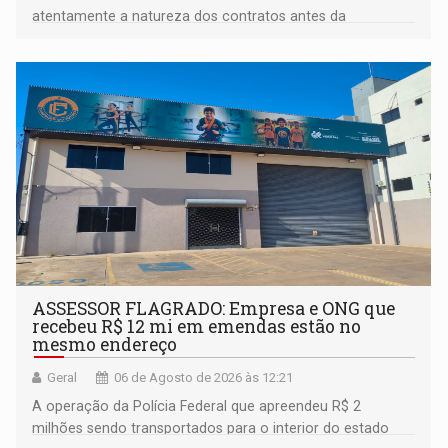
atentamente a natureza dos contratos antes da
assinatura
ASSESSOR FLAGRADO: Empresa e ONG que
recebeu R$ 12 mi em emendas estão no
mesmo endereço
Geral
06 de Agosto de 2026 às 12:21
A operação da Polícia Federal que apreendeu R$ 2
milhões sendo transportados para o interior do estado