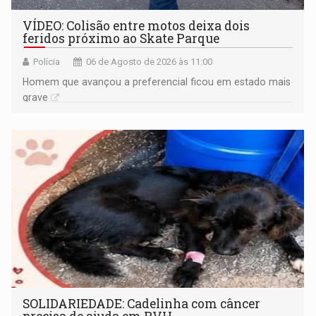
VÍDEO: Colisão entre motos deixa dois
feridos próximo ao Skate Parque
Polícia
06 de Agosto de 2026 às 11:00
Homem que avançou a preferencial ficou em estado mais
grave
SOLIDARIEDADE: Cadelinha com câncer