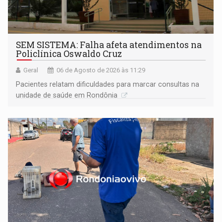
SEM SISTEMA: Falha afeta atendimentos na
Policlínica Oswaldo Cruz
Geral
06 de Agosto de 2026 às 11:29
Pacientes relatam dificuldades para marcar consultas na
unidade de saúde em Rondônia