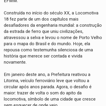
EFMM.
Construída no início do século XX, a Locomotiva
18 fez parte de um dos capítulos mais
desafiadores da engenharia mundial: a construção
da estrada de ferro que uniu civilizações,
atravessou a selva e levou o nome de Porto Velho
para o mapa do Brasil e do mundo. Hoje, ela
repousa como testemunha silenciosa de uma
história que merece ser contada e vivida
novamente.
Em janeiro deste ano, a Prefeitura reativou a
Litorina, veículo ferroviário leve que voltou a
circular após anos parada. Agora, o desafio é
maior: trazer de volta o som do apito da
locomotiva, símbolo de uma cidade que cresce
sem esquecer de onde veio.