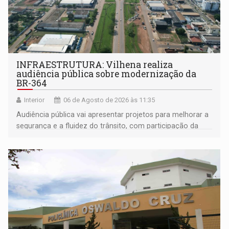
INFRAESTRUTURA: Vilhena realiza
audiência pública sobre modernização da
BR-364
Interior
06 de Agosto de 2026 às 11:35
Audiência pública vai apresentar projetos para melhorar a
segurança e a fluidez do trânsito, com participação da
população na definição da proposta