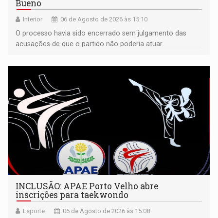
Bueno
Interior
06 de Agosto de 2026 às 15:10
O processo havia sido encerrado sem julgamento das
acusações de que o partido não poderia atuar
isoladamente
INCLUSÃO: APAE Porto Velho abre
inscrições para taekwondo
Esporte
06 de Agosto de 2026 às 15:08