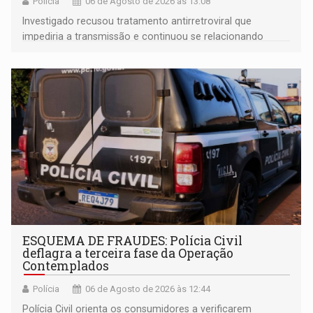
Polícia
06 de Agosto de 2026 às 13:08
Investigado recusou tratamento antirretroviral que
impediria a transmissão e continuou se relacionando
enquanto respondia ação penal
ESQUEMA DE FRAUDES: Polícia Civil
deflagra a terceira fase da Operação
Contemplados
Polícia
06 de Agosto de 2026 às 12:44
Polícia Civil orienta os consumidores a verificarem