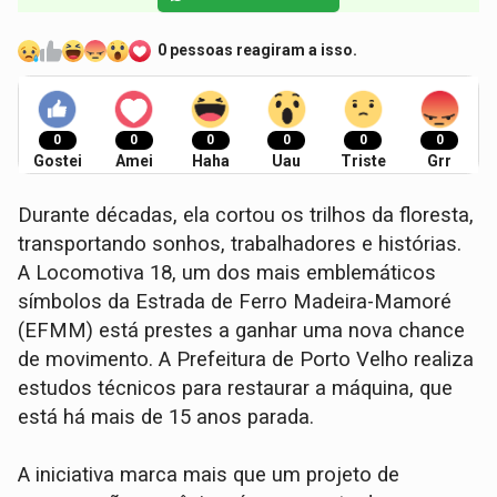
0 pessoas reagiram a isso.
0
0
0
0
0
0
Gostei
Amei
Haha
Uau
Triste
Grr
Durante décadas, ela cortou os trilhos da floresta,
transportando sonhos, trabalhadores e histórias.
A Locomotiva 18, um dos mais emblemáticos
símbolos da Estrada de Ferro Madeira-Mamoré
(EFMM) está prestes a ganhar uma nova chance
de movimento. A Prefeitura de Porto Velho realiza
estudos técnicos para restaurar a máquina, que
está há mais de 15 anos parada.
A iniciativa marca mais que um projeto de