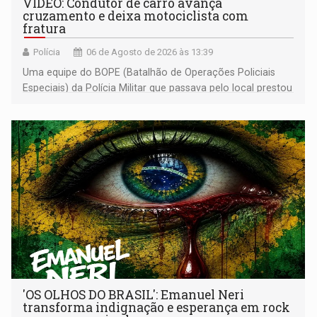
VÍDEO: Condutor de carro avança
cruzamento e deixa motociclista com
fratura
Polícia
06 de Agosto de 2026 às 13:39
Uma equipe do BOPE (Batalhão de Operações Policiais
Especiais) da Polícia Militar que passava pelo local prestou
os primeiros socorros
'OS OLHOS DO BRASIL': Emanuel Neri
transforma indignação e esperança em rock