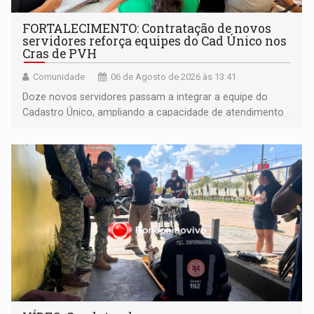
FORTALECIMENTO: Contratação de novos
servidores reforça equipes do Cad Único nos
Cras de PVH
Comunidade
06 de Agosto de 2026 às 13:41
Doze novos servidores passam a integrar a equipe do
Cadastro Único, ampliando a capacidade de atendimento
às famílias usuárias dos Cras em Porto Velho