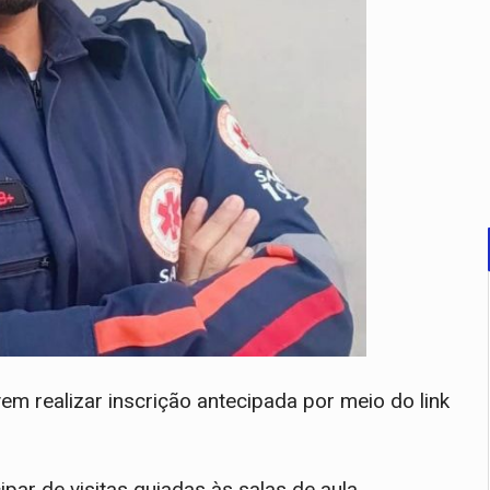
vem realizar inscrição antecipada por meio do link
par de visitas guiadas às salas de aula,