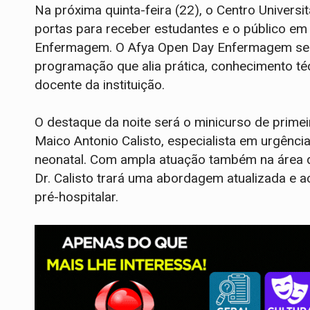
Na próxima quinta-feira (22), o Centro Universi
portas para receber estudantes e o público em
Enfermagem. O Afya Open Day Enfermagem ser
programação que alia prática, conhecimento téc
docente da instituição.
O destaque da noite será o minicurso de primei
Maico Antonio Calisto, especialista em urgência
neonatal. Com ampla atuação também na área d
Dr. Calisto trará uma abordagem atualizada e 
pré-hospitalar.