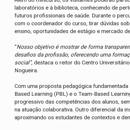
laboratórios e à biblioteca, conhecendo de pe
futuros profissionais de saúde. Durante o perc
com o coordenador do curso, tirar dúvidas sob
ensino, oportunidades de estágio e mercado de
“
Nosso objetivo é mostrar de forma transpare
desafios da profissão, oferecendo uma formaç
social”
, destaca o reitor do Centro Universitá
Nogueira.
Com uma proposta pedagógica fundamentada e
Based Learning (PBL) e o Team-Based Learnin
progressivo das competências dos alunos, sem
na atuação colaborativa. Outro diferencial da i
aproximando os estudantes de contextos e de