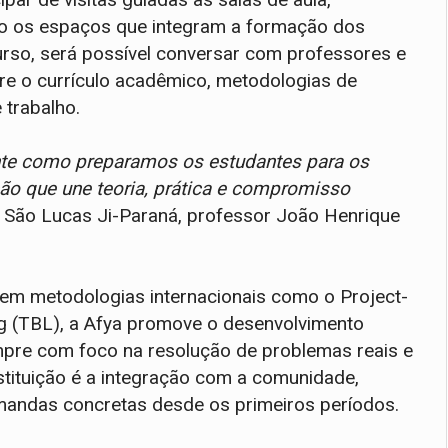
rto os espaços que integram a formação dos
urso, será possível conversar com professores e
re o currículo acadêmico, metodologias de
 trabalho.
nte como preparamos os estudantes para os
ão que une teoria, prática e compromisso
rio São Lucas Ji-Paraná, professor João Henrique
m metodologias internacionais como o Project-
g (TBL), a Afya promove o desenvolvimento
pre com foco na resolução de problemas reais e
nstituição é a integração com a comunidade,
mandas concretas desde os primeiros períodos.