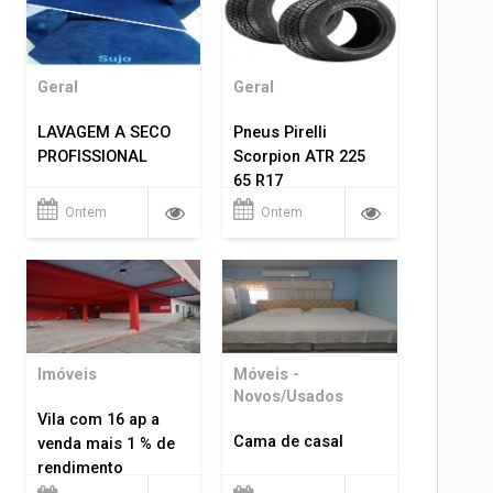
Geral
Geral
LAVAGEM A SECO
Pneus Pirelli
PROFISSIONAL
Scorpion ATR 225
65 R17
Ontem
Ontem
Imóveis
Móveis -
Novos/Usados
Vila com 16 ap a
Cama de casal
venda mais 1 % de
rendimento