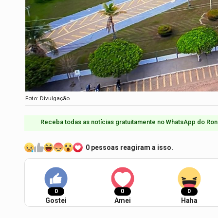
Foto: Divulgação
Receba todas as notícias gratuitamente no WhatsApp do Ron
0 pessoas reagiram a isso.
0
0
0
Gostei
Amei
Haha