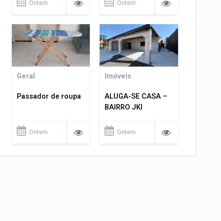
Ontem
Ontem
Geral
Imóveis
Passador de roupa
ALUGA-SE CASA –
BAIRRO JKI
Ontem
Ontem