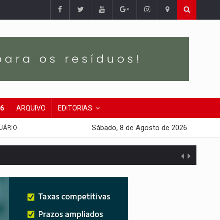
26
ARQUIVO
EDITORIAS
Sábado, 8 de Agosto de 2026
UÁRIO
da