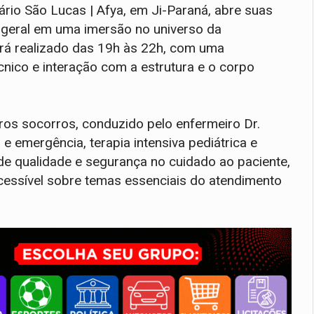
tário São Lucas | Afya, em Ji-Paraná, abre suas
 geral em uma imersão no universo da
á realizado das 19h às 22h, com uma
nico e interação com a estrutura e o corpo
ros socorros, conduzido pelo enfermeiro Dr.
 e emergência, terapia intensiva pediátrica e
e qualidade e segurança no cuidado ao paciente,
acessível sobre temas essenciais do atendimento