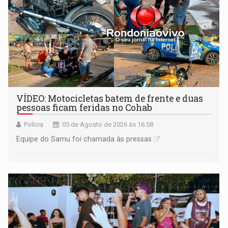
VÍDEO: Motocicletas batem de frente e duas
pessoas ficam feridas no Cohab
Polícia
05 de Agosto de 2026 às 16:58
Equipe do Samu foi chamada às pressas