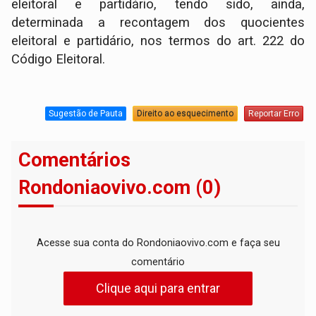
eleitoral e partidário, tendo sido, ainda,
determinada a recontagem dos quocientes
eleitoral e partidário, nos termos do art. 222 do
Código Eleitoral.
Sugestão de Pauta
Direito ao esquecimento
Reportar Erro
Comentários
Rondoniaovivo.com (0)
Acesse sua conta do Rondoniaovivo.com e faça seu
comentário
Clique aqui para entrar