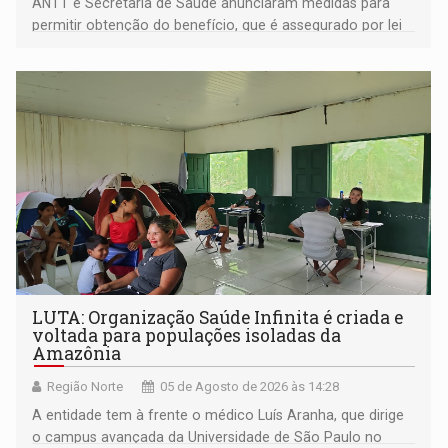
ANTT e Secretaria de Saúde anunciaram medidas para
permitir obtenção do benefício, que é assegurado por lei
às pessoas com deficiência
LUTA: Organização Saúde Infinita é criada e
voltada para populações isoladas da
Amazônia
Região Norte
05 de Agosto de 2026 às 14:28
A entidade tem à frente o médico Luís Aranha, que dirige
o campus avançada da Universidade de São Paulo no