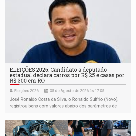
ELEIÇÕES 2026: Candidato a deputado
estadual declara carros por R$ 25 e casas por
R$ 300 em RO
Eleições 2026
05 de Agosto de 2026 às 17:05
José Ronaldo Costa da Silva, o Ronaldo Sulfrio (Novo),
registrou bens com valores abaixo dos parâmetros de
mercado, mas declarou sobrado comercial de R$ 2
milhões