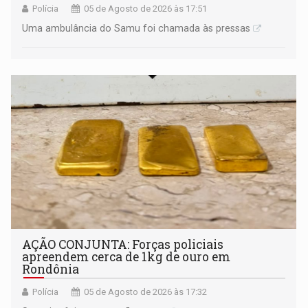
Polícia
05 de Agosto de 2026 às 17:51
Uma ambulância do Samu foi chamada às pressas
AÇÃO CONJUNTA: Forças policiais
apreendem cerca de 1kg de ouro em
Rondônia
Polícia
05 de Agosto de 2026 às 17:32