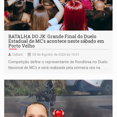
BATALHA DO JK: Grande Final do Duelo
Estadual de MC's acontece neste sábado em
Porto Velho
Cultura
05 de Agosto de 2026 às 15:51
Competição define o representante de Rondônia no Duelo
Nacional de MC's e será realizada pela primeira vez na
Praça CEU das Artes