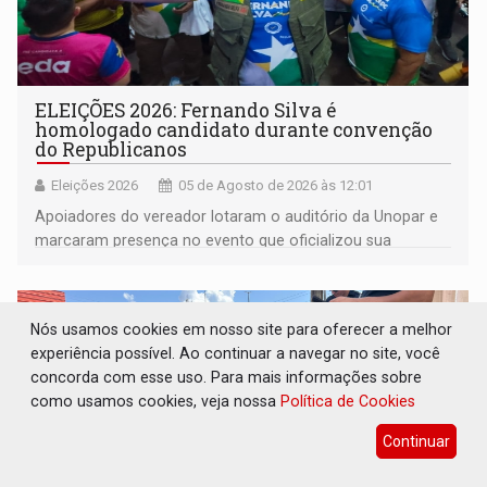
ELEIÇÕES 2026: Fernando Silva é
homologado candidato durante convenção
do Republicanos
Eleições 2026
05 de Agosto de 2026 às 12:01
Apoiadores do vereador lotaram o auditório da Unopar e
marcaram presença no evento que oficializou sua
candidatura para as eleições de 2026
Nós usamos cookies em nosso site para oferecer a melhor
experiência possível. Ao continuar a navegar no site, você
concorda com esse uso. Para mais informações sobre
como usamos cookies, veja nossa
Política de Cookies
Continuar