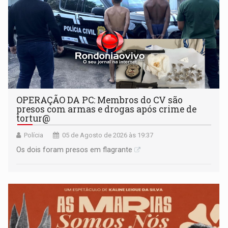
OPERAÇÃO DA PC: Membros do CV são
presos com armas e drogas após crime de
tortur@
Polícia
05 de Agosto de 2026 às 19:37
Os dois foram presos em flagrante