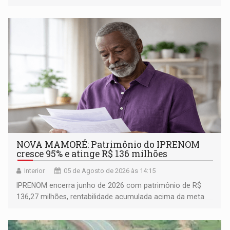
município rondoniense de Montenegro
NOVA MAMORÉ: Patrimônio do IPRENOM
cresce 95% e atinge R$ 136 milhões
Interior
05 de Agosto de 2026 às 14:15
IPRENOM encerra junho de 2026 com patrimônio de R$
136,27 milhões, rentabilidade acumulada acima da meta
atuarial e trajetória consistente de crescimento