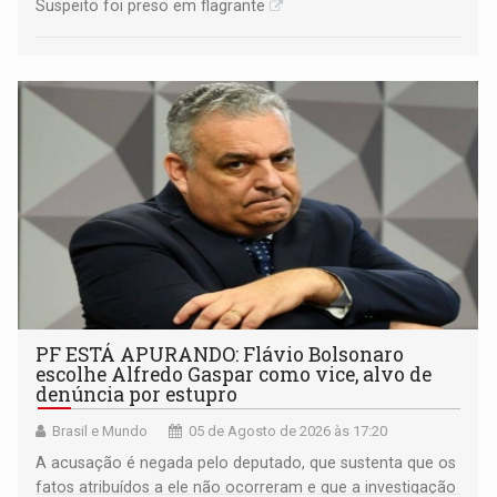
Suspeito foi preso em flagrante
PF ESTÁ APURANDO: Flávio Bolsonaro
escolhe Alfredo Gaspar como vice, alvo de
denúncia por estupro
Brasil e Mundo
05 de Agosto de 2026 às 17:20
A acusação é negada pelo deputado, que sustenta que os
fatos atribuídos a ele não ocorreram e que a investigação