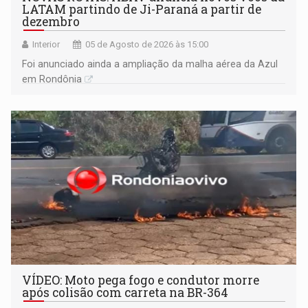
LATAM partindo de Ji-Paraná a partir de
dezembro
Interior
05 de Agosto de 2026 às 15:00
Foi anunciado ainda a ampliação da malha aérea da Azul
em Rondônia
VÍDEO: Moto pega fogo e condutor morre
após colisão com carreta na BR-364