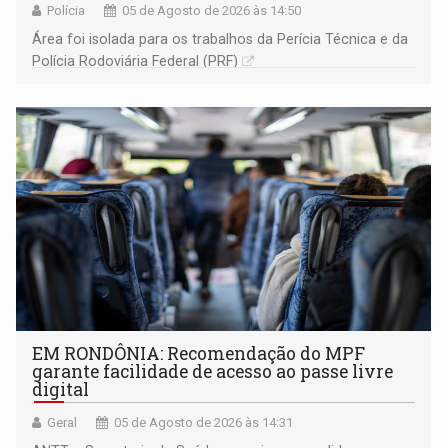
Polícia
05 de Agosto de 2026 às 14:50
Área foi isolada para os trabalhos da Perícia Técnica e da
Polícia Rodoviária Federal (PRF)
EM RONDÔNIA: Recomendação do MPF
garante facilidade de acesso ao passe livre
digital
Geral
05 de Agosto de 2026 às 14:31