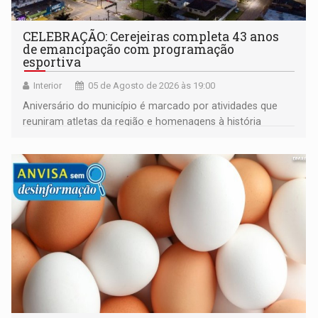
CELEBRAÇÃO: Cerejeiras completa 43 anos
de emancipação com programação
esportiva
Interior
05 de Agosto de 2026 às 19:00
Aniversário do município é marcado por atividades que
reuniram atletas da região e homenagens à história
construída ao longo de quatro décadas