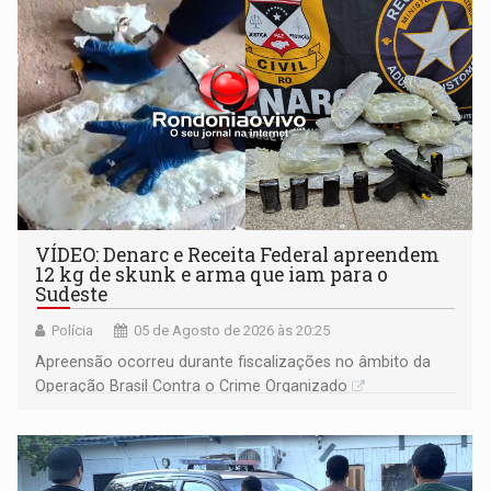
VÍDEO: Denarc e Receita Federal apreendem
12 kg de skunk e arma que iam para o
Sudeste
Polícia
05 de Agosto de 2026 às 20:25
Apreensão ocorreu durante fiscalizações no âmbito da
Operação Brasil Contra o Crime Organizado