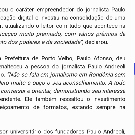
ou o caráter empreendedor do jornalista Paulo
cação digital e investiu na consolidação de uma
, atualizando o leitor com tudo que acontece na
cação muito premiado, com vários prêmios de
nto dos poderes e da sociedade”
, declarou.
 Prefeitura de Porto Velho, Paulo Afonso, deu
enalteceu a pessoa do jornalista Paulo Andreoli
ão.
“Não se fala em jornalismo em Rondônia sem
idero muito e ouço o seu aconselhamento. A todo
 conversar e orientar, demonstrando seu interesse
tendente. Ele também ressaltou o investimento
feiçoamento de formatos, estando sempre na
sor universitário dos fundadores Paulo Andreoli,