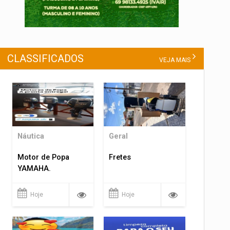
CLASSIFICADOS
VEJA MAIS
Náutica
Geral
Motor de Popa
Fretes
YAMAHA.
Hoje
Hoje