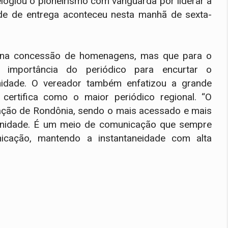
logiou o pioneirismo com vanguarda por liderar a
dade de entrega aconteceu nesta manhã de sexta-
o na concessão de homenagens, mas que para o
importância do periódico para encurtar o
idade. O vereador também enfatizou a grande
 certifica como o maior periódico regional. “O
ação de Rondônia, sendo o mais acessado e mais
idade. É um meio de comunicação que sempre
nicação, mantendo a instantaneidade com alta