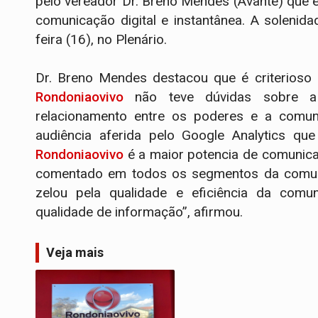
pelo vereador Dr. Breno Mendes (Avante) que e
comunicação digital e instantânea. A soleni
feira (16), no Plenário.
Dr. Breno Mendes destacou que é criterios
Rondoniaovivo
não teve dúvidas sobre a 
relacionamento entre os poderes e a comun
audiência aferida pelo Google Analytics que
Rondoniaovivo
é a maior potencia de comunic
comentado em todos os segmentos da comun
zelou pela qualidade e eficiência da comu
qualidade de informação”, afirmou.
Veja mais