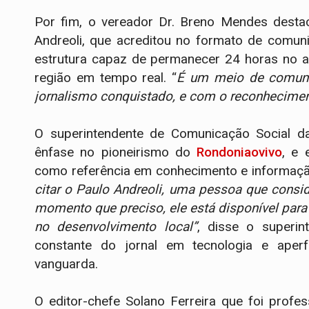
Por fim, o vereador Dr. Breno Mendes destac
Andreoli, que acreditou no formato de comuni
estrutura capaz de permanecer 24 horas no ar
região em tempo real. “
É um meio de comuni
jornalismo conquistado, e com o reconhecime
O superintendente de Comunicação Social da
ênfase no pioneirismo do
Rondoniaovivo
, e 
como referência em conhecimento e informaç
citar o Paulo Andreoli, uma pessoa que cons
momento que preciso, ele está disponível para
no desenvolvimento local”
, disse o superin
constante do jornal em tecnologia e aper
vanguarda.
O editor-chefe Solano Ferreira que foi profes