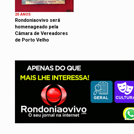
20 ANOS
Rondoniaovivo será
homenageado pela
Câmara de Vereadores
de Porto Velho