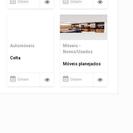
Ontem
Ontem
Automóveis
Móveis -
Novos/Usados
Celta
Móveis planejados
Ontem
Ontem