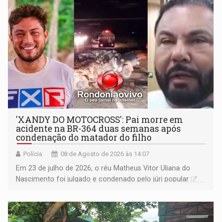
'XANDY DO MOTOCROSS': Pai morre em
acidente na BR-364 duas semanas após
condenação do matador do filho
Polícia
08 de Agosto de 2026 às 14:07
Em 23 de julho de 2026, o réu Matheus Vitor Uliana do
Nascimento foi julgado e condenado pelo júri popular