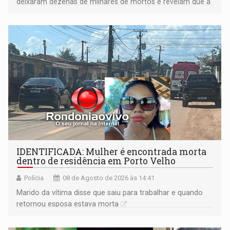
deixaram dezenas de milhares de mortos e revelam que a
formação do Brasil foi marcada por disputas políticas,
territoriais e sociais
IDENTIFICADA: Mulher é encontrada morta
dentro de residência em Porto Velho
Polícia
08 de Agosto de 2026 às 14:41
Marido da vítima disse que saiu para trabalhar e quando
retornou esposa estava morta