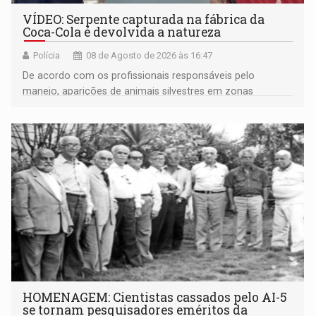
VÍDEO: Serpente capturada na fábrica da
Coca-Cola é devolvida a natureza
Polícia
08 de Agosto de 2026 às 16:47
De acordo com os profissionais responsáveis pelo
manejo, aparições de animais silvestres em zonas
industriais e urbanizadas têm sido recorrentes
HOMENAGEM: Cientistas cassados pelo AI-5
se tornam pesquisadores eméritos da