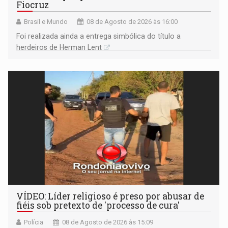
Fiocruz
Brasil e Mundo
08 de Agosto de 2026 às 16:00
Foi realizada ainda a entrega simbólica do título a
herdeiros de Herman Lent
VÍDEO: Líder religioso é preso por abusar de
fiéis sob pretexto de 'processo de cura'
Polícia
08 de Agosto de 2026 às 15:09