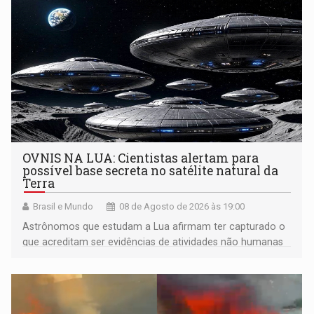
OVNIS NA LUA: Cientistas alertam para
possível base secreta no satélite natural da
Terra
Brasil e Mundo
08 de Agosto de 2026 às 19:00
Astrônomos que estudam a Lua afirmam ter capturado o
que acreditam ser evidências de atividades não humanas
tecnologicamente avançadas (OVNIs) na Lua e em sua
órbita