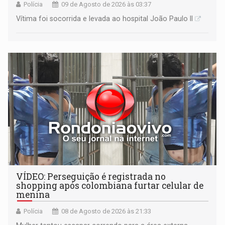
Polícia
09 de Agosto de 2026 às 03:37
Vítima foi socorrida e levada ao hospital João Paulo II
VÍDEO: Perseguição é registrada no
shopping após colombiana furtar celular de
menina
Polícia
08 de Agosto de 2026 às 21:33