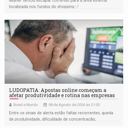
Mulher tentou escapar correndo para a área externa
localizada nos fundos do shopping
LUDOPATIA: Apostas online começam a
afetar produtividade e rotina nas empresas
Brasil e Mundo
08 de Agosto de 2026 às 21:00
Entre os sinais de alerta estão faltas recorrentes, queda
de produtividade, dificuldade de concentração,
solicitações frequentes de antecipação salarial