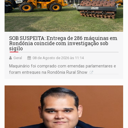
SOB SUSPEITA: Entrega de 286 máquinas em
Rondônia coincide com investigação sob
sigilo
Geral
08 de Agosto de 2026 às 11:14
Maquinário foi comprado com emendas parlamentares e
foram entregues na Rondônia Rural Show