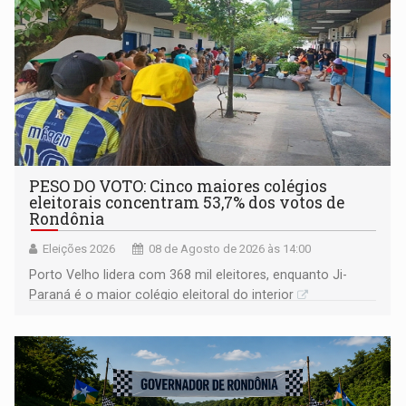
PESO DO VOTO: Cinco maiores colégios
eleitorais concentram 53,7% dos votos de
Rondônia
Eleições 2026
08 de Agosto de 2026 às 14:00
Porto Velho lidera com 368 mil eleitores, enquanto Ji-
Paraná é o maior colégio eleitoral do interior