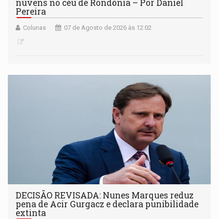
nuvens no céu de Rondônia – Por Daniel
Pereira
Colunas
07 de Agosto de 2026 às 12:02
DECISÃO REVISADA: Nunes Marques reduz
pena de Acir Gurgacz e declara punibilidade
extinta