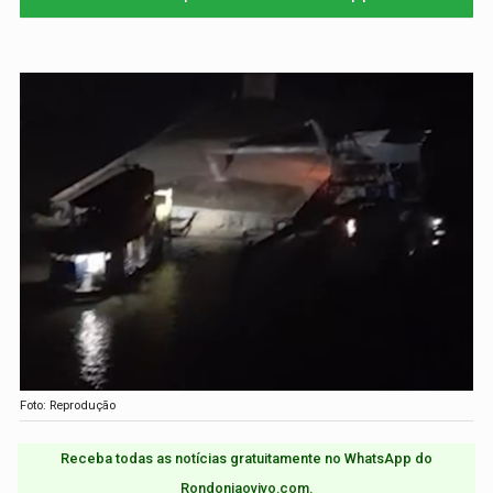
Foto: Reprodução
Receba todas as notícias gratuitamente no WhatsApp do
Rondoniaovivo.com.​