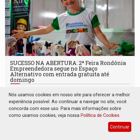
SUCESSO NA ABERTURA: 2ª Feira Rondônia
Empreendedora segue no Espaço
Alternativo com entrada gratuita até
domingo
Comunidade
07 de Agosto de 2026 às 10:40
Nós usamos cookies em nosso site para oferecer a melhor
Programação reúne em um só lugar o melhor da
experiência possível. Ao continuar a navegar no site, você
economia criativa do estado
concorda com esse uso. Para mais informações sobre
como usamos cookies, veja nossa
Política de Cookies
Continuar