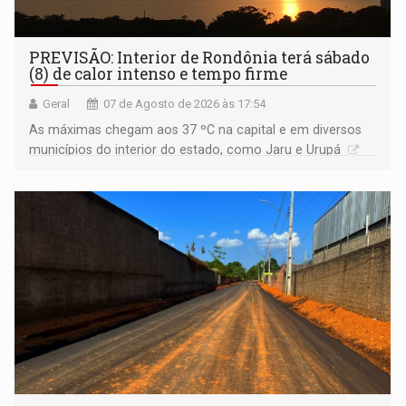
PREVISÃO: Interior de Rondônia terá sábado
(8) de calor intenso e tempo firme
Geral
07 de Agosto de 2026 às 17:54
As máximas chegam aos 37 ºC na capital e em diversos
municípios do interior do estado, como Jaru e Urupá