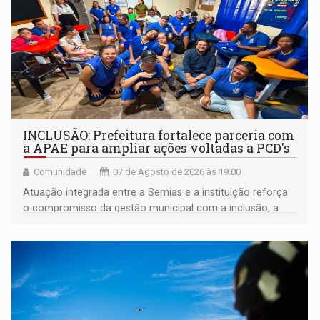
INCLUSÃO: Prefeitura fortalece parceria com
a APAE para ampliar ações voltadas a PCD's
Comunidade
07 de Agosto de 2026 às 19:00
Atuação integrada entre a Semias e a instituição reforça
o compromisso da gestão municipal com a inclusão, a
acessibilidade e a garantia de direitos