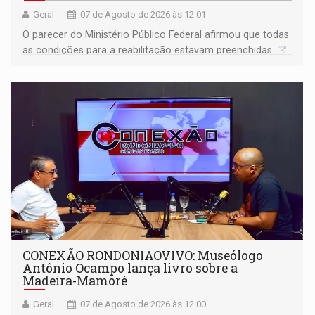
Geral
07 de Agosto de 2026 às 12:01
O parecer do Ministério Público Federal afirmou que todas
as condições para a reabilitação estavam preenchidas
CONEXÃO RONDONIAOVIVO: Museólogo
Antônio Ocampo lança livro sobre a
Madeira-Mamoré
Geral
07 de Agosto de 2026 às 12:00