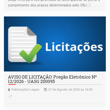
cumprimento dos prazos determinados pelo CNJ
AVISO DE LICITAÇÃO: Pregão Eletrônico Nº
12/2026 - UASG 200095
Publicações Legais
07 de Agosto de 2026 às 16:09