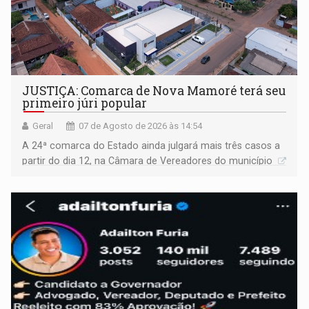
JUSTIÇA: Comarca de Nova Mamoré terá seu
primeiro júri popular
Geral
07 de Agosto de 2026 às 14:54
A 24ª comarca do Estado ainda julgará mais três casos a
partir do dia 12, na Câmara de Vereadores do município