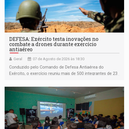
DEFESA: Exército testa inovações no
combate a drones durante exercício
antiaéreo
Geral
07 de Agosto de 2026 às 18:30
Conduzido pelo Comando de Defesa Antiaérea do
Exército, o exercício reuniu mais de 500 integrantes de 23
organizações militares da Força Terrestre