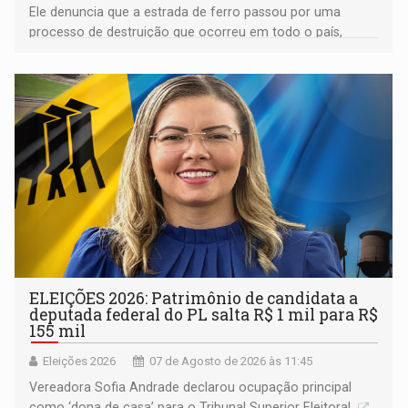
Ele denuncia que a estrada de ferro passou por uma
processo de destruição que ocorreu em todo o país,
devido o lobby das fabricantes de caminhões
ELEIÇÕES 2026: Patrimônio de candidata a
deputada federal do PL salta R$ 1 mil para R$
155 mil
Eleições 2026
07 de Agosto de 2026 às 11:45
Vereadora Sofia Andrade declarou ocupação principal
como ‘dona de casa’ para o Tribunal Superior Eleitoral