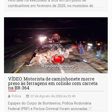
Filho dele foi executado a tiros em um posto de
combustíveis em fevereiro de 2025, no município de
Ariquemes ​
VÍDEO: Motorista de caminhonete morre
preso às ferragens em colisão com carreta
na BR-364
Polícia
07 de Agosto de 2026 às 23:40
Equipes do Corpo de Bombeiros, Polícia Rodoviária
Federal (PRF) e Perícia Criminal foram acionadas