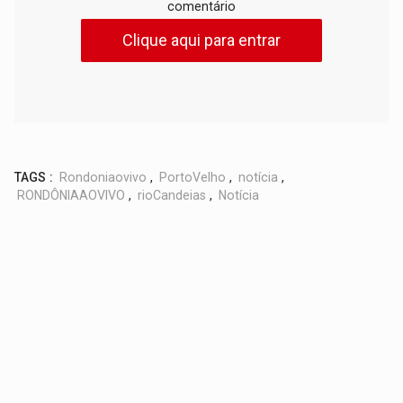
comentário
Clique aqui para entrar
TAGS :
Rondoniaovivo
,
PortoVelho
,
notícia
,
RONDÔNIAAOVIVO
,
rioCandeias
,
Notícia