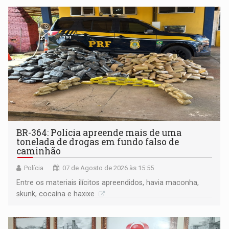
BR-364: Polícia apreende mais de uma
tonelada de drogas em fundo falso de
caminhão
Polícia
07 de Agosto de 2026 às 15:55
Entre os materiais ilícitos apreendidos, havia maconha,
skunk, cocaína e haxixe