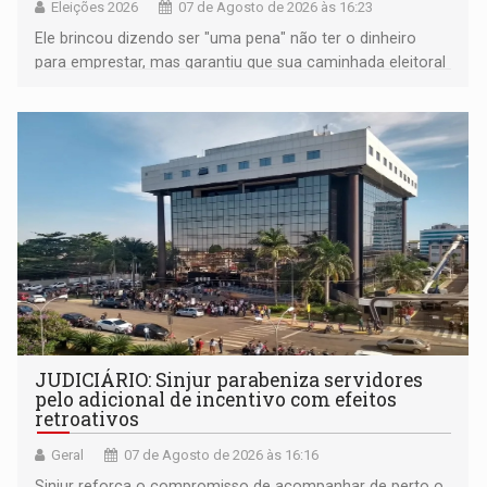
Eleições 2026
07 de Agosto de 2026 às 16:23
Ele brincou dizendo ser "uma pena" não ter o dinheiro
para emprestar, mas garantiu que sua caminhada eleitoral
segue firme
JUDICIÁRIO: Sinjur parabeniza servidores
pelo adicional de incentivo com efeitos
retroativos
Geral
07 de Agosto de 2026 às 16:16
Sinjur reforça o compromisso de acompanhar de perto o