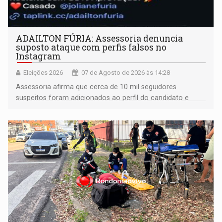
ADAILTON FÚRIA: Assessoria denuncia
suposto ataque com perfis falsos no
Instagram
Eleições 2026
07 de Agosto de 2026 às 14:28
Assessoria afirma que cerca de 10 mil seguidores
suspeitos foram adicionados ao perfil do candidato e
informou que acionou a Meta para apurar o caso e
remover as contas