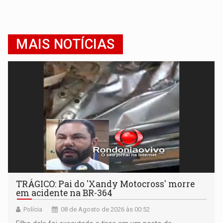
MAIS NOTÍCIAS
TRÁGICO: Pai do 'Xandy Motocross' morre
em acidente na BR-364
Polícia
08 de Agosto de 2026 às 00:52