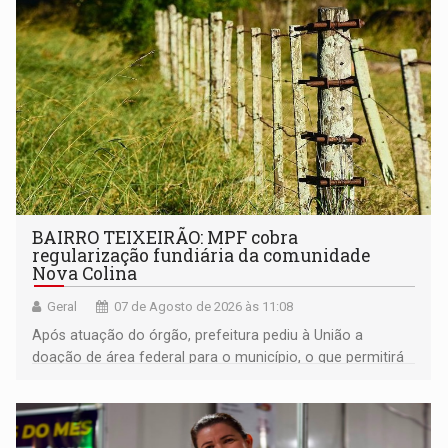
BAIRRO TEIXEIRÃO: MPF cobra
regularização fundiária da comunidade
Nova Colina
Geral
07 de Agosto de 2026 às 11:08
Após atuação do órgão, prefeitura pediu à União a
doação de área federal para o município, o que permitirá
a regularização de ocupantes de boa fé