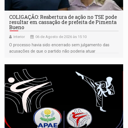
COLIGAÇÃO: Reabertura de ação no TSE pode
resultar em cassação de prefeita de Pimenta
Bueno
Interior
06 de Agosto de 2026 às 15:10
O processo havia sido encerrado sem julgamento das
acusações de que o partido não poderia atuar
isoladamente