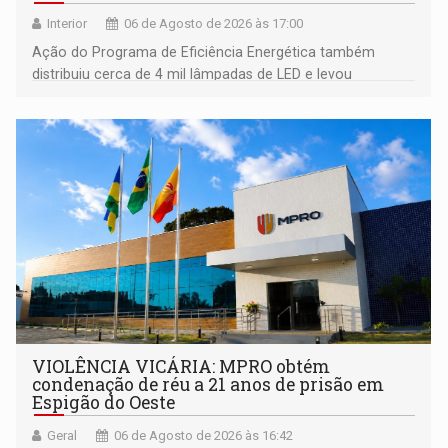
Interior
06 de Agosto de 2026 às 17:00
Ação do Programa de Eficiência Energética também
distribuiu cerca de 4 mil lâmpadas de LED e levou
orientações sobre consumo consciente de energia para a
comunidade
VIOLÊNCIA VICÁRIA: MPRO obtém
condenação de réu a 21 anos de prisão em
Espigão do Oeste
Geral
06 de Agosto de 2026 às 16:42