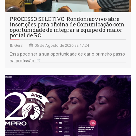
PROCESSO SELETIVO: Rondoniaovivo abre
inscrições para oficina de Comunicação com
oportunidade de integrar a equipe do maior
portal de RO
Geral
06 de Agosto de 2026 às 17:24
Essa pode ser a sua oportunidade de dar o primeiro passo
na profissão