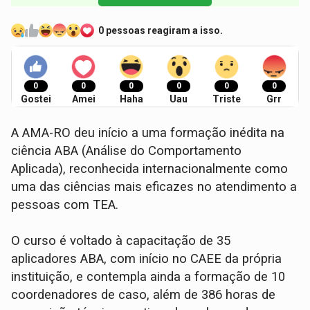
0 pessoas reagiram a isso.
0
0
0
0
0
0
Gostei
Amei
Haha
Uau
Triste
Grr
A AMA-RO deu início a uma formação inédita na
ciência ABA (Análise do Comportamento
Aplicada), reconhecida internacionalmente como
uma das ciências mais eficazes no atendimento a
pessoas com TEA.
O curso é voltado à capacitação de 35
aplicadores ABA, com início no CAEE da própria
instituição, e contempla ainda a formação de 10
coordenadores de caso, além de 386 horas de