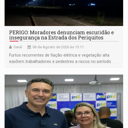
PERIGO: Moradores denunciam escuridão e
insegurança na Estrada dos Periquitos
Geral
06 de Agosto de 2026 às 15:11
Furtos recorrentes de fiação elétrica e vegetação alta
expõem trabalhadores e pedestres a riscos no período
noturno e de madrugada