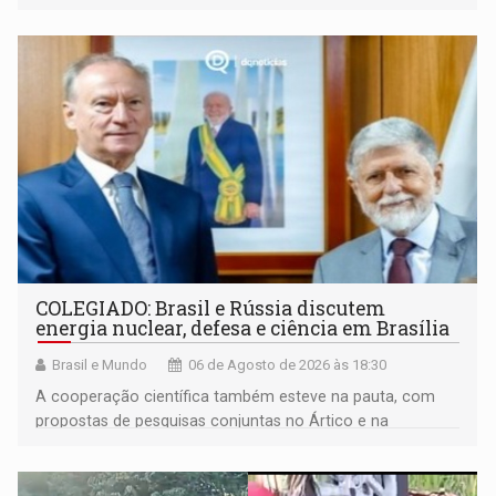
maior gravidade
COLEGIADO: Brasil e Rússia discutem
energia nuclear, defesa e ciência em Brasília
Brasil e Mundo
06 de Agosto de 2026 às 18:30
A cooperação científica também esteve na pauta, com
propostas de pesquisas conjuntas no Ártico e na
Antártida