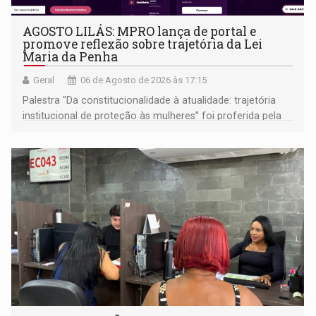
AGOSTO LILÁS: MPRO lança de portal e
promove reflexão sobre trajetória da Lei
Maria da Penha
Geral
06 de Agosto de 2026 às 17:15
Palestra "Da constitucionalidade à atualidade: trajetória
institucional de proteção às mulheres” foi proferida pela
procuradora de Justiça do Ministério Público do Estado de
Goiás