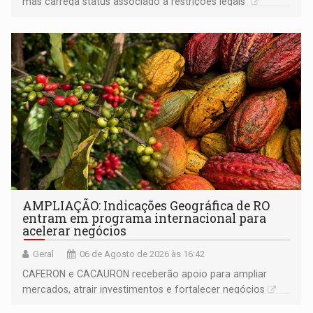
mas carrega status associado a restrições legais
AMPLIAÇÃO: Indicações Geográfica de RO
entram em programa internacional para
acelerar negócios
Geral
06 de Agosto de 2026 às 16:42
CAFERON e CACAURON receberão apoio para ampliar
mercados, atrair investimentos e fortalecer negócios