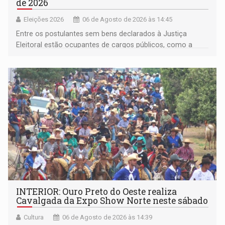
de 2026
Eleições 2026
06 de Agosto de 2026 às 14:45
Entre os postulantes sem bens declarados à Justiça
Eleitoral estão ocupantes de cargos públicos, como a
deputada federal Cristiane Lopes (PODE), o vereador
Pedro Geovar (PP) e a vice-prefeita Magna dos Anjos
(NOVO)
INTERIOR: Ouro Preto do Oeste realiza
Cavalgada da Expo Show Norte neste sábado
Cultura
06 de Agosto de 2026 às 14:39