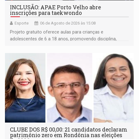
INCLUSÃO: APAE Porto Velho abre
inscrições para taekwondo
Esporte
06 de Agosto de 2026 às 15:08
Projeto gratuito oferece aulas para crianças e
adolescentes de 6 a 18 anos, promovendo disciplina,
inclusão e desenvolvimento por meio do esporte
CLUBE DOS R$ 00,00: 21 candidatos declaram
patrimônio zero em Rondônia nas eleições