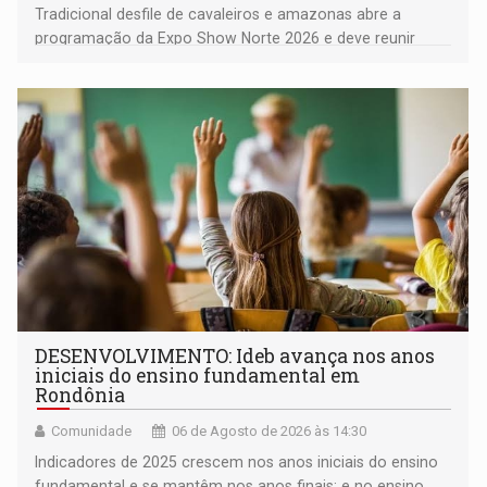
Tradicional desfile de cavaleiros e amazonas abre a
programação da Expo Show Norte 2026 e deve reunir
milhares de participantes e espectadores no município
DESENVOLVIMENTO: Ideb avança nos anos
iniciais do ensino fundamental em
Rondônia
Comunidade
06 de Agosto de 2026 às 14:30
Indicadores de 2025 crescem nos anos iniciais do ensino
fundamental e se mantêm nos anos finais; e no ensino