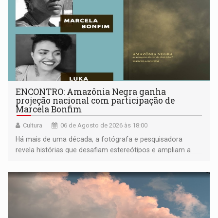
ENCONTRO: Amazônia Negra ganha
projeção nacional com participação de
Marcela Bonfim
Cultura
06 de Agosto de 2026 às 18:00
Há mais de uma década, a fotógrafa e pesquisadora
revela histórias que desafiam estereótipos e ampliam a
compreensão sobre a Amazônia e suas populações
negras