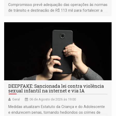
Compromisso prevê adequação das operações às normas
de trânsito e destinação de R$ 113 mil para fortalecer a
fiscalização da Polícia Rodoviária Federal
DEEPFAKE: Sancionada lei contra violência
sexual infantil na internet e via IA
Geral
06 de Agosto de 2026 às 19:00
Medidas atualizam Estatuto da Criança e do Adolescente
e endurecem penas, tornando hediondos os crimes de