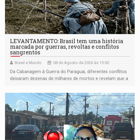
LEVANTAMENTO: Brasil tem uma história
marcada por guerras, revoltas e conflitos
sangrentos
Brasil e Mundo
08 de Agosto de 2026 às 15:00
Da Cabanagem à Guerra do Paraguai, diferentes conflitos
deixaram dezenas de milhares de mortos e revelam que a
formação do Brasil foi marcada por disputas políticas,
territoriais e sociais