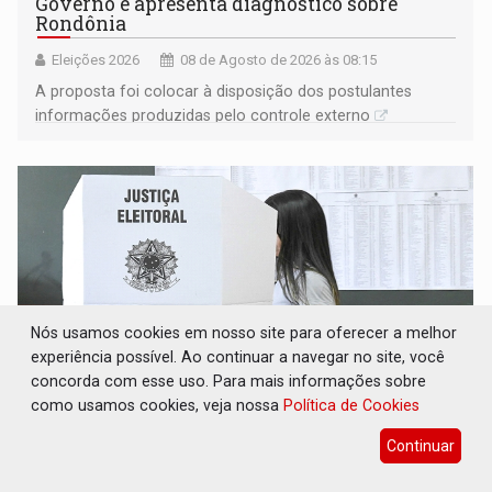
Governo e apresenta diagnóstico sobre
Rondônia
Eleições 2026
08 de Agosto de 2026 às 08:15
A proposta foi colocar à disposição dos postulantes
informações produzidas pelo controle externo
Nós usamos cookies em nosso site para oferecer a melhor
experiência possível. Ao continuar a navegar no site, você
concorda com esse uso. Para mais informações sobre
como usamos cookies, veja nossa
Política de Cookies
ELAS DECIDEM: Mulheres são maioria e
Continuar
representam 52% do eleitorado de Rondônia
em 2026