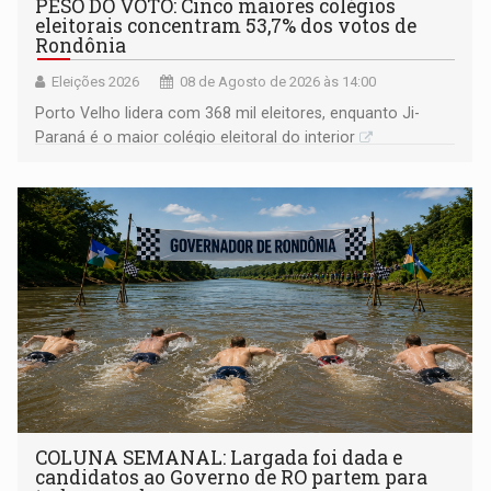
PESO DO VOTO: Cinco maiores colégios
eleitorais concentram 53,7% dos votos de
Rondônia
Eleições 2026
08 de Agosto de 2026 às 14:00
Porto Velho lidera com 368 mil eleitores, enquanto Ji-
Paraná é o maior colégio eleitoral do interior
COLUNA SEMANAL: Largada foi dada e
candidatos ao Governo de RO partem para