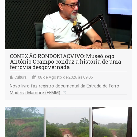
CONEXÃO RONDONIAOVIVO: Museólogo
Antônio Ocampo conduz a história de uma
ferrovia desgovernada
Cultura
08 de Agosto de 2026 às 09:05
Novo livro faz registro documental da Estrada de Ferro
Madeira-Mamoré (EFMM)