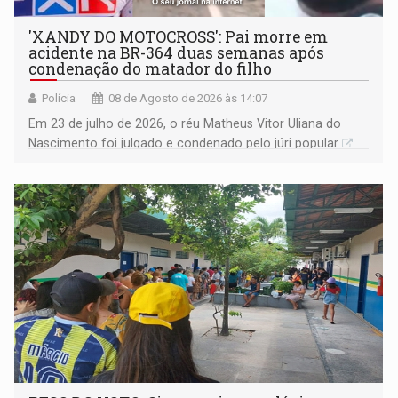
'XANDY DO MOTOCROSS': Pai morre em
acidente na BR-364 duas semanas após
condenação do matador do filho
Polícia
08 de Agosto de 2026 às 14:07
Em 23 de julho de 2026, o réu Matheus Vitor Uliana do
Nascimento foi julgado e condenado pelo júri popular