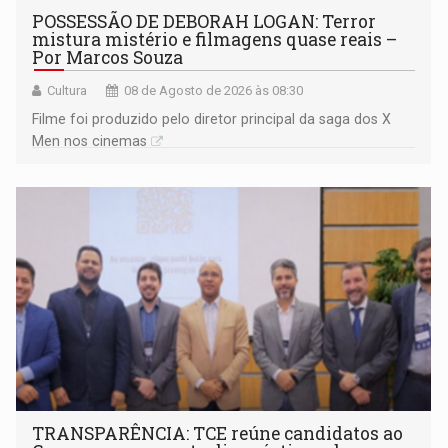
POSSESSÃO DE DEBORAH LOGAN: Terror
mistura mistério e filmagens quase reais –
Por Marcos Souza
Cultura
08 de Agosto de 2026 às 08:30
Filme foi produzido pelo diretor principal da saga dos X
Men nos cinemas
TRANSPARÊNCIA: TCE reúne candidatos ao