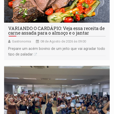
VARIANDO O CARDÁPIO: Veja essa receita de
carne assada para o almoço e o jantar
Gastronomia
08 de Agosto de 2026 às 09:00
Prepare um acém bovino de um jeito que vai agradar todo
tipo de paladar