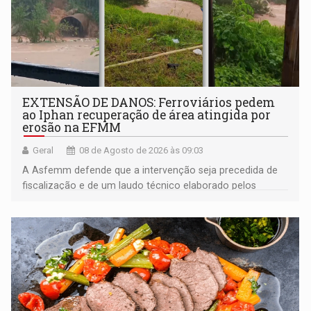
EXTENSÃO DE DANOS: Ferroviários pedem
ao Iphan recuperação de área atingida por
erosão na EFMM
Geral
08 de Agosto de 2026 às 09:03
A Asfemm defende que a intervenção seja precedida de
fiscalização e de um laudo técnico elaborado pelos
órgãos competentes