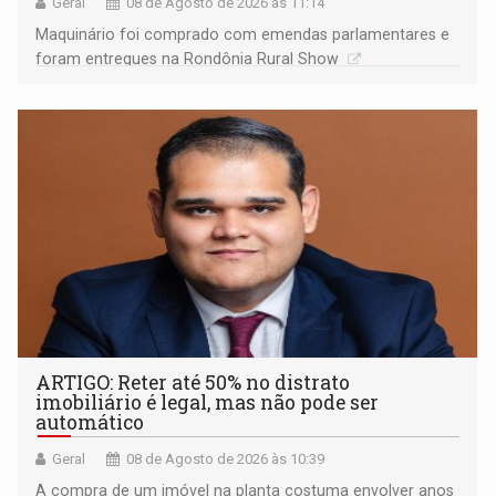
Geral
08 de Agosto de 2026 às 11:14
Maquinário foi comprado com emendas parlamentares e
foram entregues na Rondônia Rural Show
ARTIGO: Reter até 50% no distrato
imobiliário é legal, mas não pode ser
automático
Geral
08 de Agosto de 2026 às 10:39
A compra de um imóvel na planta costuma envolver anos