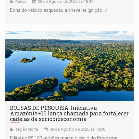
Polícia
08 de Agosto de 2026 às 18:19
Dona do veículo esqueceu a chave na ignição
BOLSAS DE PESQUISA: Iniciativa
Amazônia+10 lança chamada para fortalecer
cadeias da sociobioeconomia
Região Norte
08 de Agosto de 2026 às 18:00
Edital de R$ 107 milhões marca o início do Programa