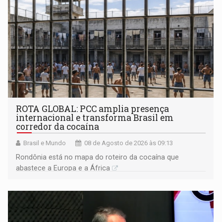
ROTA GLOBAL: PCC amplia presença
internacional e transforma Brasil em
corredor da cocaína
Brasil e Mundo
08 de Agosto de 2026 às 09:13
Rondônia está no mapa do roteiro da cocaína que
abastece a Europa e a África