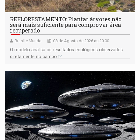
REFLORESTAMENTO: Plantar árvores não
será mais suficiente para comprovar área
recuperado
Brasil e Mundo
08 de Agosto de 2026 às 20:00
O modelo analisa os resultados ecológicos observados
diretamente no campo