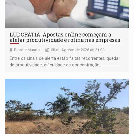
LUDOPATIA: Apostas online começam a
afetar produtividade e rotina nas empresas
Brasil e Mundo
08 de Agosto de 2026 às 21:00
Entre os sinais de alerta estão faltas recorrentes, queda
de produtividade, dificuldade de concentração,
solicitações frequentes de antecipação salarial