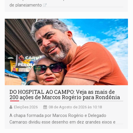
de planejamento
DO HOSPITAL AO CAMPO: Veja as mais de
200 ações de Marcos Rogério para Rondônia
Eleições 2026
08 de Agosto de 2026 às 10:18
A chapa formada por Marcos Rogério e Delegado
Camargo dividiu esse desenho em dez grandes eixos e
228 projetos ou ações