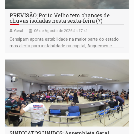
PREVISÃO: Porto Velho tem chances de
chuvas isoladas nesta sexta-feira (7)
Geral
06 de Agosto de 2026 às 17:41
Censipam aponta estabilidade na maior parte do estado,
mas alerta para instabilidade na capital, Ariquemes e
outros municípios da região norte
SINDICATOS UNIDOS: Assembleia Geral