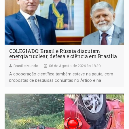
COLEGIADO: Brasil e Rússia discutem
energia nuclear, defesa e ciência em Brasília
Brasil e Mundo
06 de Agosto de 2026 às 18:30
A cooperação científica também esteve na pauta, com
propostas de pesquisas conjuntas no Ártico e na
Antártida