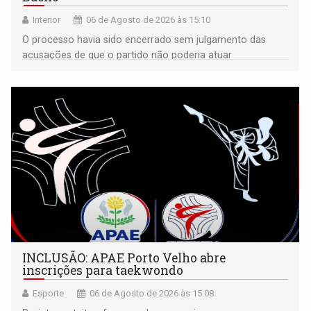
Interior
06 de Agosto de 2026 às 15:10
O processo havia sido encerrado sem julgamento das
acusações de que o partido não poderia atuar
isoladamente
INCLUSÃO: APAE Porto Velho abre
inscrições para taekwondo
Esporte
06 de Agosto de 2026 às 15:08