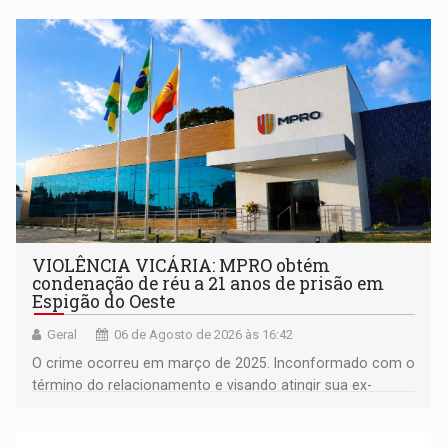
comunidade
VIOLÊNCIA VICÁRIA: MPRO obtém
condenação de réu a 21 anos de prisão em
Espigão do Oeste
Geral
06 de Agosto de 2026 às 16:42
O crime ocorreu em março de 2025. Inconformado com o
término do relacionamento e visando atingir sua ex-
companheira