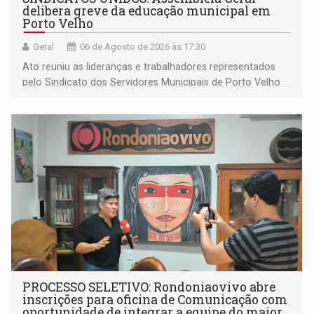
delibera greve da educação municipal em
Porto Velho
Geral
06 de Agosto de 2026 às 17:30
Ato reuniu as lideranças e trabalhadores representados
pelo Sindicato dos Servidores Municipais de Porto Velho
(SINDEPROF), SINTERO e SINPROF
PROCESSO SELETIVO: Rondoniaovivo abre
inscrições para oficina de Comunicação com
oportunidade de integrar a equipe do maior