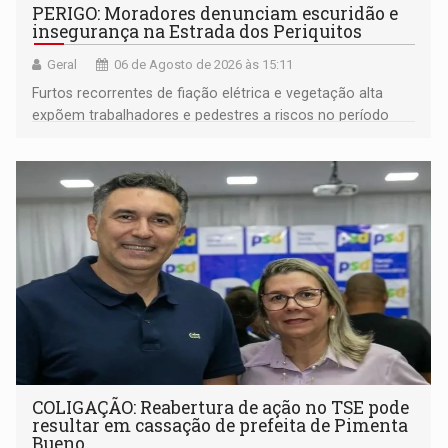
PERIGO: Moradores denunciam escuridão e
insegurança na Estrada dos Periquitos
Geral
06 de Agosto de 2026 às 15:11
Furtos recorrentes de fiação elétrica e vegetação alta
expõem trabalhadores e pedestres a riscos no período
noturno e de madrugada
COLIGAÇÃO: Reabertura de ação no TSE pode
resultar em cassação de prefeita de Pimenta
Bueno