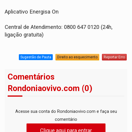
Aplicativo Energisa On
Central de Atendimento: 0800 647 0120 (24h,
ligação gratuita)
Sugestão de Pauta
Direito ao esquecimento
Reportar Erro
Comentários
Rondoniaovivo.com (0)
Acesse sua conta do Rondoniaovivo.com e faça seu
comentário
Clique aqui para entrar