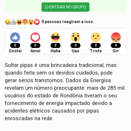
ENTRAR NO GRUPO
0 pessoas reagiram a isso.
0
0
0
0
0
0
Gostei
Amei
Haha
Uau
Triste
Grr
Soltar pipas é uma brincadeira tradicional, mas
quando feita sem os devidos cuidados, pode
gerar sérios transtornos. Dados da Energisa
revelam um número preocupante: mais de 285 mil
usuários do estado de Rondônia tiveram o seu
fornecimento de energia impactado devido a
acidentes elétricos causados por pipas
enroscadas na rede.