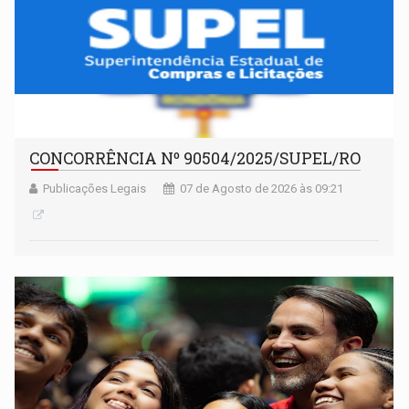
CONCORRÊNCIA Nº 90504/2025/SUPEL/RO
Publicações Legais
07 de Agosto de 2026 às 09:21