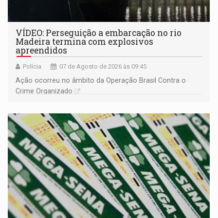
VÍDEO: Perseguição a embarcação no rio
Madeira termina com explosivos
apreendidos
Polícia
07 de Agosto de 2026 às 09:45
Ação ocorreu no âmbito da Operação Brasil Contra o
Crime Organizado