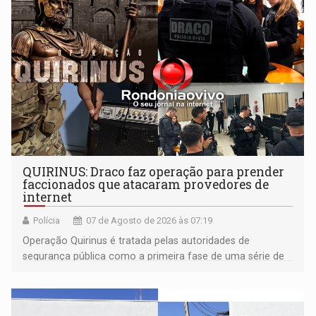
QUIRINUS: Draco faz operação para prender
faccionados que atacaram provedores de
internet
Polícia
07 de Agosto de 2026 às 07:19
Operação Quirinus é tratada pelas autoridades de
segurança pública como a primeira fase de uma série de
ações