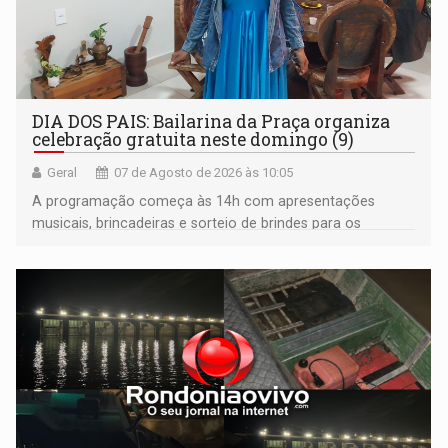
DIA DOS PAIS: Bailarina da Praça organiza
celebração gratuita neste domingo (9)
Geral
07 de Agosto de 2026 às 10:05
A programação começa às 14h com apresentações
musicais, brincadeiras e sorteio de brindes para os
participantes. Às 17h, o evento terá o tradicional corte de
bolo e canto de parabéns dedicado aos pais