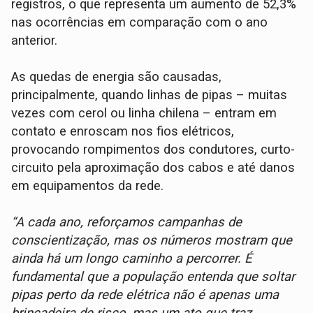
registros, o que representa um aumento de 52,3%
nas ocorrências em comparação com o ano
anterior.
As quedas de energia são causadas,
principalmente, quando linhas de pipas – muitas
vezes com cerol ou linha chilena – entram em
contato e enroscam nos fios elétricos,
provocando rompimentos dos condutores, curto-
circuito pela aproximação dos cabos e até danos
em equipamentos da rede.
“A cada ano, reforçamos campanhas de
conscientização, mas os números mostram que
ainda há um longo caminho a percorrer. É
fundamental que a população entenda que soltar
pipas perto da rede elétrica não é apenas uma
brincadeira de risco, mas um ato que traz