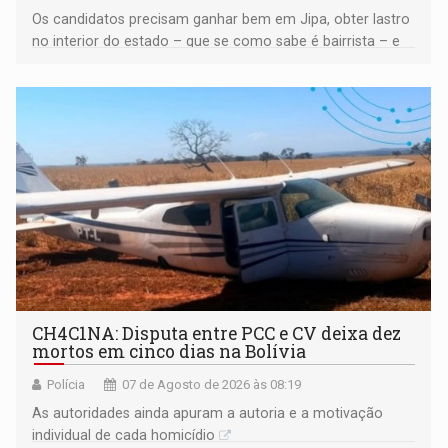
Os candidatos precisam ganhar bem em Jipa, obter lastro
no interior do estado – que se como sabe é bairrista – e
vir para a capital beliscando alguma coisa para se
garantir
CH4C1NA: Disputa entre PCC e CV deixa dez
mortos em cinco dias na Bolívia
Polícia
07 de Agosto de 2026 às 08:19
As autoridades ainda apuram a autoria e a motivação
individual de cada homicídio