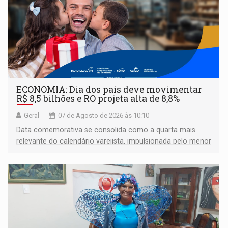
ECONOMIA: Dia dos pais deve movimentar
R$ 8,5 bilhões e RO projeta alta de 8,8%
Geral
07 de Agosto de 2026 às 10:10
Data comemorativa se consolida como a quarta mais
relevante do calendário varejista, impulsionada pelo menor
desemprego em 14 anos e pela recuperação da renda
média do trabalhador