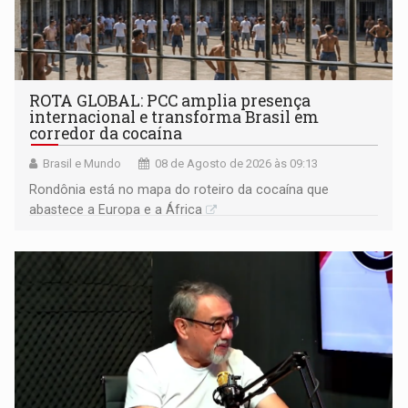
ROTA GLOBAL: PCC amplia presença
internacional e transforma Brasil em
corredor da cocaína
Brasil e Mundo
08 de Agosto de 2026 às 09:13
Rondônia está no mapa do roteiro da cocaína que
abastece a Europa e a África