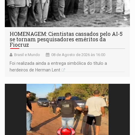
HOMENAGEM: Cientistas cassados pelo AI-5
se tornam pesquisadores eméritos da
Fiocruz
Brasil e Mundo
08 de Agosto de 2026 às 16:00
Foi realizada ainda a entrega simbólica do título a
herdeiros de Herman Lent