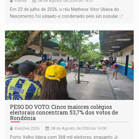
Polícia
08 de Agosto de 2026 às 14:07
Em 23 de julho de 2026, o réu Matheus Vitor Uliana do
Nascimento foi julgado e condenado pelo júri popular
PESO DO VOTO: Cinco maiores colégios
eleitorais concentram 53,7% dos votos de
Rondônia
Eleições 2026
08 de Agosto de 2026 às 14:00
Porto Velho lidera com 368 mil eleitores, enquanto Ji-