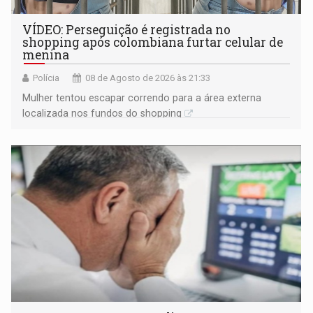
VÍDEO: Perseguição é registrada no
shopping após colombiana furtar celular de
menina
Polícia
08 de Agosto de 2026 às 21:33
Mulher tentou escapar correndo para a área externa
localizada nos fundos do shopping