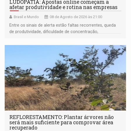
LUDOPATIA: Apostas online começam a
afetar produtividade e rotina nas empresas
Brasil e Mundo
08 de Agosto de 2026 às 21:00
Entre os sinais de alerta estão faltas recorrentes, queda
de produtividade, dificuldade de concentração,
solicitações frequentes de antecipação salarial
REFLORESTAMENTO: Plantar árvores não
será mais suficiente para comprovar área
recuperado