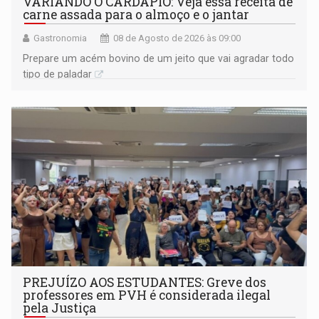
VARIANDO O CARDÁPIO: Veja essa receita de
carne assada para o almoço e o jantar
Gastronomia
08 de Agosto de 2026 às 09:00
Prepare um acém bovino de um jeito que vai agradar todo
tipo de paladar
PREJUÍZO AOS ESTUDANTES: Greve dos
professores em PVH é considerada ilegal
pela Justiça