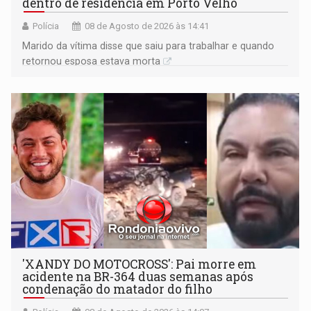
dentro de residência em Porto Velho
Polícia
08 de Agosto de 2026 às 14:41
Marido da vítima disse que saiu para trabalhar e quando
retornou esposa estava morta
'XANDY DO MOTOCROSS': Pai morre em
acidente na BR-364 duas semanas após
condenação do matador do filho