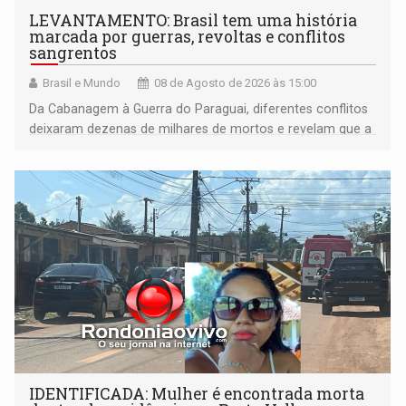
LEVANTAMENTO: Brasil tem uma história
marcada por guerras, revoltas e conflitos
sangrentos
Brasil e Mundo
08 de Agosto de 2026 às 15:00
Da Cabanagem à Guerra do Paraguai, diferentes conflitos
deixaram dezenas de milhares de mortos e revelam que a
formação do Brasil foi marcada por disputas políticas,
territoriais e sociais
IDENTIFICADA: Mulher é encontrada morta