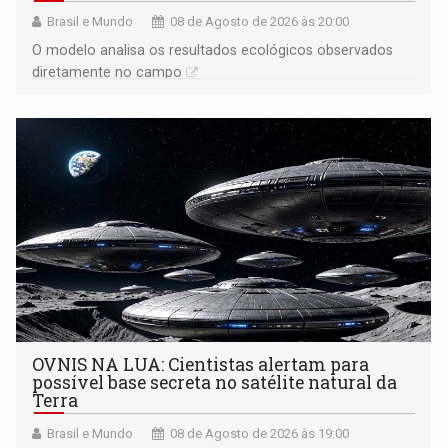
Brasil e Mundo
08 de Agosto de 2026 às 20:00
O modelo analisa os resultados ecológicos observados
diretamente no campo
OVNIS NA LUA: Cientistas alertam para
possível base secreta no satélite natural da
Terra
Brasil e Mundo
08 de Agosto de 2026 às 19:00