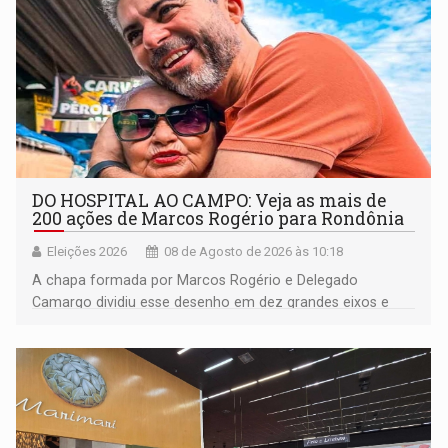
DO HOSPITAL AO CAMPO: Veja as mais de
200 ações de Marcos Rogério para Rondônia
Eleições 2026
08 de Agosto de 2026 às 10:18
A chapa formada por Marcos Rogério e Delegado
Camargo dividiu esse desenho em dez grandes eixos e
228 projetos ou ações