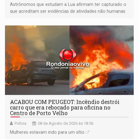
Astrônomos que estudam a Lua afirmam ter capturado o
que acreditam ser evidências de atividades não humanas
tecnologicamente avançadas (OVNIs) na Lua e em sua
órbita
ACABOU COM PEUGEOT: Incêndio destrói
carro que era rebocado para oficina no
Centro de Porto Velho
Polícia
08 de Agosto de 2026 às 18:56
Mulheres estavam indo para um sítio