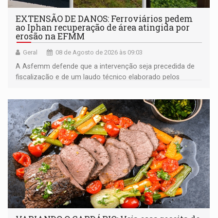
EXTENSÃO DE DANOS: Ferroviários pedem
ao Iphan recuperação de área atingida por
erosão na EFMM
Geral
08 de Agosto de 2026 às 09:03
A Asfemm defende que a intervenção seja precedida de
fiscalização e de um laudo técnico elaborado pelos
órgãos competentes