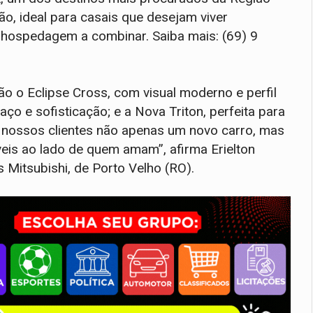
o, ideal para casais que desejam viver
hospedagem a combinar. Saiba mais: (69) 9
o o Eclipse Cross, com visual moderno e perfil
o e sofisticação; e a Nova Triton, perfeita para
os nossos clientes não apenas um novo carro, mas
eis ao lado de quem amam”, afirma Erielton
Mitsubishi, de Porto Velho (RO).