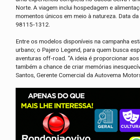
Norte. A viagem inclui hospedagem e alimentaçã
momentos únicos em meio à natureza. Data da 
98115-1312.
Entre os modelos disponíveis na campanha estã
urbano; o Pajero Legend, para quem busca espaç
aventuras off-road. “A ideia é proporcionar a
também a chance de criar memórias inesquecív
Santos, Gerente Comercial da Autovema Motors 