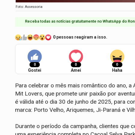
Foto: Assessoria
Receba todas as notícias gratuitamente no WhatsApp do Ron
0 pessoas reagiram a isso.
0
0
0
Gostei
Amei
Haha
Para celebrar o mês mais romântico do ano, a
Mit Lovers, que promete unir paixão por aventu
é válida até o dia 30 de junho de 2025, para 
marca: Porto Velho, Ariquemes, Ji-Paraná e Vil
Durante o período da campanha, clientes que 
uma experiência completa no Cacoal Selva Par