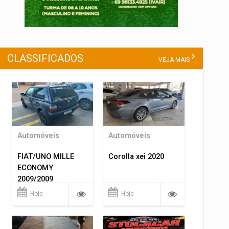
CLASSIFICADOS
VEJA MAIS
Automóveis
Automóveis
FIAT/UNO MILLE
Corolla xei 2020
ECONOMY
2009/2009
Hoje
Hoje