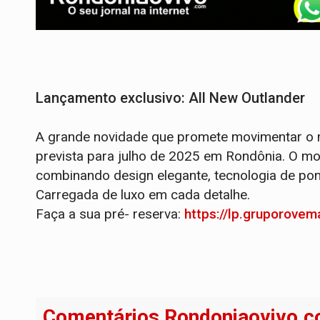
Lançamento exclusivo: All New Outlander
A grande novidade que promete movimentar o m
prevista para julho de 2025 em Rondônia. O mod
combinando design elegante, tecnologia de pon
Carregada de luxo em cada detalhe.
Faça a sua pré- reserva:
https://lp.gruporovem
Comentários Rondoniaovivo.c