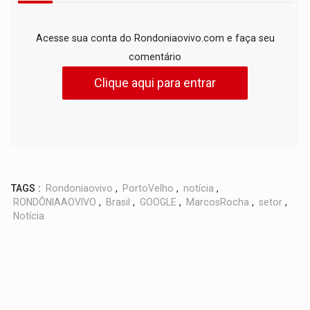
Acesse sua conta do Rondoniaovivo.com e faça seu
comentário
Clique aqui para entrar
TAGS :
Rondoniaovivo
,
PortoVelho
,
notícia
,
RONDÔNIAAOVIVO
,
Brasil
,
GOOGLE
,
MarcosRocha
,
setor
,
Notícia