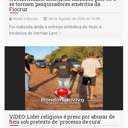
se tornam pesquisadores eméritos da
Fiocruz
Brasil e Mundo
08 de Agosto de 2026 às 16:00
Foi realizada ainda a entrega simbólica do título a
herdeiros de Herman Lent
VÍDEO: Líder religioso é preso por abusar de
fiéis sob pretexto de 'processo de cura'