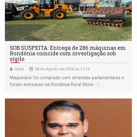
SOB SUSPEITA: Entrega de 286 máquinas em
Rondônia coincide com investigação sob
sigilo
Geral
08 de Agosto de 2026 às 11:14
Maquinário foi comprado com emendas parlamentares e
foram entregues na Rondônia Rural Show