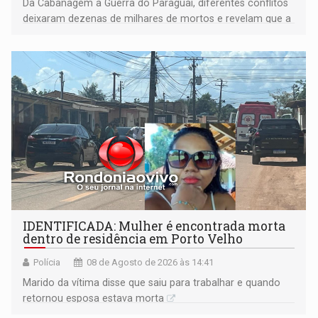
Da Cabanagem à Guerra do Paraguai, diferentes conflitos
deixaram dezenas de milhares de mortos e revelam que a
formação do Brasil foi marcada por disputas políticas,
territoriais e sociais
IDENTIFICADA: Mulher é encontrada morta
dentro de residência em Porto Velho
Polícia
08 de Agosto de 2026 às 14:41
Marido da vítima disse que saiu para trabalhar e quando
retornou esposa estava morta