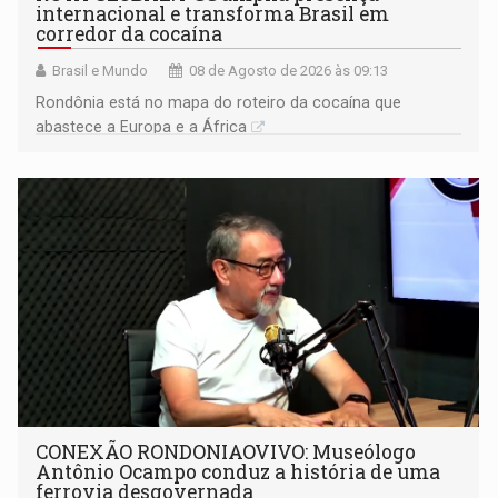
internacional e transforma Brasil em
corredor da cocaína
Brasil e Mundo
08 de Agosto de 2026 às 09:13
Rondônia está no mapa do roteiro da cocaína que
abastece a Europa e a África
CONEXÃO RONDONIAOVIVO: Museólogo
Antônio Ocampo conduz a história de uma
ferrovia desgovernada