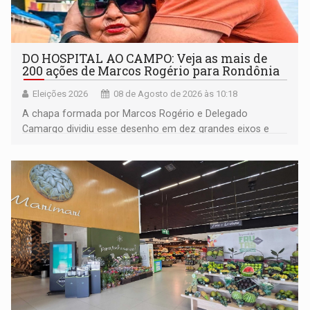
DO HOSPITAL AO CAMPO: Veja as mais de
200 ações de Marcos Rogério para Rondônia
Eleições 2026
08 de Agosto de 2026 às 10:18
A chapa formada por Marcos Rogério e Delegado
Camargo dividiu esse desenho em dez grandes eixos e
228 projetos ou ações