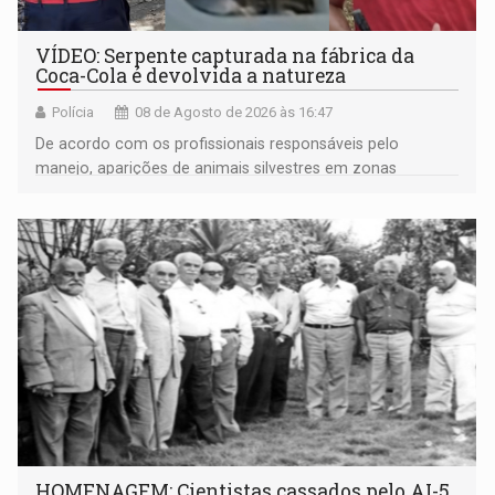
VÍDEO: Serpente capturada na fábrica da
Coca-Cola é devolvida a natureza
Polícia
08 de Agosto de 2026 às 16:47
De acordo com os profissionais responsáveis pelo
manejo, aparições de animais silvestres em zonas
industriais e urbanizadas têm sido recorrentes
HOMENAGEM: Cientistas cassados pelo AI-5