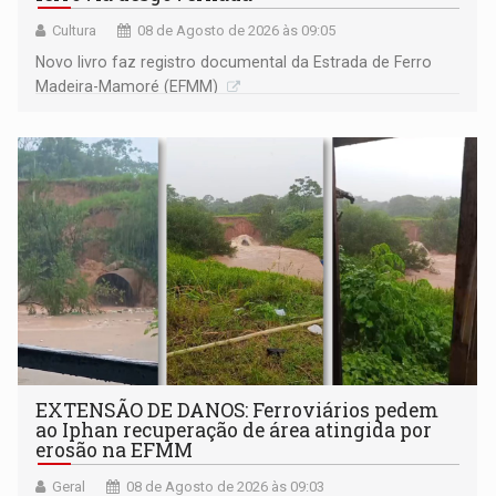
Cultura
08 de Agosto de 2026 às 09:05
Novo livro faz registro documental da Estrada de Ferro
Madeira-Mamoré (EFMM)
EXTENSÃO DE DANOS: Ferroviários pedem
ao Iphan recuperação de área atingida por
erosão na EFMM
Geral
08 de Agosto de 2026 às 09:03