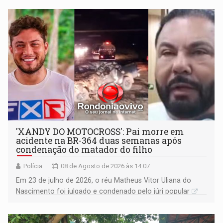
'XANDY DO MOTOCROSS': Pai morre em
acidente na BR-364 duas semanas após
condenação do matador do filho
Polícia
08 de Agosto de 2026 às 14:07
Em 23 de julho de 2026, o réu Matheus Vitor Uliana do
Nascimento foi julgado e condenado pelo júri popular