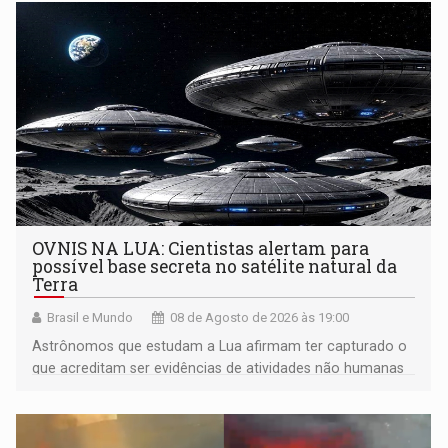
OVNIS NA LUA: Cientistas alertam para
possível base secreta no satélite natural da
Terra
Brasil e Mundo
08 de Agosto de 2026 às 19:00
Astrônomos que estudam a Lua afirmam ter capturado o
que acreditam ser evidências de atividades não humanas
tecnologicamente avançadas (OVNIs) na Lua e em sua
órbita