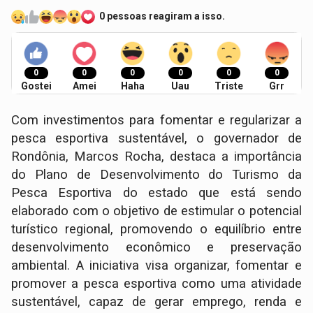
0 pessoas reagiram a isso.
0
0
0
0
0
0
Gostei
Amei
Haha
Uau
Triste
Grr
Com investimentos para fomentar e regularizar a
pesca esportiva sustentável, o governador de
Rondônia, Marcos Rocha, destaca a importância
do Plano de Desenvolvimento do Turismo da
Pesca Esportiva do estado que está sendo
elaborado com o objetivo de estimular o potencial
turístico regional, promovendo o equilíbrio entre
desenvolvimento econômico e preservação
ambiental. A iniciativa visa organizar, fomentar e
promover a pesca esportiva como uma atividade
sustentável, capaz de gerar emprego, renda e