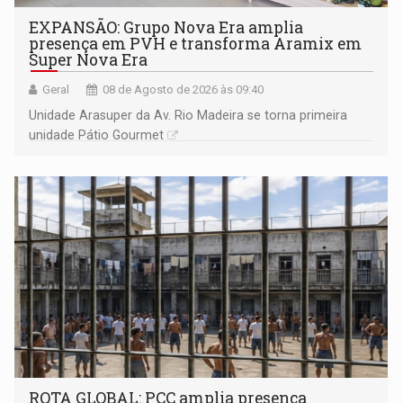
EXPANSÃO: Grupo Nova Era amplia
presença em PVH e transforma Aramix em
Super Nova Era
Geral
08 de Agosto de 2026 às 09:40
Unidade Arasuper da Av. Rio Madeira se torna primeira
unidade Pátio Gourmet
ROTA GLOBAL: PCC amplia presença