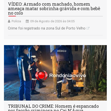
VÍDEO: Armado com machado, homem
ameaça matar sobrinha grávida e com bebê
no colo
Polícia
09 de Agosto de 2026 às 04:05
Crime foi registrado na zona Sul de Porto Velho
TRIBUNAL DO CRIME: Homem é espancado
por facção criminosa no Cai N'Água